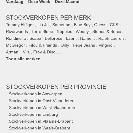
Vandaag
Deze Week
Deze Maand
STOCKVERKOPEN PER MERK
Tommy Hilfiger
,
Liu Jo
,
Someone
,
Blue Bay
,
Guess
,
CKS
,
Riverwoods
,
Terre Bleue
,
Noppies
,
Woody
,
Stones & Bones
,
Rondinella
,
Scapa
,
Bellerose
,
Esprit
,
Name it
,
Ralph Lauren
,
McGregor
,
Filou & Friends
,
Only
,
Pepe Jeans
,
Vingino
,
Armani
,
Vila
,
Froy & Dind
, ...
Toon alle merken
STOCKVERKOPEN
PER PROVINCIE
Stockverkopen in Antwerpen
Stockverkopen in Oost-Vlaanderen
Stockverkopen in West-Vlaanderen
Stockverkopen in Limburg
Stockverkopen in Vlaams-Brabant
Stockverkopen in Waals-Brabant