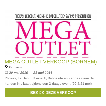
MEGA OUTLET VERKOOP (BORNEM)
Bornem
20 mei 2016 --- 21 mei 2016
Phokas, Le Début, Kleine ik, Babbelute en Zappas slaan de
handen in elkaar: tijdens een 2-daags event (20 & 21 mei)
krijgen jullie outlet verkoop, kortingen, voorstelling nieuwe
BEKIJK DEZE VERKOOP
collectie,... Zwangerschapskledij,