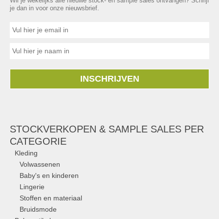
Wil je wekelijks alle nieuwe stock- en sample sales ontvangen? Schrijf
je dan in voor onze nieuwsbrief.
INSCHRIJVEN
STOCKVERKOPEN & SAMPLE SALES PER
CATEGORIE
Kleding
Volwassenen
Baby's en kinderen
Lingerie
Stoffen en materiaal
Bruidsmode