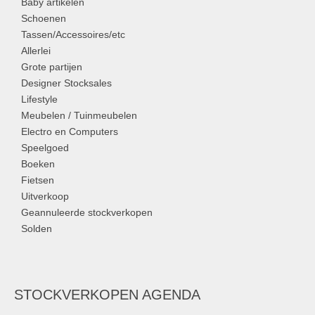
Baby artikelen
Schoenen
Tassen/Accessoires/etc
Allerlei
Grote partijen
Designer Stocksales
Lifestyle
Meubelen / Tuinmeubelen
Electro en Computers
Speelgoed
Boeken
Fietsen
Uitverkoop
Geannuleerde stockverkopen
Solden
STOCKVERKOPEN AGENDA