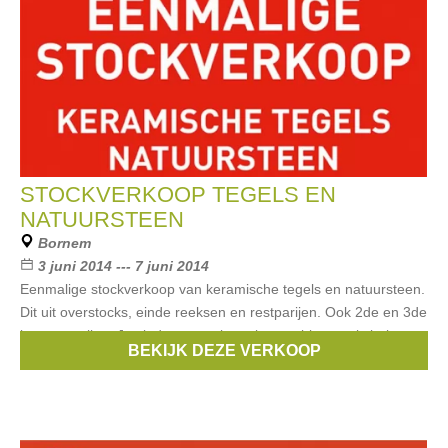
STOCKVERKOOP TEGELS EN
NATUURSTEEN
Bornem
3 juni 2014 --- 7 juni 2014
Eenmalige stockverkoop van keramische tegels en natuursteen.
Dit uit overstocks, einde reeksen en restparijen. Ook 2de en 3de
keuze partijen. Je vindt er zowel tegels voor binnen als buiten.
BEKIJK DEZE VERKOOP
Dit alles