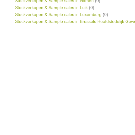
Stockverkopen & Sample sales in Namen
(0)
Stockverkopen & Sample sales in Luik
(0)
Stockverkopen & Sample sales in Luxemburg
(0)
Stockverkopen & Sample sales in Brussels Hoofdstedelijk Gew