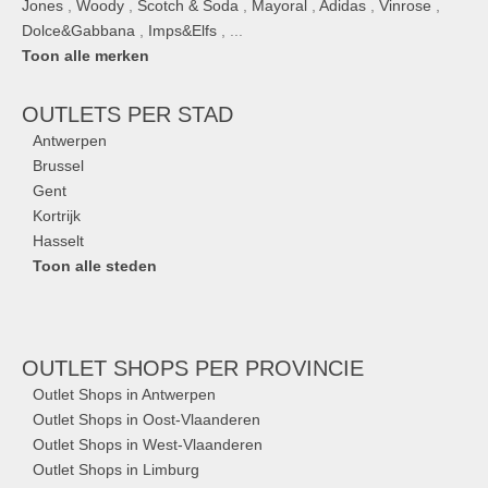
Jones
,
Woody
,
Scotch & Soda
,
Mayoral
,
Adidas
,
Vinrose
,
Dolce&Gabbana
,
Imps&Elfs
, ...
Toon alle merken
OUTLETS
PER STAD
Antwerpen
Brussel
Gent
Kortrijk
Hasselt
Toon alle steden
OUTLET SHOPS
PER PROVINCIE
Outlet Shops in Antwerpen
Outlet Shops in Oost-Vlaanderen
Outlet Shops in West-Vlaanderen
Outlet Shops in Limburg