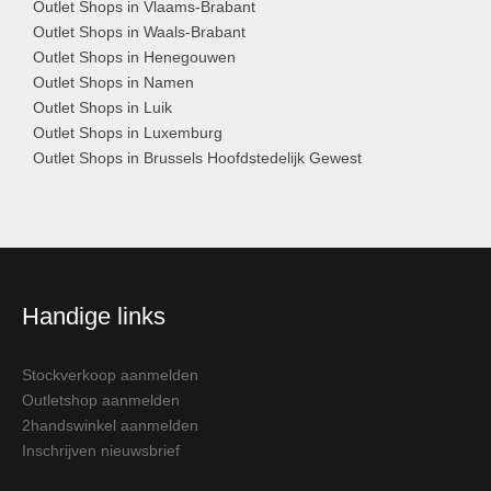
Outlet Shops in Vlaams-Brabant
Outlet Shops in Waals-Brabant
Outlet Shops in Henegouwen
Outlet Shops in Namen
Outlet Shops in Luik
Outlet Shops in Luxemburg
Outlet Shops in Brussels Hoofdstedelijk Gewest
Handige links
Stockverkoop aanmelden
Outletshop aanmelden
2handswinkel aanmelden
Inschrijven nieuwsbrief