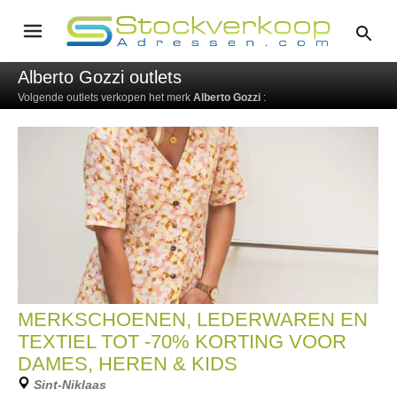
Alberto Gozzi outlets
Volgende outlets verkopen het merk
Alberto Gozzi
:
MERKSCHOENEN, LEDERWAREN EN
TEXTIEL TOT -70% KORTING VOOR
DAMES, HEREN & KIDS
Sint-Niklaas