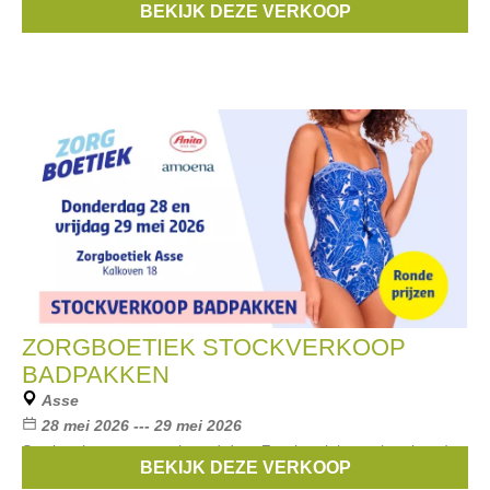
BEKIJK DEZE VERKOOP
/ Waterbundels / Aha Junior
ZORGBOETIEK STOCKVERKOOP
BADPAKKEN
Asse
28 mei 2026 --- 29 mei 2026
Stockverkoop georganiseerd door Zorgboetiek van (prothese)
BEKIJK DEZE VERKOOP
badpakken van de merken Anita en Amoena.