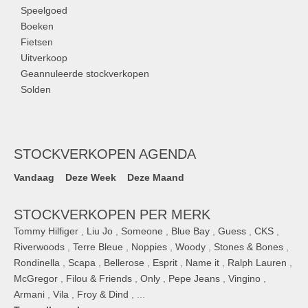
Speelgoed
Boeken
Fietsen
Uitverkoop
Geannuleerde stockverkopen
Solden
STOCKVERKOPEN AGENDA
Vandaag
Deze Week
Deze Maand
STOCKVERKOPEN PER MERK
Tommy Hilfiger
,
Liu Jo
,
Someone
,
Blue Bay
,
Guess
,
CKS
,
Riverwoods
,
Terre Bleue
,
Noppies
,
Woody
,
Stones & Bones
,
Rondinella
,
Scapa
,
Bellerose
,
Esprit
,
Name it
,
Ralph Lauren
,
McGregor
,
Filou & Friends
,
Only
,
Pepe Jeans
,
Vingino
,
Armani
,
Vila
,
Froy & Dind
, ...