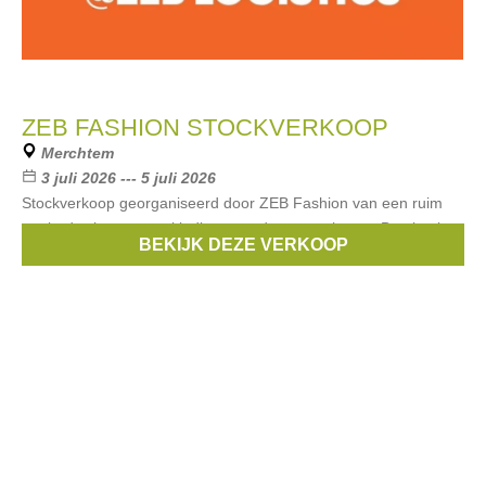
ZEB FASHION STOCKVERKOOP
Merchtem
3 juli 2026 --- 5 juli 2026
Stockverkoop georganiseerd door ZEB Fashion van een ruim
aanbod schoenen en kleding voor dames en heren. Betalen kan
BEKIJK DEZE VERKOOP
cash, met bancontact of visa. Elke dag is er een nieuw aanbod.