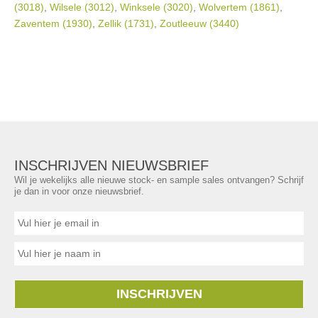
(3018)
,
Wilsele (3012)
,
Winksele (3020)
,
Wolvertem (1861)
,
Zaventem (1930)
,
Zellik (1731)
,
Zoutleeuw (3440)
INSCHRIJVEN NIEUWSBRIEF
Wil je wekelijks alle nieuwe stock- en sample sales ontvangen? Schrijf
je dan in voor onze nieuwsbrief.
INSCHRIJVEN