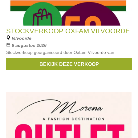
STOCKVERKOOP OXFAM VILVOORDE
Vilvoorde
8 augustus 2026
Stockverkoop georganiseerd door Oxfam Vilvoorde van
tweedehands kleding, schoenen, accessoires en brocante.
BEKIJK DEZE VERKOOP
Kortingen tot -50%!