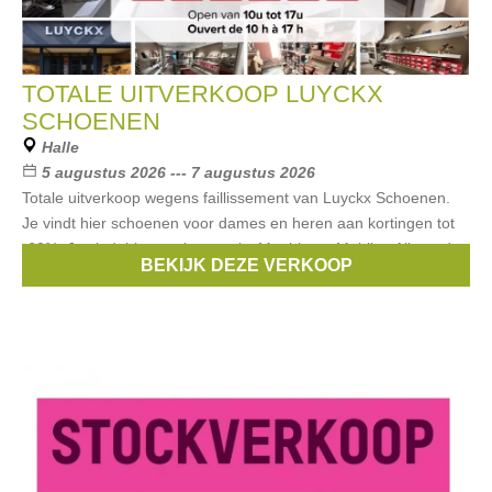
TOTALE UITVERKOOP LUYCKX
SCHOENEN
Halle
5 augustus 2026 --- 7 augustus 2026
Totale uitverkoop wegens faillissement van Luyckx Schoenen.
Je vindt hier schoenen voor dames en heren aan kortingen tot
-60%. Je vindt hier merken zoals: Mephisto • Mobils • Allrounder
BEKIJK DEZE VERKOOP
•