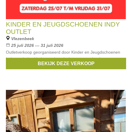
KINDER EN JEUGDSCHOENEN INDY
OUTLET
Vlezenbeek
25 juli 2026 --- 31 juli 2026
Outletverkoop georganiseerd door Kinder en Jeugdschoenen
Indy van baby, kinder- en jeugdschoenen met kortingen van
BEKIJK DEZE VERKOOP
-50% tot -70%. Maten: 18 tem. 41