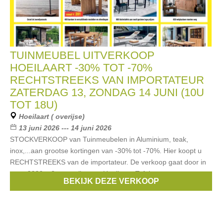
TUINMEUBEL UITVERKOOP
HOEILAART -30% TOT -70%
RECHTSTREEKS VAN IMPORTATEUR
ZATERDAG 13, ZONDAG 14 JUNI (10U
TOT 18U)
Hoeilaart ( overijse)
13 juni 2026 --- 14 juni 2026
STOCKVERKOOP van Tuinmeubelen in Aluminium, teak,
inox,...aan grootse kortingen van -30% tot -70%. Hier koopt u
RECHTSTREEKS van de importateur. De verkoop gaat door in
onze 3000 m2 magazijnen te Hoeilaart. Tafels
BEKIJK DEZE VERKOOP
Merken:
guy versar
,
Ambiente