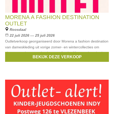
MORENA A FASHION DESTINATION
OUTLET
Roosdaal
22 juli 2026 --- 25 juli 2026
Outletverkoop georganiseerd door Morena a fashion destination
van dameskleding uit vorige zomer- en wintercollecties om
plaats te maken voor de nieuwe collectie. Alles wordt verkocht
BEKIJK DEZE VERKOOP
aan ronde prijzen.