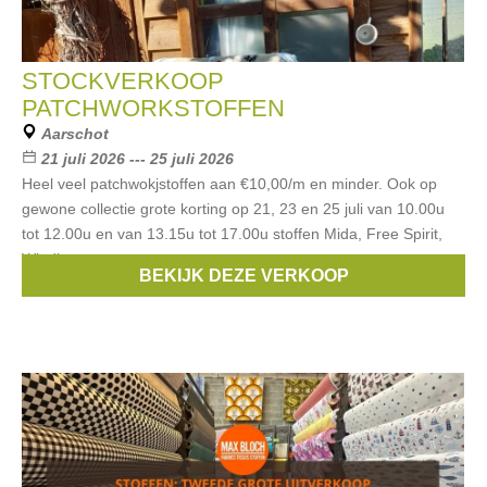
STOCKVERKOOP
PATCHWORKSTOFFEN
Aarschot
21 juli 2026 --- 25 juli 2026
Heel veel patchwokjstoffen aan €10,00/m en minder. Ook op
gewone collectie grote korting op 21, 23 en 25 juli van 10.00u
tot 12.00u en van 13.15u tot 17.00u stoffen Mida, Free Spirit,
Windham, ....
BEKIJK DEZE VERKOOP
Merken:
Free Spirit
,
tilda
,
Windham
,
Midas