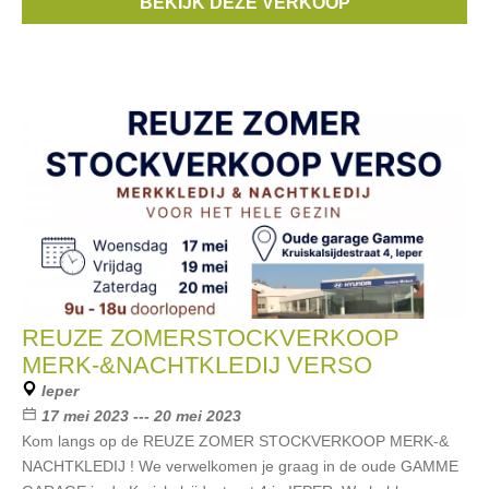
BEKIJK DEZE VERKOOP
Merken:
Ralph Lauren
,
Guess
,
Esprit
,
McGregor
,
Gant
, ...
REUZE ZOMERSTOCKVERKOOP
MERK-&NACHTKLEDIJ VERSO
Ieper
17 mei 2023 --- 20 mei 2023
Kom langs op de REUZE ZOMER STOCKVERKOOP MERK-&
NACHTKLEDIJ ! We verwelkomen je graag in de oude GAMME