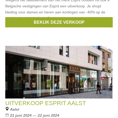
Wegens het faillissement van het merk Esprit houden nu ook 4
Belgische vestigingen van Esprit een uitverkoop. Je shopt
kleding voor dames en heren aan kortingen van -40% op de
getekende winkelprijzen. De
BEKIJK DEZE VERKOOP
Merken:
Esprit
UITVERKOOP ESPRIT AALST
Aalst
21 juni 2024 --- 22 juni 2024