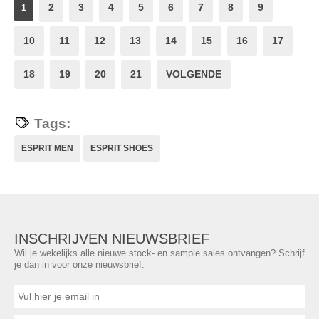
2
3
4
5
6
7
8
9
1
10
11
12
13
14
15
16
17
18
19
20
21
VOLGENDE
Tags:
ESPRIT MEN
ESPRIT SHOES
INSCHRIJVEN NIEUWSBRIEF
Wil je wekelijks alle nieuwe stock- en sample sales ontvangen? Schrijf
je dan in voor onze nieuwsbrief.