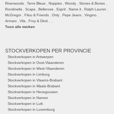
Riverwoods
,
Terre Bleue
,
Noppies
,
Woody
,
Stones & Bones
,
Rondinella
,
Scapa
,
Bellerose
,
Esprit
,
Name it
,
Ralph Lauren
,
McGregor
,
Filou & Friends
,
Only
,
Pepe Jeans
,
Vingino
,
Armani
,
Vila
,
Froy & Dind
, ...
Toon alle merken
STOCKVERKOPEN
PER PROVINCIE
Stockverkopen in Antwerpen
Stockverkopen in Oost-Vlaanderen
Stockverkopen in West-Vlaanderen
Stockverkopen in Limburg
Stockverkopen in Vlaams-Brabant
Stockverkopen in Waals-Brabant
Stockverkopen in Henegouwen
Stockverkopen in Namen
Stockverkopen in Luik
Stockverkopen in Luxemburg