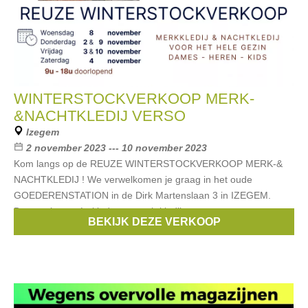
WINTERSTOCKVERKOOP MERK-
&NACHTKLEDIJ VERSO
Izegem
2 november 2023 --- 10 november 2023
Kom langs op de REUZE WINTERSTOCKVERKOOP MERK-&
NACHTKLEDIJ ! We verwelkomen je graag in het oude
GOEDERENSTATION in de Dirk Martenslaan 3 in IZEGEM.
Dames, heren én kinderen, nachtkledij
BEKIJK DEZE VERKOOP
Merken:
Esprit
,
Noppies
,
Blue Bay
,
Vingino
,
Only
, ...