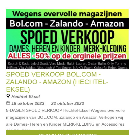
SPOED VERKOOP BOL.COM -
ZALANDO - AMAZON (HECHTEL-
EKSEL)
Hechtel-Eksel
18 oktober 2023 --- 22 oktober 2023
5-DAGEN SPOED VERKOOP Hechtel-Eksel Wegens overvolle
magazijnen van BOL.COM, Zalando en Amazon Verkopen wij
alle Dames- Heren en Kinder MERK-KLEDING en Accessoires
ALLES -50% op de originele Verkoop