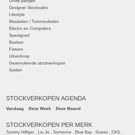
Grote partijen
Designer Stocksales
Lifestyle
Meubelen / Tuinmeubelen
Electro en Computers
Speelgoed
Boeken
Fietsen
Uitverkoop
Geannuleerde stockverkopen
Solden
STOCKVERKOPEN AGENDA
Vandaag
Deze Week
Deze Maand
STOCKVERKOPEN PER MERK
Tommy Hilfiger
,
Liu Jo
,
Someone
,
Blue Bay
,
Guess
,
CKS
,