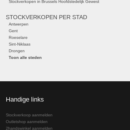
Stockverkopen in Brussels Hoofdstedelijk Gewest
STOCKVERKOPEN
PER STAD
Antwerpen
Gent
Roeselare
Sint-Niklaas
Drongen
Toon alle steden
Handige links
Stockverkoop aanmelden
Outletshop aanmelden
2handswinkel aanmelden