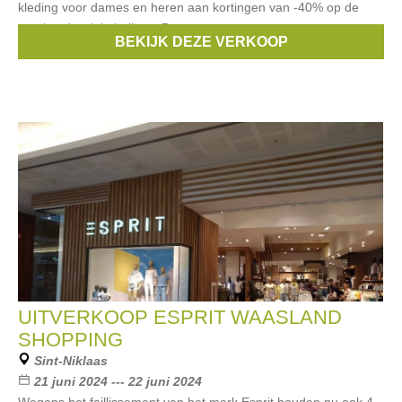
kleding voor dames en heren aan kortingen van -40% op de
getekende winkelprijzen. De
BEKIJK DEZE VERKOOP
Merken:
Esprit
UITVERKOOP ESPRIT WAASLAND
SHOPPING
Sint-Niklaas
21 juni 2024 --- 22 juni 2024