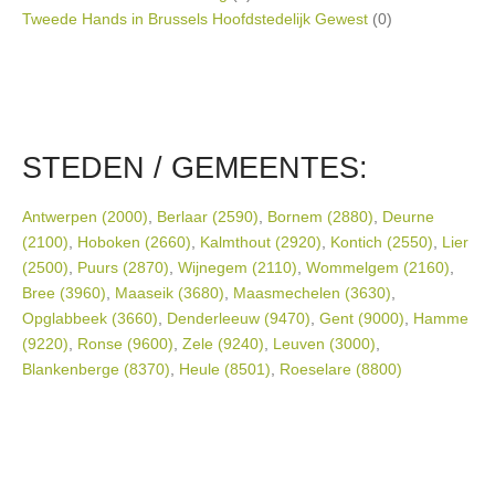
Tweede Hands in Brussels Hoofdstedelijk Gewest
(0)
STEDEN / GEMEENTES:
Antwerpen (2000)
,
Berlaar (2590)
,
Bornem (2880)
,
Deurne
(2100)
,
Hoboken (2660)
,
Kalmthout (2920)
,
Kontich (2550)
,
Lier
(2500)
,
Puurs (2870)
,
Wijnegem (2110)
,
Wommelgem (2160)
,
Bree (3960)
,
Maaseik (3680)
,
Maasmechelen (3630)
,
Opglabbeek (3660)
,
Denderleeuw (9470)
,
Gent (9000)
,
Hamme
(9220)
,
Ronse (9600)
,
Zele (9240)
,
Leuven (3000)
,
Blankenberge (8370)
,
Heule (8501)
,
Roeselare (8800)