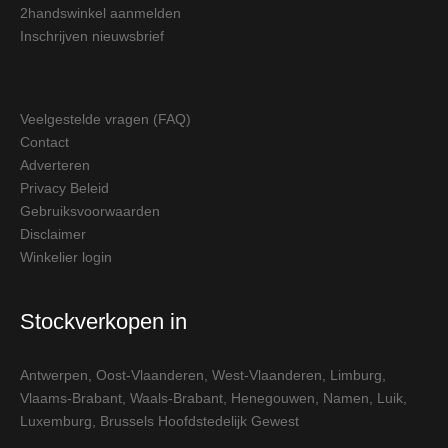
2handswinkel aanmelden
Inschrijven nieuwsbrief
Veelgestelde vragen (FAQ)
Contact
Adverteren
Privacy Beleid
Gebruiksvoorwaarden
Disclaimer
Winkelier login
Stockverkopen in
Antwerpen
,
Oost-Vlaanderen
,
West-Vlaanderen
,
Limburg
,
Vlaams-Brabant
,
Waals-Brabant
,
Henegouwen
,
Namen
,
Luik
,
Luxemburg
,
Brussels Hoofdstedelijk Gewest