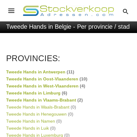
Tweede Hands in Belgie - Per provincie / stad
PROVINCIES:
Tweede Hands in Antwerpen
(11)
Tweede Hands in Oost-Vlaanderen
(10)
Tweede Hands in West-Vlaanderen
(4)
Tweede Hands in Limburg
(6)
Tweede Hands in Vlaams-Brabant
(2)
Tweede Hands in Waals-Brabant
(0)
Tweede Hands in Henegouwen
(0)
Tweede Hands in Namen
(0)
Tweede Hands in Luik
(0)
Tweede Hands in Luxemburg
(0)