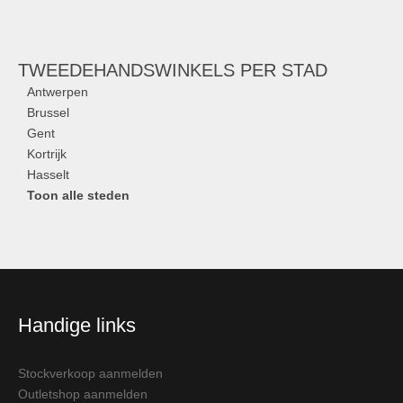
TWEEDEHANDSWINKELS
PER STAD
Antwerpen
Brussel
Gent
Kortrijk
Hasselt
Toon alle steden
Handige links
Stockverkoop aanmelden
Outletshop aanmelden