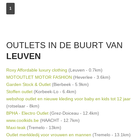
1
OUTLETS IN DE BUURT VAN
LEUVEN
Roxy Affordable luxury clothing
(Leuven - 0.7km)
MOTOUTLET MOTOR FASHION
(Heverlee - 3.6km)
Garden Stock & Outlet
(Bierbeek - 5.9km)
Stoffen outlet
(Korbeek-Lo - 6.4km)
webshop outlet en nieuwe kleding voor baby en kids tot 12 jaar
(rotselaar - 8km)
BPHA - Electro Outlet
(Grez-Doiceau - 12.4km)
www.coolkids.be
(HAACHT - 12.7km)
Maxi-teak
(Tremelo - 13km)
Outlet merkkledij voor vrouwen en mannen
(Tremelo - 13.1km)