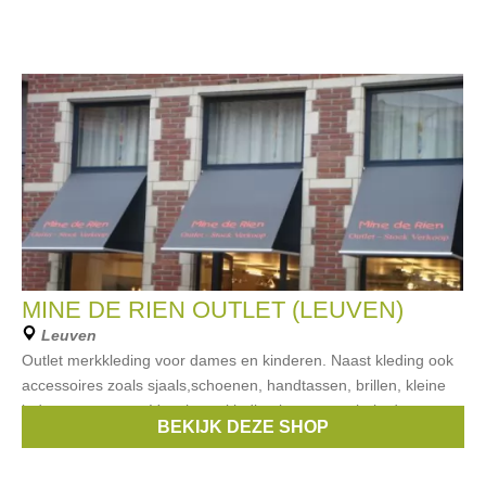
MINE DE RIEN OUTLET (LEUVEN)
Leuven
Outlet merkkleding voor dames en kinderen. Naast kleding ook
accessoires zoals sjaals,schoenen, handtassen, brillen, kleine
lederwaren, enz .. Voor herenkleding kan u terecht in de
BEKIJK DEZE SHOP
vestiging van Mine