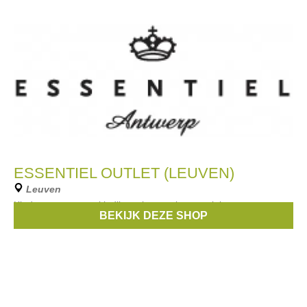
ESSENTIEL OUTLET (LEUVEN)
Leuven
Kinder- en vrouwenkledij van het merk essentiel.
BEKIJK DEZE SHOP
Merken:
Essentiel