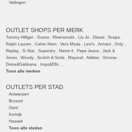
Veilingen
OUTLET SHOPS PER MERK
Tommy Hilfiger
,
Guess
,
Riverwoods
,
Liu Jo
,
Diesel
,
Scapa
,
Ralph Lauren
,
Calvin Klein
,
Vero Moda
,
Levi's
,
Armani
,
Only
,
Replay
,
G-Star
,
Superdry
,
Name it
,
Pepe Jeans
,
Jack &
Jones
,
Woody
,
Scotch & Soda
,
Mayoral
,
Adidas
,
Vinrose
,
Dolce&Gabbana
,
Imps&Elfs
, ...
Toon alle merken
OUTLETS
PER STAD
Antwerpen
Brussel
Gent
Kortrijk
Hasselt
Toon alle steden