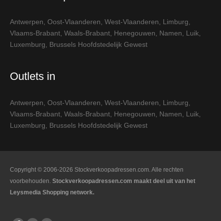
Antwerpen
,
Oost-Vlaanderen
,
West-Vlaanderen
,
Limburg
,
Vlaams-Brabant
,
Waals-Brabant
,
Henegouwen
,
Namen
,
Luik
,
Luxemburg
,
Brussels Hoofdstedelijk Gewest
Outlets in
Antwerpen
,
Oost-Vlaanderen
,
West-Vlaanderen
,
Limburg
,
Vlaams-Brabant
,
Waals-Brabant
,
Henegouwen
,
Namen
,
Luik
,
Luxemburg
,
Brussels Hoofdstedelijk Gewest
Copyright © 2006-2026 Stockverkoopadressen.com. Alle rechten
voorbehouden.
Stockverkoopadressen.com maakt deel uit van het
Leysmedia Shopping network.