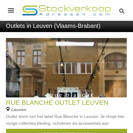
Outlets in Leuven (Vlaams-Brabant)
RUE BLANCHE OUTLET LEUVEN
Leuven
Outlet store van het label Rue Blanche in Leuven. Je shopt hier
vorige collecties kleding, schoenen en accessoires aan
gereduceerde prijzen.