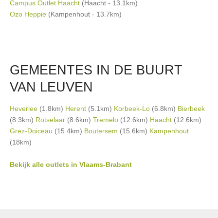
Campus Outlet Haacht
(Haacht - 13.1km)
Ozo Heppie
(Kampenhout - 13.7km)
GEMEENTES IN DE BUURT
VAN LEUVEN
Heverlee
(1.8km)
Herent
(5.1km)
Korbeek-Lo
(6.8km)
Bierbeek
(8.3km)
Rotselaar
(8.6km)
Tremelo
(12.6km)
Haacht
(12.6km)
Grez-Doiceau
(15.4km)
Boutersem
(15.6km)
Kampenhout
(18km)
Bekijk alle outlets in Vlaams-Brabant