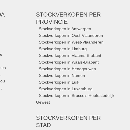
DA
STOCKVERKOPEN
PER
PROVINCIE
Stockverkopen in Antwerpen
Stockverkopen in Oost-Vlaanderen
Stockverkopen in West-Vlaanderen
Stockverkopen in Limburg
ue
Stockverkopen in Vlaams-Brabant
Stockverkopen in Waals-Brabant
nes
Stockverkopen in Henegouwen
,
Stockverkopen in Namen
lou
Stockverkopen in Luik
,
Stockverkopen in Luxemburg
Stockverkopen in Brussels Hoofdstedelijk
Gewest
STOCKVERKOPEN
PER
STAD