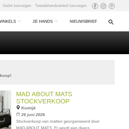
Outlet toevoegen
Tweedehandswinkel toevoegen
WINKELS
2E HANDS
NIEUWSBRIEF
rkoop!
MAD ABOUT MATS
STOCKVERKOOP
Kortrijk
26 juni 2026
Stockverkoop van matten georganiseerd door
MAD ABOUT MATS. Er wordt een divers