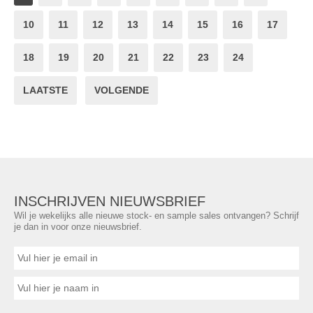
10
11
12
13
14
15
16
17
18
19
20
21
22
23
24
LAATSTE
VOLGENDE
INSCHRIJVEN NIEUWSBRIEF
Wil je wekelijks alle nieuwe stock- en sample sales ontvangen? Schrijf
je dan in voor onze nieuwsbrief.