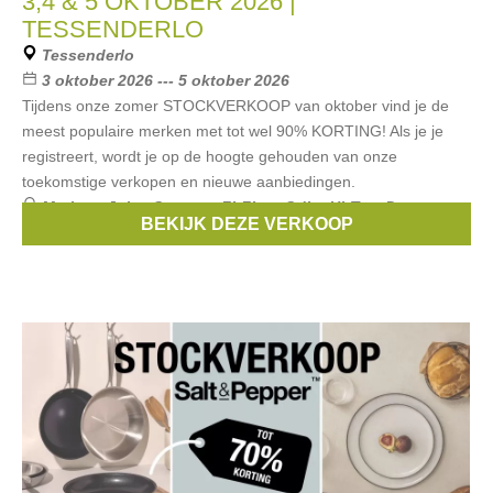
3,4 & 5 OKTOBER 2026 |
TESSENDERLO
Tessenderlo
3 oktober 2026 --- 5 oktober 2026
Tijdens onze zomer STOCKVERKOOP van oktober vind je de
meest populaire merken met tot wel 90% KORTING! Als je je
registreert, wordt je op de hoogte gehouden van onze
toekomstige verkopen en nieuwe aanbiedingen.
Merken:
Juicy Couture
,
FitFlop
,
Odlo
,
Hi-Tec
,
Dune
BEKIJK DEZE VERKOOP
London
, ...