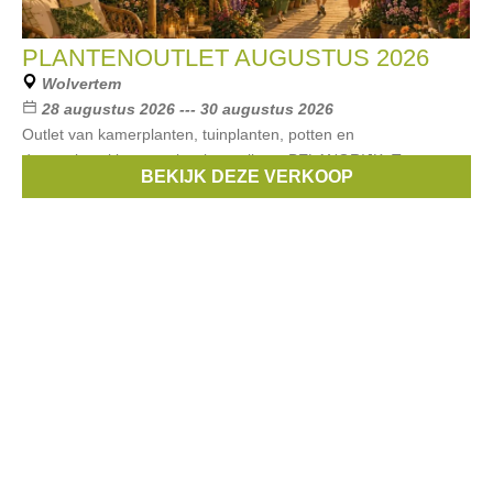
PLANTENOUTLET AUGUSTUS 2026
Wolvertem
28 augustus 2026 --- 30 augustus 2026
Outlet van kamerplanten, tuinplanten, potten en
decoratiestukken aan kwekersprijzen. BELANGRIJK: Toegang
BEKIJK DEZE VERKOOP
enkel na inschrijven! (vanaf 5/8!)