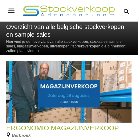
Overzicht van alle belgische stockverkopen
en sample sales
Hier vind je een overzicht van alle stockverkopen, stocksales, sample
sales, magazijnverkopen, uitverkopen, fabrieksverkopen die binnenkort
zullen plaatsvinden.
ERGONOMIO MAGAZIJNVERKOOP
Berbroek