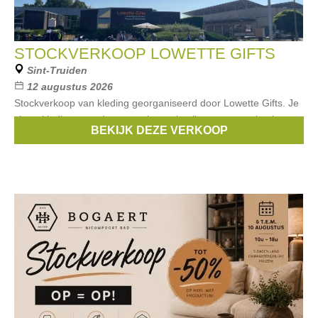
STOCKVERKOOP LOWETTE GIFTS
Sint-Truiden
12 augustus 2026
Stockverkoop van kleding georganiseerd door Lowette Gifts. Je
shopt kleding voor dames en heren in alle maten van basics tot
BEKIJK DEZE VERKOOP
eyecatchers aan outletprijzen.