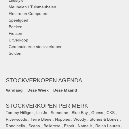
Lifestyle
Meubelen / Tuinmeubelen
Electro en Computers
Speelgoed
Boeken
Fietsen
Uitverkoop
Geannuleerde stockverkopen
Solden
STOCKVERKOPEN AGENDA
Vandaag
Deze Week
Deze Maand
STOCKVERKOPEN PER MERK
Tommy Hilfiger
,
Liu Jo
,
Someone
,
Blue Bay
,
Guess
,
CKS
,
Riverwoods
,
Terre Bleue
,
Noppies
,
Woody
,
Stones & Bones
,
Rondinella
,
Scapa
,
Bellerose
,
Esprit
,
Name it
,
Ralph Lauren
,