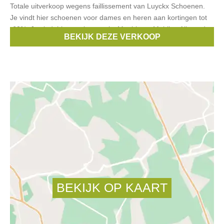
Totale uitverkoop wegens faillissement van Luyckx Schoenen.
Je vindt hier schoenen voor dames en heren aan kortingen tot
-60%. Je vindt hier merken zoals: Mephisto • Mobils • Allrounder
BEKIJK DEZE VERKOOP
•