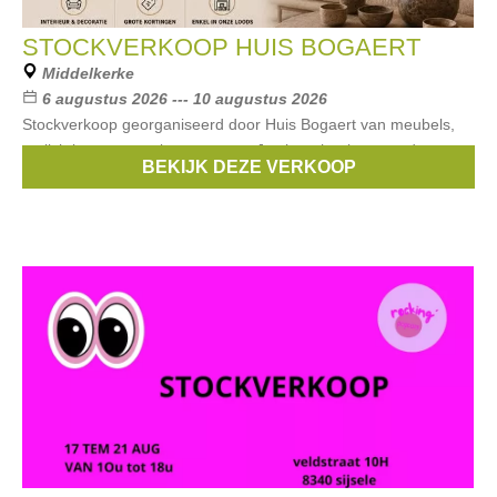
STOCKVERKOOP HUIS BOGAERT
Middelkerke
6 augustus 2026 --- 10 augustus 2026
Stockverkoop georganiseerd door Huis Bogaert van meubels,
verlichting, accessoires en meer. Je shopt heel wat producten
BEKIJK DEZE VERKOOP
aan kortingen tot -50%.