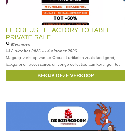
LE CREUSET FACTORY TO TABLE
PRIVATE SALE
Mechelen
2 oktober 2026 --- 4 oktober 2026
Magazijnverkoop van Le Creuset artikelen zoals kookgerei,
bakgerei en accessoires uit vorige collecties aan kortingen tot
-60%. BELANGRIJK: Toegang enkel met een ticket!
BEKIJK DEZE VERKOOP
Merken:
Le creuset