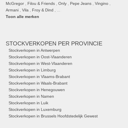
McGregor
,
Filou & Friends
,
Only
,
Pepe Jeans
,
Vingino
,
Armani
,
Vila
,
Froy & Dind
, ...
Toon alle merken
STOCKVERKOPEN
PER PROVINCIE
Stockverkopen in Antwerpen
Stockverkopen in Oost-Vlaanderen
Stockverkopen in West-Vlaanderen
Stockverkopen in Limburg
Stockverkopen in Vlaams-Brabant
Stockverkopen in Waals-Brabant
Stockverkopen in Henegouwen
Stockverkopen in Namen
Stockverkopen in Luik
Stockverkopen in Luxemburg
Stockverkopen in Brussels Hoofdstedelijk Gewest