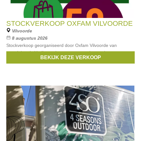
STOCKVERKOOP OXFAM VILVOORDE
Vilvoorde
8 augustus 2026
Stockverkoop georganiseerd door Oxfam Vilvoorde van
tweedehands kleding, schoenen, accessoires en brocante.
BEKIJK DEZE VERKOOP
Kortingen tot -50%!