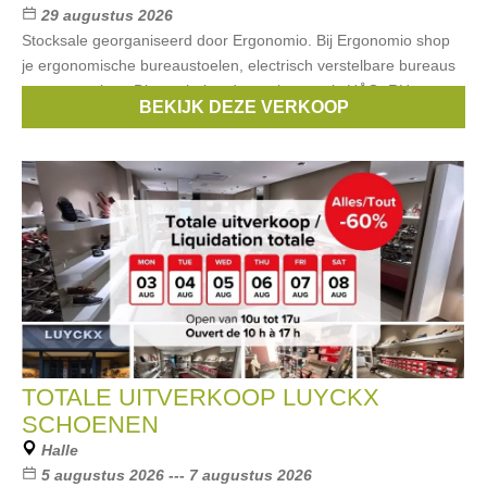
29 augustus 2026
Stocksale georganiseerd door Ergonomio. Bij Ergonomio shop
je ergonomische bureaustoelen, electrisch verstelbare bureaus
en accessoires. Dit van bekende merken zoals HÅG, RH en
BEKIJK DEZE VERKOOP
Interstuhl en meer.
TOTALE UITVERKOOP LUYCKX
SCHOENEN
Halle
5 augustus 2026 --- 7 augustus 2026