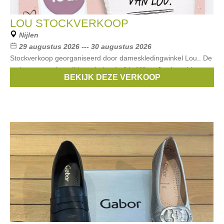
LOU STOCKVERKOOP
Nijlen
29 augustus 2026 --- 30 augustus 2026
Stockverkoop georganiseerd door dameskledingwinkel Lou.. De
verkoop gaat door tijdens de braderij in Nijlen. Je shopt hier
BEKIJK DEZE VERKOOP
vorige collecties aan knalprijzen.