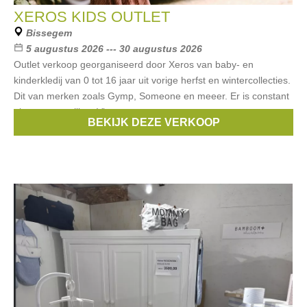
XEROS KIDS OUTLET
Bissegem
5 augustus 2026 --- 30 augustus 2026
Outlet verkoop georganiseerd door Xeros van baby- en
kinderkledij van 0 tot 16 jaar uit vorige herfst en wintercollecties.
Dit van merken zoals Gymp, Someone en meeer. Er is constant
nieuwe aanvulling. Via
BEKIJK DEZE VERKOOP
Merken:
Gymp
,
Someone