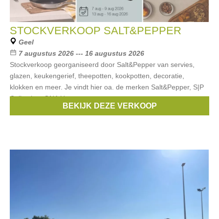
STOCKVERKOOP SALT&PEPPER
Geel
7 augustus 2026 --- 16 augustus 2026
Stockverkoop georganiseerd door Salt&Pepper van servies,
glazen, keukengerief, theepotten, kookpotten, decoratie,
klokken en meer. Je vindt hier oa. de merken Salt&Pepper, S|P
Collection, ONA Home,
BEKIJK DEZE VERKOOP
Merken:
Salt & Pepper