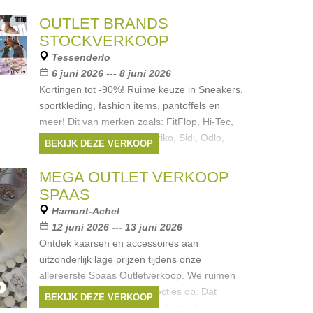
OUTLET BRANDS
STOCKVERKOOP
Tessenderlo
6 juni 2026 --- 8 juni 2026
Kortingen tot -90%! Ruime keuze in Sneakers,
sportkleding, fashion items, pantoffels en
meer! Dit van merken zoals: FitFlop, Hi-Tec,
Juicy Couture, Karl Kani, Briko, Sidi, Odlo,
BEKIJK DEZE VERKOOP
holster en meer.
Merken:
Juicy Couture
,
FitFlop
,
Odlo
,
Hi-
MEGA OUTLET VERKOOP
Tec
,
Sidi
, ...
SPAAS
Hamont-Achel
12 juni 2026 --- 13 juni 2026
Ontdek kaarsen en accessoires aan
uitzonderlijk lage prijzen tijdens onze
allereerste Spaas Outletverkoop. We ruimen
stockartikelen uit oude collecties op. Dat
BEKIJK DEZE VERKOOP
betekent voor jou: mega kortingen én