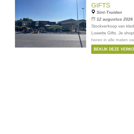
GIFTS
Sint-Truiden
12 augustus 2026
Stockverkoop van kled
Lowette Gifts. Je sho
heren in alle maten va
aan outletprijzen.
BEKIJK DEZE VERK