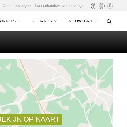
Outlet toevoegen
Tweedehandswinkel toevoegen
WINKELS
2E HANDS
NIEUWSBRIEF