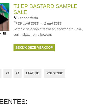
Merken:
Spaas
TJIEP BASTARD SAMPLE
SALE
Tessenderlo
29 april 2026 --- 1 mei 2026
Sample sale van streewear, snowboard-, ski-,
surf-, skate- en bikewear.
BEKIJK DEZE VERKOOP
23
24
LAATSTE
VOLGENDE
EENTES: