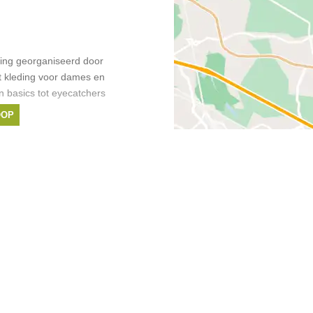
ing georganiseerd door
pt kleding voor dames en
n basics tot eyecatchers
OOP