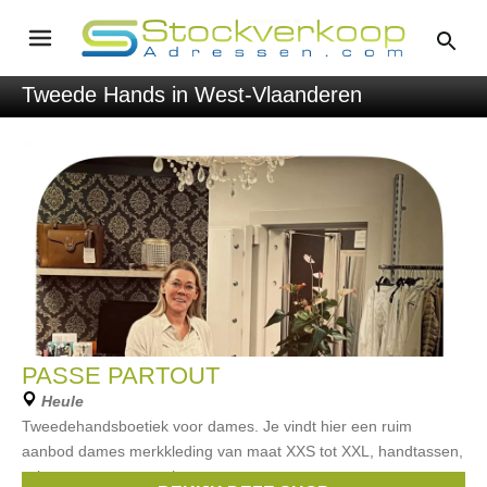
Tweede Hands in West-Vlaanderen
PASSE PARTOUT
Heule
Tweedehandsboetiek voor dames. Je vindt hier een ruim
aanbod dames merkkleding van maat XXS tot XXL, handtassen,
schoenen en accessoires