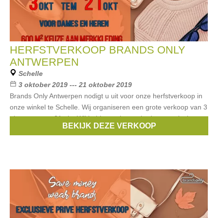
HERFSTVERKOOP BRANDS ONLY
ANTWERPEN
Schelle
3 oktober 2019 --- 21 oktober 2019
Brands Only Antwerpen nodigt u uit voor onze herfstverkoop in
onze winkel te Schelle. Wij organiseren een grote verkoop van 3
okt tot en met 21 okt. Wij hebben ruim aanbod van exclusieve
BEKIJK DEZE VERKOOP
merken voor dames