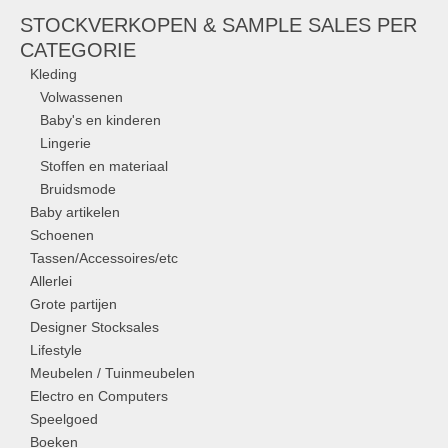
STOCKVERKOPEN & SAMPLE SALES PER
CATEGORIE
Kleding
Volwassenen
Baby's en kinderen
Lingerie
Stoffen en materiaal
Bruidsmode
Baby artikelen
Schoenen
Tassen/Accessoires/etc
Allerlei
Grote partijen
Designer Stocksales
Lifestyle
Meubelen / Tuinmeubelen
Electro en Computers
Speelgoed
Boeken