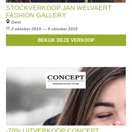
STOCKVERKOOP JAN WELVAERT
FASHION GALLERY
Gent
2 oktober 2019 --- 9 oktober 2019
Stockverkoop van defile stuks (kleding) voor zowel mannen als
BEKIJK DEZE VERKOOP
vrouwen. Kortingen vanaf 70% en zelf meer ....
-70% UITVERKOOP CONCEPT