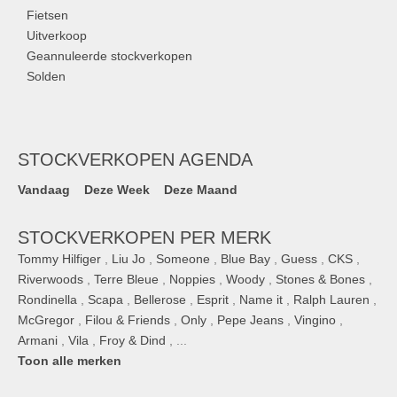
Fietsen
Uitverkoop
Geannuleerde stockverkopen
Solden
STOCKVERKOPEN AGENDA
Vandaag
Deze Week
Deze Maand
STOCKVERKOPEN PER MERK
Tommy Hilfiger
,
Liu Jo
,
Someone
,
Blue Bay
,
Guess
,
CKS
,
Riverwoods
,
Terre Bleue
,
Noppies
,
Woody
,
Stones & Bones
,
Rondinella
,
Scapa
,
Bellerose
,
Esprit
,
Name it
,
Ralph Lauren
,
McGregor
,
Filou & Friends
,
Only
,
Pepe Jeans
,
Vingino
,
Armani
,
Vila
,
Froy & Dind
, ...
Toon alle merken