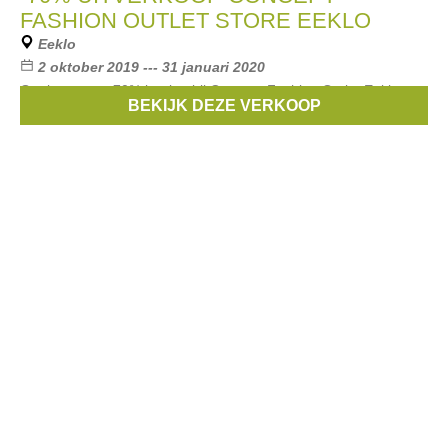
FASHION OUTLET STORE EEKLO
Eeklo
2 oktober 2019 --- 31 januari 2020
Geniet nu van 70% korting bij Concept Fashion Outlet Eeklo.
BEKIJK DEZE VERKOOP
Merken:
Esprit
,
Fred & Ginger
,
CKS
,
Nike
,
Garcia
, ...