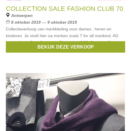
COLLECTION SALE FASHION CLUB 70
Antwerpen
8 oktober 2019 --- 9 oktober 2019
Collectieverkoop van merkkleding voor dames , heren en
kinderen. Je vindt hier oa merken zoals 7 for all mankind, AG
jeans, Arma, Best Company, Blumarine, BSB, Dondup, Guess
BEKIJK DEZE VERKOOP
jeans, Liu Jo, Missoni en veel