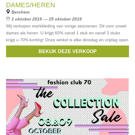
DAMES/HEREN
Berchem
1 oktober 2019 --- 25 oktober 2019
Wij verkopen merkkleding van vorige seizoenen. Dit voor zowel
dames als heren. U krijgt 60% vanaf 1 stuk en vanaf 3 stuks
krijgt u 70% korting! Onze winkel is elke dinsdag en vrijdag open
van 12u tem
BEKIJK DEZE VERKOOP
Merken:
Lacoste
,
Gant
,
Essentiel
,
Bellerose
,
Mason's
, ...