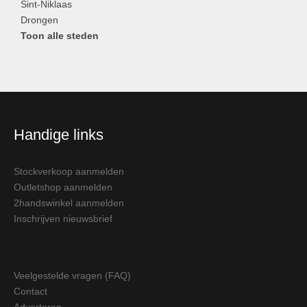
Sint-Niklaas
Drongen
Toon alle steden
Handige links
Stockverkoop aanmelden
Outletshop aanmelden
2handswinkel aanmelden
Inschrijven nieuwsbrief
Veelgestelde vragen (FAQ)
Contact