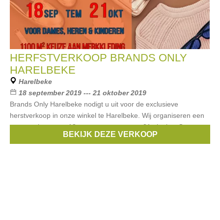
HERFSTVERKOOP BRANDS ONLY
HARELBEKE
Harelbeke
18 september 2019 --- 21 oktober 2019
Brands Only Harelbeke nodigt u uit voor de exclusieve
herstverkoop in onze winkel te Harelbeke. Wij organiseren een
grote verkoop van 18 septemer tot en met 21 oktober Onze
BEKIJK DEZE VERKOOP
winkel in Harelbeke heeft