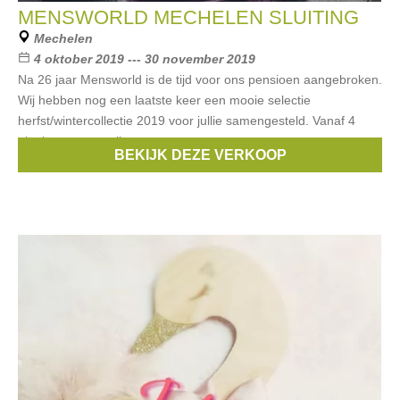
MENSWORLD MECHELEN SLUITING
Mechelen
4 oktober 2019 --- 30 november 2019
Na 26 jaar Mensworld is de tijd voor ons pensioen aangebroken.
Wij hebben nog een laatste keer een mooie selectie
herfst/wintercollectie 2019 voor jullie samengesteld. Vanaf 4
oktober starten wij met
BEKIJK DEZE VERKOOP
Merken:
Zilton
,
boss
,
Hugo
,
peuterey
,
SEVENTY
, ...