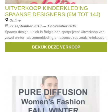
UITVERKOOP KINDERKLEDING
SPAANSE DESIGNERS (6M TOT 14J)
Online
27 september 2019 --- 1 november 2019
Spaans design, uniek in België aan spotprijzen! Uitverkoop van
zowel winter- als zomerkleding en accessoires zoals kniekousen
en haaraccessoires. Online webshop
BEKIJK DEZE VERKOOP
Merken:
Miranda
,
Nekenia
,
Dadati