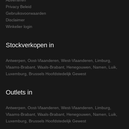
Adverteren
Privacy Beleid
Gebruiksvoorwaarden
Disclaimer
Winkelier login
Stockverkopen in
Antwerpen
,
Oost-Vlaanderen
,
West-Vlaanderen
,
Limburg
,
Vlaams-Brabant
,
Waals-Brabant
,
Henegouwen
,
Namen
,
Luik
,
Luxemburg
,
Brussels Hoofdstedelijk Gewest
Outlets in
Antwerpen
,
Oost-Vlaanderen
,
West-Vlaanderen
,
Limburg
,
Vlaams-Brabant
,
Waals-Brabant
,
Henegouwen
,
Namen
,
Luik
,
Luxemburg
,
Brussels Hoofdstedelijk Gewest