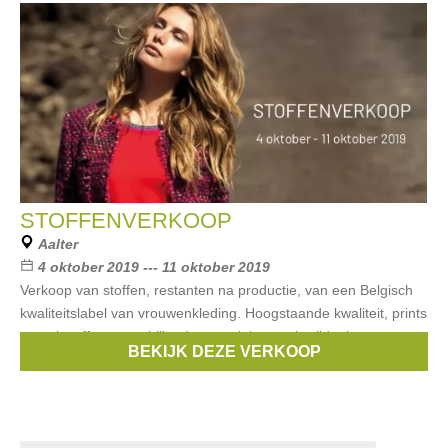
STOFFENVERKOOP
Aalter
4 oktober 2019 --- 11 oktober 2019
Verkoop van stoffen, restanten na productie, van een Belgisch
kwaliteitslabel van vrouwenkleding. Hoogstaande kwaliteit, prints
en uni stoffen, verschillende materialen zoals zijde, katoen,
BEKIJK DEZE VERKOOP
polyester,