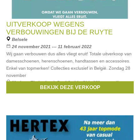
UITVERKOOP WEGENS
VERBOUWINGEN BIJ DE RUYTE
Belsele
24 november 2021 --- 11 februari 2022
Wij gaan verbouwen dus alles vliegt eruit! Totale uitverkoop van
damesschoenen, herenschoenen, handtassen en accessoires.
Enkel van topmerken! Collecties exclusief in België. Zondag 28
november
Merken:
Timberland
,
Paul Smith
,
Chie Mihara
,
tod's
,
BEKIJK DEZE VERKOOP
Hogan
, ...