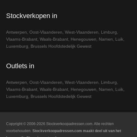
Stockverkopen in
Antwerpen
,
Oost-Vlaanderen
,
West-Vlaanderen
,
Limburg
,
Vlaams-Brabant
,
Waals-Brabant
,
Henegouwen
,
Namen
,
Luik
,
Luxemburg
,
Brussels Hoofdstedelijk Gewest
Outlets in
Antwerpen
,
Oost-Vlaanderen
,
West-Vlaanderen
,
Limburg
,
Vlaams-Brabant
,
Waals-Brabant
,
Henegouwen
,
Namen
,
Luik
,
Luxemburg
,
Brussels Hoofdstedelijk Gewest
Copyright © 2006-2026 Stockverkoopadressen.com. Alle rechten
voorbehouden.
Stockverkoopadressen.com maakt deel uit van het