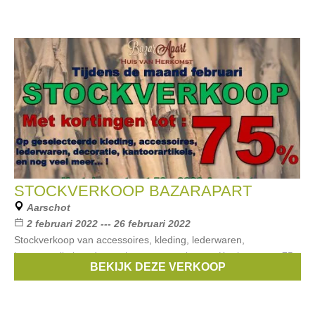
STOCKVERKOOP BAZARAPART
Aarschot
2 februari 2022 --- 26 februari 2022
Stockverkoop van accessoires, kleding, lederwaren,
kantoorartikelen, decoratie en nog veel meer. Kortingen tot -75
BEKIJK DEZE VERKOOP
%.