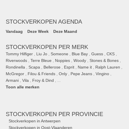
STOCKVERKOPEN AGENDA
Vandaag
Deze Week
Deze Maand
STOCKVERKOPEN PER MERK
Tommy Hilfiger
,
Liu Jo
,
Someone
,
Blue Bay
,
Guess
,
CKS
,
Riverwoods
,
Terre Bleue
,
Noppies
,
Woody
,
Stones & Bones
,
Rondinella
,
Scapa
,
Bellerose
,
Esprit
,
Name it
,
Ralph Lauren
,
McGregor
,
Filou & Friends
,
Only
,
Pepe Jeans
,
Vingino
,
Armani
,
Vila
,
Froy & Dind
, ...
Toon alle merken
STOCKVERKOPEN
PER PROVINCIE
Stockverkopen in Antwerpen
Stockverkopen in Oost-Vlaanderen