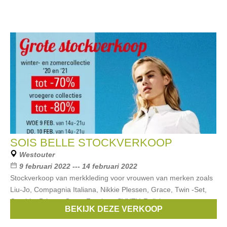
SOIS BELLE STOCKVERKOOP
Westouter
9 februari 2022 --- 14 februari 2022
Stockverkoop van merkkleding voor vrouwen van merken zoals
Liu-Jo, Compagnia Italiana, Nikkie Plessen, Grace, Twin -Set,
Cambio, Princes Goes, Frogbox, SVNTY, Relish en meer.
BEKIJK DEZE VERKOOP
Kortingen tot -70% op winter-