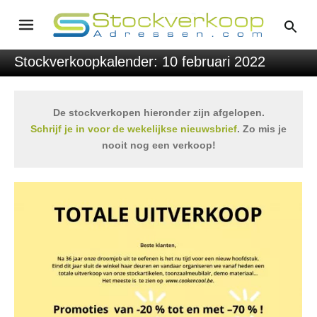
Stockverkoopkalender: 10 februari 2022
De stockverkopen hieronder zijn afgelopen.
Schrijf je in voor de wekelijkse nieuwsbrief
. Zo mis je
nooit nog een verkoop!