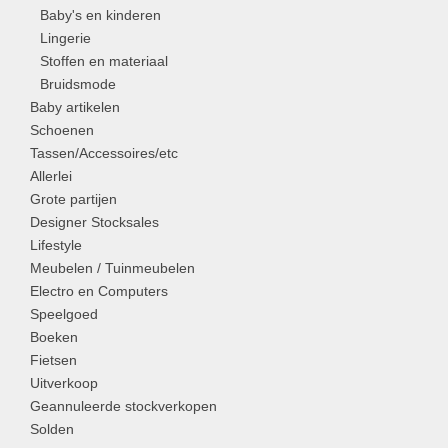
Baby's en kinderen
Lingerie
Stoffen en materiaal
Bruidsmode
Baby artikelen
Schoenen
Tassen/Accessoires/etc
Allerlei
Grote partijen
Designer Stocksales
Lifestyle
Meubelen / Tuinmeubelen
Electro en Computers
Speelgoed
Boeken
Fietsen
Uitverkoop
Geannuleerde stockverkopen
Solden