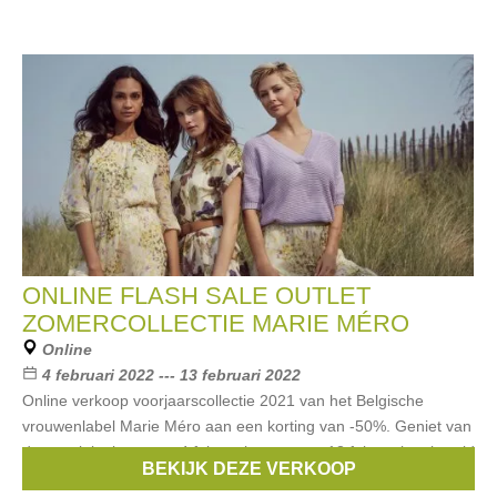
ONLINE FLASH SALE OUTLET
ZOMERCOLLECTIE MARIE MÉRO
Online
4 februari 2022 --- 13 februari 2022
Online verkoop voorjaarscollectie 2021 van het Belgische
vrouwenlabel Marie Méro aan een korting van -50%. Geniet van
deze unieke kans van 4 februari tot en met 13 februari en bereid
BEKIJK DEZE VERKOOP
je nu al voor