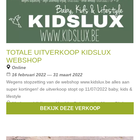
TOTALE UITVERKOOP KIDSLUX
WEBSHOP
Online
16 februari 2022 --- 31 maart 2022
Wegens stopzetting van de webshop www.kidslux.be alles aan
super kortingen! de uitverkoop stopt op 11/07/2022 baby, kids &
lifestyle
Merken:
childhome
,
Mushie
,
Baby on the Move
,
Bink
BEKIJK DEZE VERKOOP
Bedding
,
Naïf