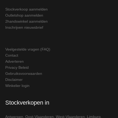
Stockverkoop aanmelden
Outletshop aanmelden
2handswinkel aanmelden
Inschrijven nieuwsbrief
Veelgestelde vragen (FAQ)
Contact
Adverteren
Privacy Beleid
Gebruiksvoorwaarden
Disclaimer
Winkelier login
Stockverkopen in
Antwerpen
,
Oost-Vlaanderen
,
West-Vlaanderen
,
Limburg
,