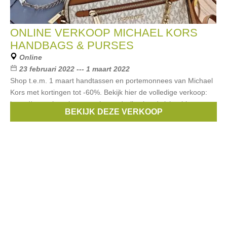
ONLINE VERKOOP MICHAEL KORS
HANDBAGS & PURSES
Online
23 februari 2022 --- 1 maart 2022
Shop t.e.m. 1 maart handtassen en portemonnees van Michael
Kors met kortingen tot -60%. Bekijk hier de volledige verkoop:
https://www.shoppingeventvip.com/collections/michael-kors
BEKIJK DEZE VERKOOP
Merken:
michael kors