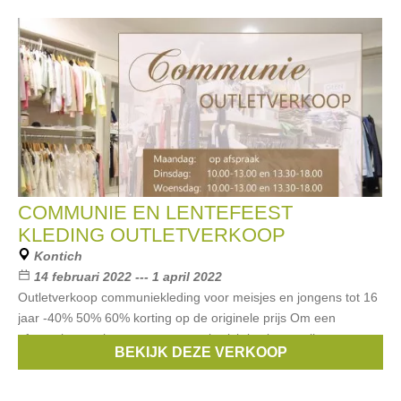
COMMUNIE EN LENTEFEEST
KLEDING OUTLETVERKOOP
Kontich
14 februari 2022 --- 1 april 2022
Outletverkoop communiekleding voor meisjes en jongens tot 16
jaar -40% 50% 60% korting op de originele prijs Om een
afspraak te maken stuur ons een berichtje via e-mail:
BEKIJK DEZE VERKOOP
info@kledwin.be