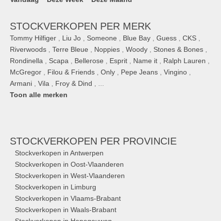
STOCKVERKOPEN PER MERK
Tommy Hilfiger
,
Liu Jo
,
Someone
,
Blue Bay
,
Guess
,
CKS
,
Riverwoods
,
Terre Bleue
,
Noppies
,
Woody
,
Stones & Bones
,
Rondinella
,
Scapa
,
Bellerose
,
Esprit
,
Name it
,
Ralph Lauren
,
McGregor
,
Filou & Friends
,
Only
,
Pepe Jeans
,
Vingino
,
Armani
,
Vila
,
Froy & Dind
, ...
Toon alle merken
STOCKVERKOPEN
PER PROVINCIE
Stockverkopen in Antwerpen
Stockverkopen in Oost-Vlaanderen
Stockverkopen in West-Vlaanderen
Stockverkopen in Limburg
Stockverkopen in Vlaams-Brabant
Stockverkopen in Waals-Brabant