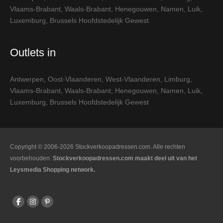
Vlaams-Brabant
,
Waals-Brabant
,
Henegouwen
,
Namen
,
Luik
,
Luxemburg
,
Brussels Hoofdstedelijk Gewest
Outlets in
Antwerpen
,
Oost-Vlaanderen
,
West-Vlaanderen
,
Limburg
,
Vlaams-Brabant
,
Waals-Brabant
,
Henegouwen
,
Namen
,
Luik
,
Luxemburg
,
Brussels Hoofdstedelijk Gewest
Copyright © 2006-2026 Stockverkoopadressen.com. Alle rechten
voorbehouden.
Stockverkoopadressen.com maakt deel uit van het
Leysmedia Shopping network.