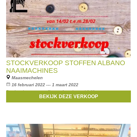
STOCKVERKOOP STOFFEN ALBANO
NAAIMACHINES
Maasmechelen
16 februari 2022 --- 1 maart 2022
Stockverkoop van stoffen en fournituren bij Albano
BEKIJK DEZE VERKOOP
Naaimachines. Kortingen tot -60%