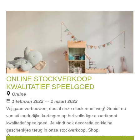
ONLINE STOCKVERKOOP
KWALITATIEF SPEELGOED
Online
1 februari 2022 --- 1 maart 2022
Wij gaan verbouwen, dus al onze stock moet weg! Geniet nu
van uitzonderlijke kortingen op het volledige assortiment
kwalitatief speelgoed. Je vindt ook decoratie en kleine
geschenkjes terug in onze stockverkoop. Shop
Merken:
maileg
,
PlanToys
,
Jeune Premier
,
Baghera
,
Way