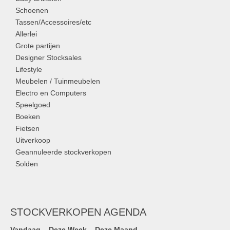
Schoenen
Tassen/Accessoires/etc
Allerlei
Grote partijen
Designer Stocksales
Lifestyle
Meubelen / Tuinmeubelen
Electro en Computers
Speelgoed
Boeken
Fietsen
Uitverkoop
Geannuleerde stockverkopen
Solden
STOCKVERKOPEN AGENDA
Vandaag
Deze Week
Deze Maand