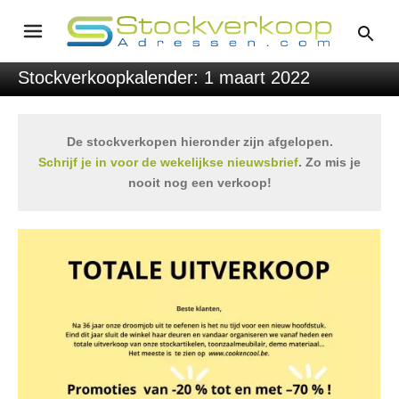
Stockverkoopkalender: 1 maart 2022
De stockverkopen hieronder zijn afgelopen.
Schrijf je in voor de wekelijkse nieuwsbrief
. Zo mis je
nooit nog een verkoop!