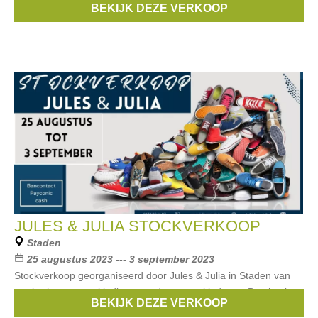
BEKIJK DEZE VERKOOP
tot eind
JULES & JULIA STOCKVERKOOP
Staden
25 augustus 2023 --- 3 september 2023
Stockverkoop georganiseerd door Jules & Julia in Staden van
merkschoenen en kleding voor dames en kinderen. Betalen kan
BEKIJK DEZE VERKOOP
cash, met bancontact of payconiq.