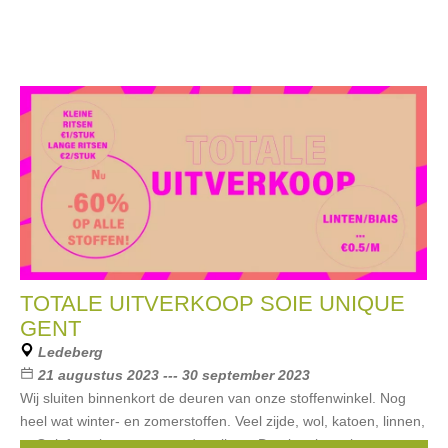
TOTALE UITVERKOOP SOIE UNIQUE
GENT
Ledeberg
21 augustus 2023 --- 30 september 2023
Wij sluiten binnenkort de deuren van onze stoffenwinkel. Nog
heel wat winter- en zomerstoffen. Veel zijde, wol, katoen, linnen,
... Ook fournituren aan ronde prijzen. De uitverkoop loopt nog