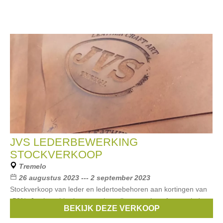
JVS LEDERBEWERKING
STOCKVERKOOP
Tremelo
26 augustus 2023 --- 2 september 2023
Stockverkoop van leder en ledertoebehoren aan kortingen van
-50%. Je shopt hier items zoals tooling, conchos, fantasy leder,
BEKIJK DEZE VERKOOP
tuigleer, boeken, verf, lijm, ...