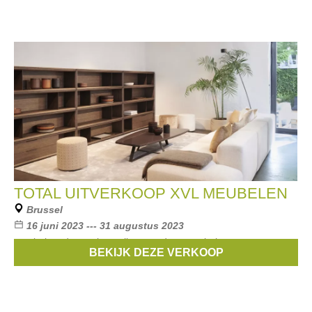
TOTAL UITVERKOOP XVL MEUBELEN
Brussel
16 juni 2023 --- 31 augustus 2023
meubelen, decoratie, tapijten, outdoor meubelen
BEKIJK DEZE VERKOOP
Merken:
XVL