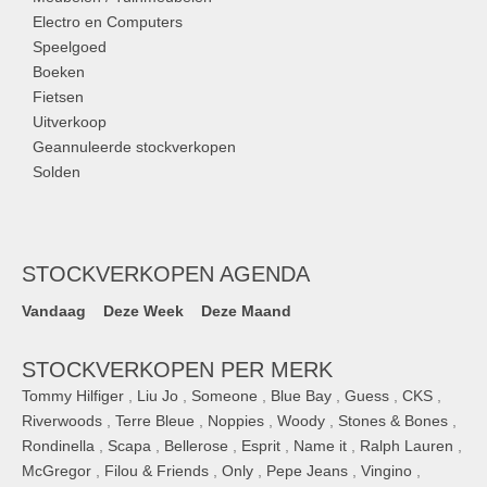
Electro en Computers
Speelgoed
Boeken
Fietsen
Uitverkoop
Geannuleerde stockverkopen
Solden
STOCKVERKOPEN AGENDA
Vandaag
Deze Week
Deze Maand
STOCKVERKOPEN PER MERK
Tommy Hilfiger
,
Liu Jo
,
Someone
,
Blue Bay
,
Guess
,
CKS
,
Riverwoods
,
Terre Bleue
,
Noppies
,
Woody
,
Stones & Bones
,
Rondinella
,
Scapa
,
Bellerose
,
Esprit
,
Name it
,
Ralph Lauren
,
McGregor
,
Filou & Friends
,
Only
,
Pepe Jeans
,
Vingino
,