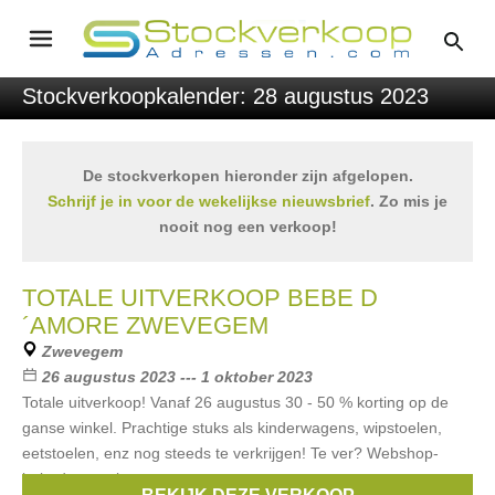
Stockverkoopkalender: 28 augustus 2023
De stockverkopen hieronder zijn afgelopen.
Schrijf je in voor de wekelijkse nieuwsbrief
. Zo mis je
nooit nog een verkoop!
TOTALE UITVERKOOP BEBE D
´AMORE ZWEVEGEM
Zwevegem
26 augustus 2023 --- 1 oktober 2023
Totale uitverkoop! Vanaf 26 augustus 30 - 50 % korting op de
ganse winkel. Prachtige stuks als kinderwagens, wipstoelen,
eetstoelen, enz nog steeds te verkrijgen! Te ver? Webshop-
bebedamore.be