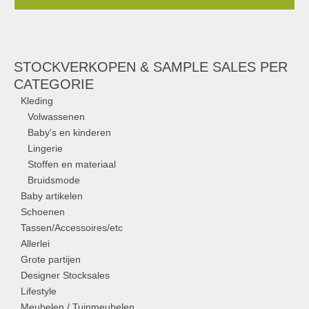
STOCKVERKOPEN & SAMPLE SALES PER
CATEGORIE
Kleding
Volwassenen
Baby's en kinderen
Lingerie
Stoffen en materiaal
Bruidsmode
Baby artikelen
Schoenen
Tassen/Accessoires/etc
Allerlei
Grote partijen
Designer Stocksales
Lifestyle
Meubelen / Tuinmeubelen