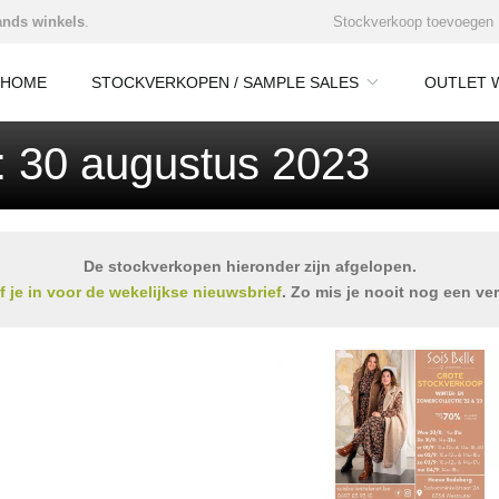
nds winkels
.
Stockverkoop toevoegen
HOME
STOCKVERKOPEN / SAMPLE SALES
OUTLET 
: 30 augustus 2023
De stockverkopen hieronder zijn afgelopen.
jf je in voor de wekelijkse nieuwsbrief
. Zo mis je nooit nog een ve