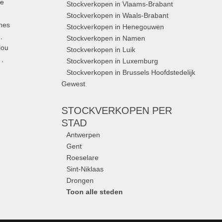
ue
Stockverkopen in Vlaams-Brabant
Stockverkopen in Waals-Brabant
nes
Stockverkopen in Henegouwen
,
Stockverkopen in Namen
lou
Stockverkopen in Luik
,
Stockverkopen in Luxemburg
Stockverkopen in Brussels Hoofdstedelijk
Gewest
STOCKVERKOPEN
PER
STAD
Antwerpen
Gent
Roeselare
Sint-Niklaas
Drongen
Toon alle steden