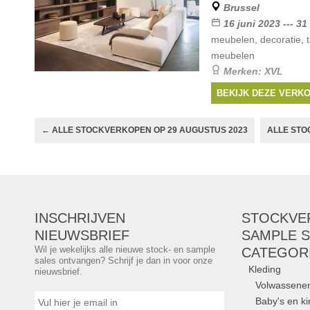
Brussel
16 juni 2023 --- 3
meubelen, decoratie, t
meubelen
Merken:
XVL
BEKIJK DEZE VERK
← ALLE STOCKVERKOPEN OP 29 AUGUSTUS 2023
ALLE STO
INSCHRIJVEN
STOCKVE
NIEUWSBRIEF
SAMPLE S
Wil je wekelijks alle nieuwe stock- en sample
CATEGOR
sales ontvangen? Schrijf je dan in voor onze
Kleding
nieuwsbrief.
Volwassene
Baby's en k