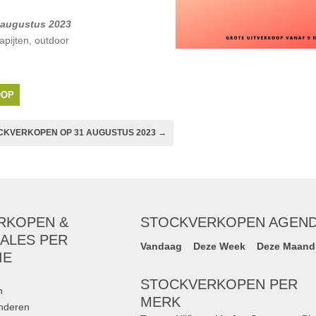
1 augustus 2023
apijten, outdoor
OOP
CKVERKOPEN OP 31 AUGUSTUS 2023 →
RKOPEN &
STOCKVERKOPEN AGEN
ALES PER
Vandaag
Deze Week
Deze Maand
IE
STOCKVERKOPEN PER
n
MERK
inderen