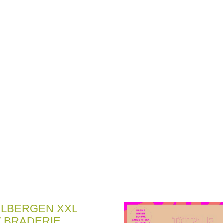
ELBERGEN XXL
/ BRADERIE