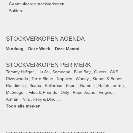
Geannuleerde stockverkopen
Solden
STOCKVERKOPEN AGENDA
Vandaag
Deze Week
Deze Maand
STOCKVERKOPEN PER MERK
Tommy Hilfiger
,
Liu Jo
,
Someone
,
Blue Bay
,
Guess
,
CKS
,
Riverwoods
,
Terre Bleue
,
Noppies
,
Woody
,
Stones & Bones
,
Rondinella
,
Scapa
,
Bellerose
,
Esprit
,
Name it
,
Ralph Lauren
,
McGregor
,
Filou & Friends
,
Only
,
Pepe Jeans
,
Vingino
,
Armani
,
Vila
,
Froy & Dind
, ...
Toon alle merken