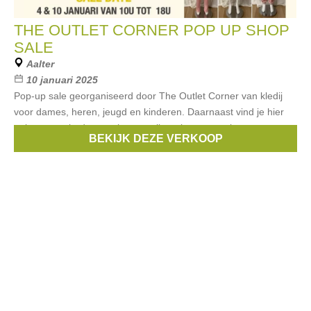
THE OUTLET CORNER POP UP SHOP
SALE
Aalter
10 januari 2025
Pop-up sale georganiseerd door The Outlet Corner van kledij
voor dames, heren, jeugd en kinderen. Daarnaast vind je hier
ook een aanbod aan schoenen, lingerie, accessoires,
BEKIJK DEZE VERKOOP
handtassen, badmode, juwelen