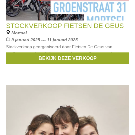
STOCKVERKOOP FIETSEN DE GEUS
Mortsel
9 januari 2025 --- 11 januari 2025
Stockverkoop georganiseerd door Fietsen De Geus van
testfietsen, eindereeksfietsen en showroomfietsen met kortingen
BEKIJK DEZE VERKOOP
tot -35%.