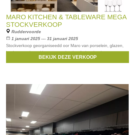
MARO KITCHEN & TABLEWARE MEGA
STOCKVERKOOP
Ruddervoorde
1 januari 2025 --- 31 januari 2025
Stockverkoop georganiseedd oor Maro van porselein, glazen,
kookpotten, bestekken en geschenkartikelen, kortingen tot
BEKIJK DEZE VERKOOP
-60%.