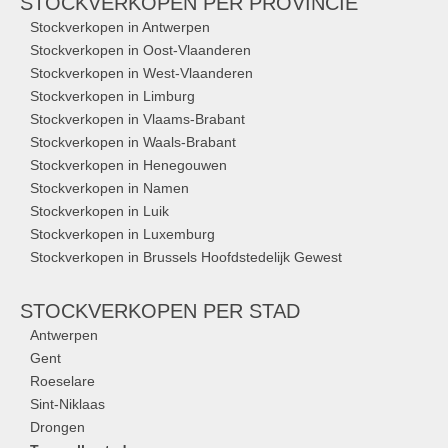
STOCKVERKOPEN
PER PROVINCIE
Stockverkopen in Antwerpen
Stockverkopen in Oost-Vlaanderen
Stockverkopen in West-Vlaanderen
Stockverkopen in Limburg
Stockverkopen in Vlaams-Brabant
Stockverkopen in Waals-Brabant
Stockverkopen in Henegouwen
Stockverkopen in Namen
Stockverkopen in Luik
Stockverkopen in Luxemburg
Stockverkopen in Brussels Hoofdstedelijk Gewest
STOCKVERKOPEN
PER STAD
Antwerpen
Gent
Roeselare
Sint-Niklaas
Drongen