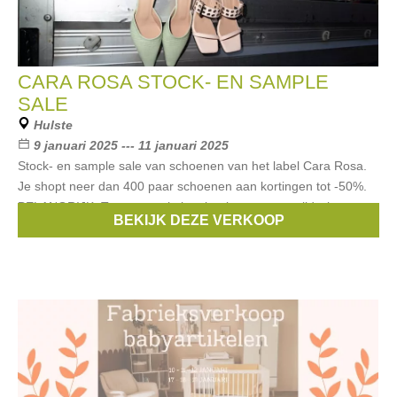
CARA ROSA STOCK- EN SAMPLE
SALE
Hulste
9 januari 2025 --- 11 januari 2025
Stock- en sample sale van schoenen van het label Cara Rosa.
Je shopt neer dan 400 paar schoenen aan kortingen tot -50%.
BELANGRIJK: Toegang enkel na boeken van een tijdsslot.
BEKIJK DEZE VERKOOP
Merken:
Cara Rosa