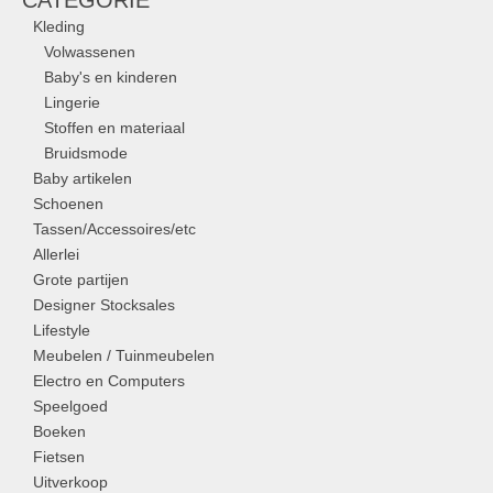
CATEGORIE
Kleding
Volwassenen
Baby's en kinderen
Lingerie
Stoffen en materiaal
Bruidsmode
Baby artikelen
Schoenen
Tassen/Accessoires/etc
Allerlei
Grote partijen
Designer Stocksales
Lifestyle
Meubelen / Tuinmeubelen
Electro en Computers
Speelgoed
Boeken
Fietsen
Uitverkoop