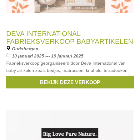
DEVA INTERNATIONAL
FABRIEKSVERKOOP BABYARTIKELEN
Oudsbergen
10 januari 2025 --- 19 januari 2025
Fabrieksverkoop georganiseerd door Deva International van
baby artikelen zoals bedjes, matrassen, knuffels, tetradoeken,
parken, buggy's, pyjama's, verzorgingskussens en meer. Je kan
BEKIJK DEZE VERKOOP
kortingen