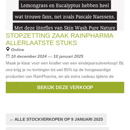
STOPZETTING ZAAK RAINPHARMA
ALLERLAATSTE STUKS
Online
10 december 2024 --- 10 januari 2025
Maak je klaar voor een knaller van een eindejaarsuitverkoop! Bij
ons krijg je nu kortingen tot wel 85% op de hoogwaardige
producten van RainPharma, en als extra cadeau tijdens de
feestdagen geven we nog
BEKIJK DEZE VERKOOP
Merken:
RainPharma
← ALLE STOCKVERKOPEN OP 9 JANUARI 2025