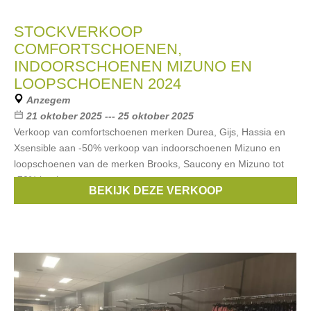
STOCKVERKOOP
COMFORTSCHOENEN,
INDOORSCHOENEN MIZUNO EN
LOOPSCHOENEN 2024
Anzegem
21 oktober 2025 --- 25 oktober 2025
Verkoop van comfortschoenen merken Durea, Gijs, Hassia en
Xsensible aan -50% verkoop van indoorschoenen Mizuno en
loopschoenen van de merken Brooks, Saucony en Mizuno tot
-70% korting.
BEKIJK DEZE VERKOOP
Merken:
durea
,
Gijs
,
hassia
,
footnotes
,
Xsensible
, ...