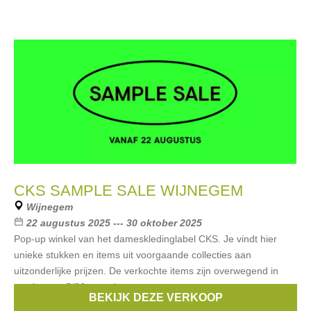
CKS SAMPLE SALE WIJNEGEM
Wijnegem
22 augustus 2025 --- 30 oktober 2025
Pop-up winkel van het dameskledinglabel CKS. Je vindt hier
unieke stukken en items uit voorgaande collecties aan
uitzonderlijke prijzen. De verkochte items zijn overwegend in
staalmaten S/36 en er is
BEKIJK DEZE VERKOOP
Merken:
CKS