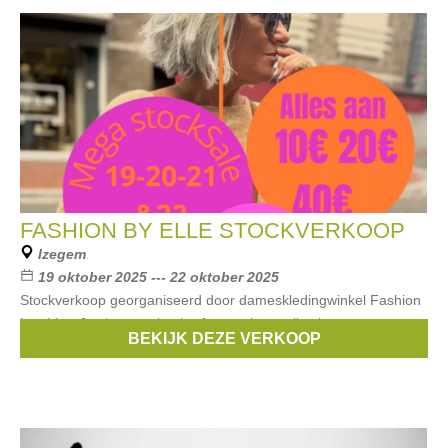
FASHION BY ELLE STOCKVERKOOP
Izegem
19 oktober 2025 --- 22 oktober 2025
Stockverkoop georganiseerd door dameskledingwinkel Fashion
by eLLe. Je shopt vorige herfst en wintercollecties aan
BEKIJK DEZE VERKOOP
ongeziene prijzen.