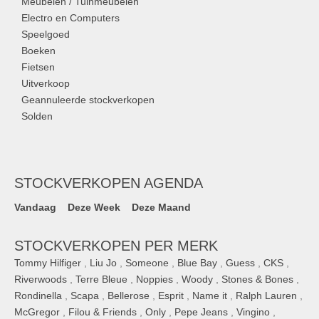
Meubelen / Tuinmeubelen
Electro en Computers
Speelgoed
Boeken
Fietsen
Uitverkoop
Geannuleerde stockverkopen
Solden
STOCKVERKOPEN AGENDA
Vandaag
Deze Week
Deze Maand
STOCKVERKOPEN PER MERK
Tommy Hilfiger
,
Liu Jo
,
Someone
,
Blue Bay
,
Guess
,
CKS
,
Riverwoods
,
Terre Bleue
,
Noppies
,
Woody
,
Stones & Bones
,
Rondinella
,
Scapa
,
Bellerose
,
Esprit
,
Name it
,
Ralph Lauren
,
McGregor
,
Filou & Friends
,
Only
,
Pepe Jeans
,
Vingino
,