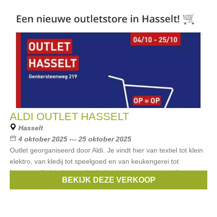
ALDI OUTLET HASSELT
Hasselt
4 oktober 2025 --- 25 oktober 2025
Outlet georganiseerd door Aldi. Je vindt hier van textiel tot klein
elektro, van kledij tot speelgoed en van keukengerei tot
kantoorartikelen, het aanbod wisselt snel en verrast telkens
BEKIJK DEZE VERKOOP
opnieuw.