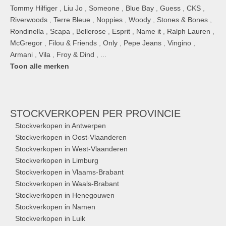
Tommy Hilfiger
,
Liu Jo
,
Someone
,
Blue Bay
,
Guess
,
CKS
,
Riverwoods
,
Terre Bleue
,
Noppies
,
Woody
,
Stones & Bones
,
Rondinella
,
Scapa
,
Bellerose
,
Esprit
,
Name it
,
Ralph Lauren
,
McGregor
,
Filou & Friends
,
Only
,
Pepe Jeans
,
Vingino
,
Armani
,
Vila
,
Froy & Dind
, ...
Toon alle merken
STOCKVERKOPEN
PER PROVINCIE
Stockverkopen in Antwerpen
Stockverkopen in Oost-Vlaanderen
Stockverkopen in West-Vlaanderen
Stockverkopen in Limburg
Stockverkopen in Vlaams-Brabant
Stockverkopen in Waals-Brabant
Stockverkopen in Henegouwen
Stockverkopen in Namen
Stockverkopen in Luik