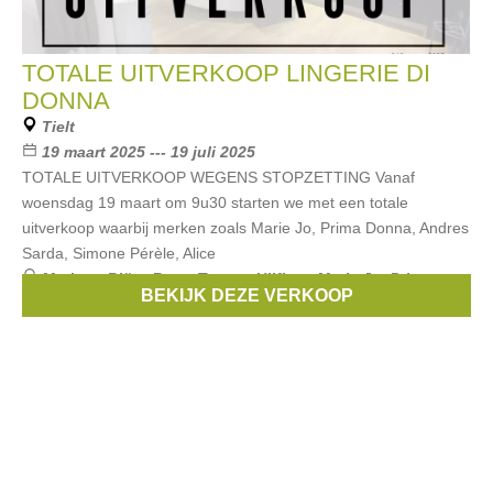
TOTALE UITVERKOOP LINGERIE DI
DONNA
Tielt
19 maart 2025 --- 19 juli 2025
TOTALE UITVERKOOP WEGENS STOPZETTING Vanaf
woensdag 19 maart om 9u30 starten we met een totale
uitverkoop waarbij merken zoals Marie Jo, Prima Donna, Andres
Sarda, Simone Pérèle, Alice
Merken:
Björn Borg
,
Tommy Hilfiger
,
Marie Jo
,
Prima
BEKIJK DEZE VERKOOP
Donna
,
Twist
, ...