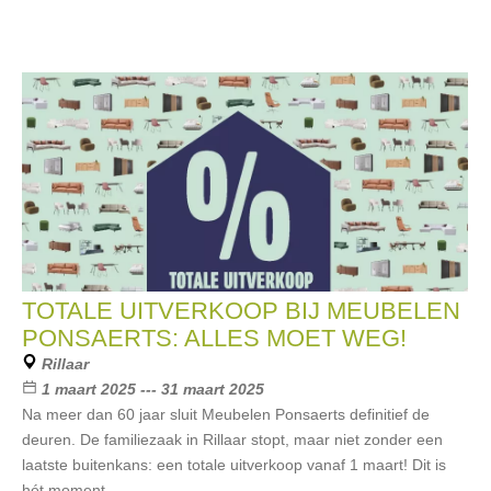
TOTALE UITVERKOOP BIJ MEUBELEN
PONSAERTS: ALLES MOET WEG!
Rillaar
1 maart 2025 --- 31 maart 2025
Na meer dan 60 jaar sluit Meubelen Ponsaerts definitief de
deuren. De familiezaak in Rillaar stopt, maar niet zonder een
laatste buitenkans: een totale uitverkoop vanaf 1 maart! Dit is
hét moment