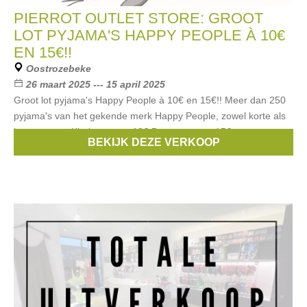
PIERROT OUTLET STORE: GROOT
LOT PYJAMA'S HAPPY PEOPLE À 10€
EN 15€!!
Oostrozebeke
26 maart 2025 --- 15 april 2025
Groot lot pyjama's Happy People à 10€ en 15€!! Meer dan 250
pyjama's van het gekende merk Happy People, zowel korte als
lange mouw. Kindermaten: 10€ Damesmaten: 15€
BEKIJK DEZE VERKOOP
Merken:
Happy People