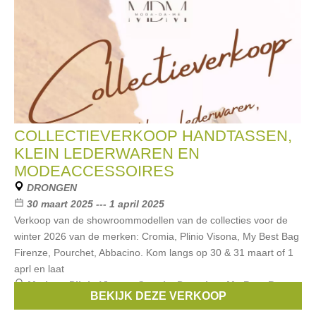
COLLECTIEVERKOOP HANDTASSEN,
KLEIN LEDERWAREN EN
MODEACCESSOIRES
DRONGEN
30 maart 2025 --- 1 april 2025
Verkoop van de showroommodellen van de collecties voor de
winter 2026 van de merken: Cromia, Plinio Visona, My Best Bag
Firenze, Pourchet, Abbacino. Kom langs op 30 & 31 maart of 1
aprl en laat
Merken:
Plinio Visona
,
Cromia
,
Pourchet
,
My Best Bag
BEKIJK DEZE VERKOOP
Firenze
,
Abbacino