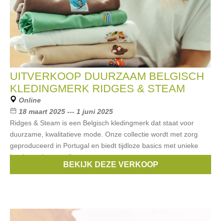
UITVERKOOP DUURZAAM BELGISCH
KLEDINGMERK RIDGES & STEAM
Online
18 maart 2025 --- 1 juni 2025
Ridges & Steam is een Belgisch kledingmerk dat staat voor
duurzame, kwalitatieve mode. Onze collectie wordt met zorg
geproduceerd in Portugal en biedt tijdloze basics met unieke
borduursels voor alle
BEKIJK DEZE VERKOOP
Merken:
Ridges & Steam