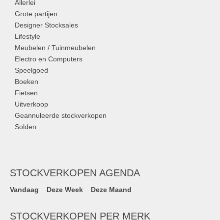
Allerlei
Grote partijen
Designer Stocksales
Lifestyle
Meubelen / Tuinmeubelen
Electro en Computers
Speelgoed
Boeken
Fietsen
Uitverkoop
Geannuleerde stockverkopen
Solden
STOCKVERKOPEN AGENDA
Vandaag
Deze Week
Deze Maand
STOCKVERKOPEN PER MERK