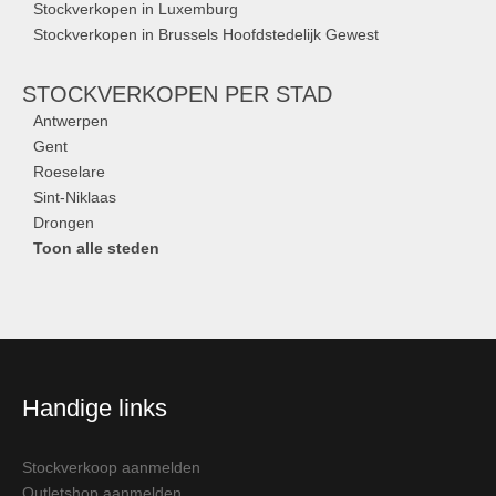
Stockverkopen in Luxemburg
Stockverkopen in Brussels Hoofdstedelijk Gewest
STOCKVERKOPEN
PER STAD
Antwerpen
Gent
Roeselare
Sint-Niklaas
Drongen
Toon alle steden
Handige links
Stockverkoop aanmelden
Outletshop aanmelden