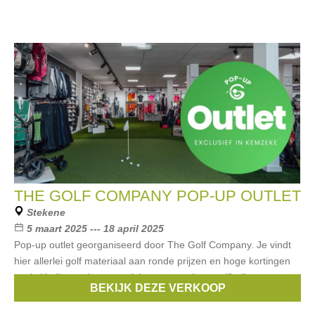
THE GOLF COMPANY POP-UP OUTLET
Stekene
5 maart 2025 --- 18 april 2025
Pop-up outlet georganiseerd door The Golf Company. Je vindt
hier allerlei golf materiaal aan ronde prijzen en hoge kortingen
zoals kleding, schoenen, clubs, accessoires, golfballen,
BEKIJK DEZE VERKOOP
golftassen en meer.