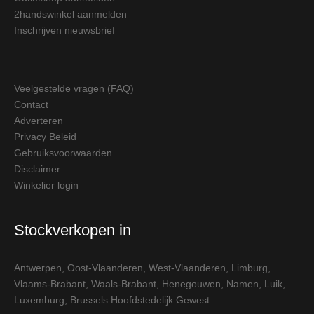
2handswinkel aanmelden
Inschrijven nieuwsbrief
Veelgestelde vragen (FAQ)
Contact
Adverteren
Privacy Beleid
Gebruiksvoorwaarden
Disclaimer
Winkelier login
Stockverkopen in
Antwerpen
,
Oost-Vlaanderen
,
West-Vlaanderen
,
Limburg
,
Vlaams-Brabant
,
Waals-Brabant
,
Henegouwen
,
Namen
,
Luik
,
Luxemburg
,
Brussels Hoofdstedelijk Gewest