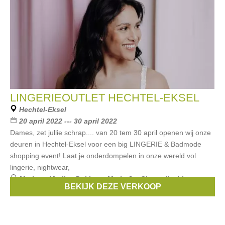
LINGERIEOUTLET HECHTEL-EKSEL
Hechtel-Eksel
20 april 2022 --- 30 april 2022
Dames, zet jullie schrap.... van 20 tem 30 april openen wij onze
deuren in Hechtel-Eksel voor een big LINGERIE & Badmode
shopping event! Laat je onderdompelen in onze wereld vol
lingerie, nightwear,
Merken:
Marlies Dekkers
,
Marie Jo
,
Chantelle
,
Lise
BEKIJK DEZE VERKOOP
Charmel
,
Simone Pérèle
, ...