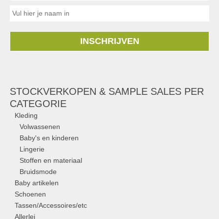
INSCHRIJVEN
STOCKVERKOPEN & SAMPLE SALES PER
CATEGORIE
Kleding
Volwassenen
Baby's en kinderen
Lingerie
Stoffen en materiaal
Bruidsmode
Baby artikelen
Schoenen
Tassen/Accessoires/etc
Allerlei