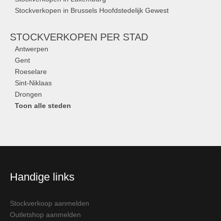
Stockverkopen in Brussels Hoofdstedelijk Gewest
STOCKVERKOPEN
PER STAD
Antwerpen
Gent
Roeselare
Sint-Niklaas
Drongen
Toon alle steden
Handige links
Stockverkoop aanmelden
Outletshop aanmelden