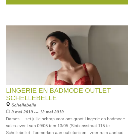
Selmark
,
passionata
, ...
LINGERIE EN BADMODE OUTLET
SCHELLEBELLE
Schellebelle
9 mei 2019 --- 13 mei 2019
Dames ... zet jullie schrap voor ons groot Lingerie en badmode
sales-event van 09/05 tem 13/05 (Stationsstraat 115 te
Schellebelle). Topmerken aan outletprijzen , zeer ruim aanbod