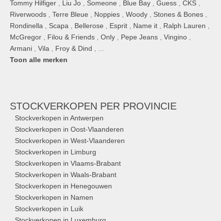
Tommy Hilfiger
,
Liu Jo
,
Someone
,
Blue Bay
,
Guess
,
CKS
,
Riverwoods
,
Terre Bleue
,
Noppies
,
Woody
,
Stones & Bones
,
Rondinella
,
Scapa
,
Bellerose
,
Esprit
,
Name it
,
Ralph Lauren
,
McGregor
,
Filou & Friends
,
Only
,
Pepe Jeans
,
Vingino
,
Armani
,
Vila
,
Froy & Dind
, ...
Toon alle merken
STOCKVERKOPEN
PER PROVINCIE
Stockverkopen in Antwerpen
Stockverkopen in Oost-Vlaanderen
Stockverkopen in West-Vlaanderen
Stockverkopen in Limburg
Stockverkopen in Vlaams-Brabant
Stockverkopen in Waals-Brabant
Stockverkopen in Henegouwen
Stockverkopen in Namen
Stockverkopen in Luik
Stockverkopen in Luxemburg