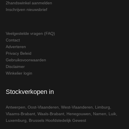
2handswinkel aanmelden
Inschrijven nieuwsbrief
Veelgestelde vragen (FAQ)
Contact
Adverteren
Privacy Beleid
Gebruiksvoorwaarden
Disclaimer
Winkelier login
Stockverkopen in
Antwerpen
,
Oost-Vlaanderen
,
West-Vlaanderen
,
Limburg
,
Vlaams-Brabant
,
Waals-Brabant
,
Henegouwen
,
Namen
,
Luik
,
Luxemburg
,
Brussels Hoofdstedelijk Gewest