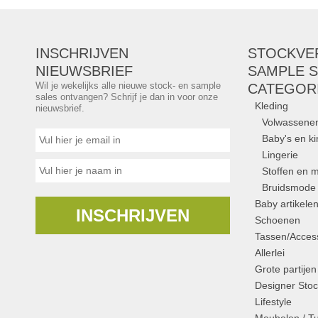
INSCHRIJVEN
STOCKVE
NIEUWSBRIEF
SAMPLE S
Wil je wekelijks alle nieuwe stock- en sample
CATEGOR
sales ontvangen? Schrijf je dan in voor onze
Kleding
nieuwsbrief.
Volwassene
Baby's en k
Lingerie
Stoffen en m
Bruidsmode
Baby artikele
INSCHRIJVEN
Schoenen
Tassen/Access
Allerlei
Grote partijen
Designer Stoc
Lifestyle