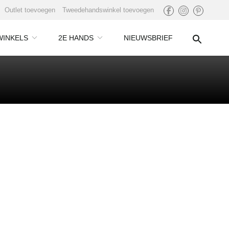
Outlet toevoegen
Tweedehandswinkel toevoegen
WINKELS
2E HANDS
NIEUWSBRIEF