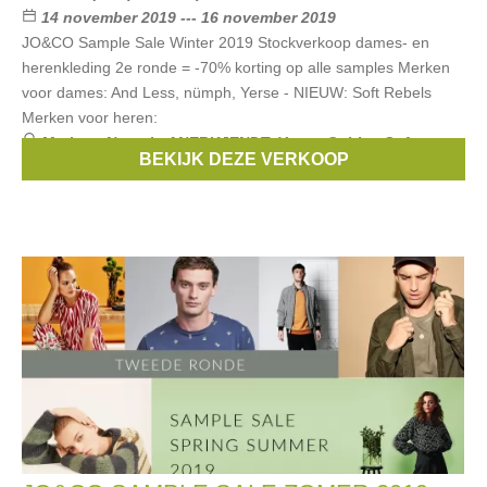
14 november 2019 --- 16 november 2019
JO&CO Sample Sale Winter 2019 Stockverkoop dames- en
herenkleding 2e ronde = -70% korting op alle samples Merken
voor dames: And Less, nümph, Yerse - NIEUW: Soft Rebels
Merken voor heren:
Merken:
Numph
,
ANERKJENDT
,
Yerse
,
Gabba
,
Soft
BEKIJK DEZE VERKOOP
Rebels
, ...