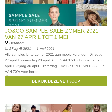
JO&CO SAMPLE SALE ZOMER 2021
VAN 27 APRIL TOT 1 MEI
Berchem
27 april 2021 --- 1 mei 2021
Alle samples lente-zomer 2021 aan mooie kortingen! Dinsdag
27 april + woensdag 28 april, ALLES AAN 50% Donderdag 29
april + vrijdag 30 april + zaterdag 1 mei - SUPER SALE - ALLES
AAN 70% Voor heren
Merken:
Numph
,
BRUUNS BAZAAR
,
ANERKJENDT
,
Yerse
,
BEKIJK DEZE VERKOOP
Gabba
, ...