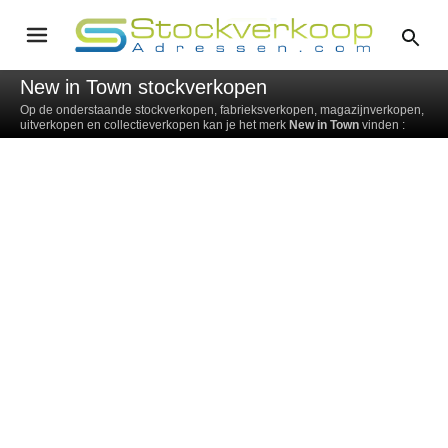
New in Town stockverkopen
Op de onderstaande stockverkopen, fabrieksverkopen, magazijnverkopen,
uitverkopen en collectieverkopen kan je het merk
New in Town
vinden :