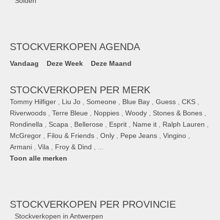
Solden
STOCKVERKOPEN AGENDA
Vandaag
Deze Week
Deze Maand
STOCKVERKOPEN PER MERK
Tommy Hilfiger
,
Liu Jo
,
Someone
,
Blue Bay
,
Guess
,
CKS
,
Riverwoods
,
Terre Bleue
,
Noppies
,
Woody
,
Stones & Bones
,
Rondinella
,
Scapa
,
Bellerose
,
Esprit
,
Name it
,
Ralph Lauren
,
McGregor
,
Filou & Friends
,
Only
,
Pepe Jeans
,
Vingino
,
Armani
,
Vila
,
Froy & Dind
, ...
Toon alle merken
STOCKVERKOPEN
PER PROVINCIE
Stockverkopen in Antwerpen