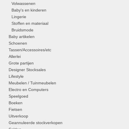
Volwassenen
Baby's en kinderen
Lingerie
Stoffen en materiaal
Bruidsmode
Baby artikelen
Schoenen
Tassen/Accessoires/etc
Allerlei
Grote partijen
Designer Stocksales
Lifestyle
Meubelen / Tuinmeubelen
Electro en Computers
Speelgoed
Boeken
Fietsen
Uitverkoop
Geannuleerde stockverkopen