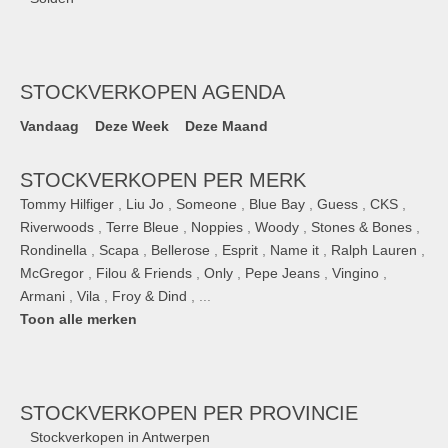
STOCKVERKOPEN AGENDA
Vandaag
Deze Week
Deze Maand
STOCKVERKOPEN PER MERK
Tommy Hilfiger
,
Liu Jo
,
Someone
,
Blue Bay
,
Guess
,
CKS
,
Riverwoods
,
Terre Bleue
,
Noppies
,
Woody
,
Stones & Bones
,
Rondinella
,
Scapa
,
Bellerose
,
Esprit
,
Name it
,
Ralph Lauren
,
McGregor
,
Filou & Friends
,
Only
,
Pepe Jeans
,
Vingino
,
Armani
,
Vila
,
Froy & Dind
, ...
Toon alle merken
STOCKVERKOPEN
PER PROVINCIE
Stockverkopen in Antwerpen