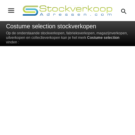
Costume selection stockverkopen
Op de onderstaande stockverkopen, fabrieksverkopen, magazijnverkopen,
uitverkopen en collectieverkopen kan je het merk
Costume selection
vinden :