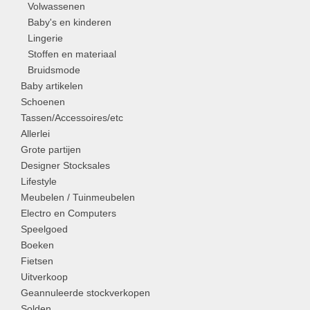
Volwassenen
Baby's en kinderen
Lingerie
Stoffen en materiaal
Bruidsmode
Baby artikelen
Schoenen
Tassen/Accessoires/etc
Allerlei
Grote partijen
Designer Stocksales
Lifestyle
Meubelen / Tuinmeubelen
Electro en Computers
Speelgoed
Boeken
Fietsen
Uitverkoop
Geannuleerde stockverkopen
Solden