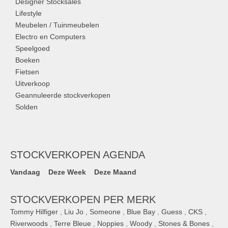
Designer Stocksales
Lifestyle
Meubelen / Tuinmeubelen
Electro en Computers
Speelgoed
Boeken
Fietsen
Uitverkoop
Geannuleerde stockverkopen
Solden
STOCKVERKOPEN AGENDA
Vandaag
Deze Week
Deze Maand
STOCKVERKOPEN PER MERK
Tommy Hilfiger
,
Liu Jo
,
Someone
,
Blue Bay
,
Guess
,
CKS
,
Riverwoods
,
Terre Bleue
,
Noppies
,
Woody
,
Stones & Bones
,