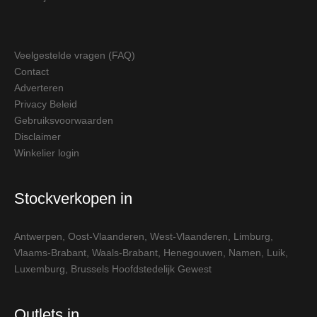
Veelgestelde vragen (FAQ)
Contact
Adverteren
Privacy Beleid
Gebruiksvoorwaarden
Disclaimer
Winkelier login
Stockverkopen in
Antwerpen
,
Oost-Vlaanderen
,
West-Vlaanderen
,
Limburg
,
Vlaams-Brabant
,
Waals-Brabant
,
Henegouwen
,
Namen
,
Luik
,
Luxemburg
,
Brussels Hoofdstedelijk Gewest
Outlets in