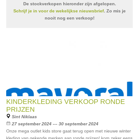
De stockverkopen hieronder zijn afgelopen.
Schrijf je in voor de wekelijkse nieuwsbrief
. Zo mis je
nooit nog een verkoop!
KINDERKLEDING VERKOOP RONDE
PRIJZEN
Sint Niklaas
27 september 2024 --- 30 september 2024
Onze mega outlet kids store gaat terug open met nieuwe winter
kleding van gekende merken aan ronde prijzen! kom zeker eens