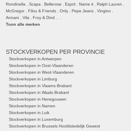
Rondinella
,
Scapa
,
Bellerose
,
Esprit
,
Name it
,
Ralph Lauren
,
McGregor
,
Filou & Friends
,
Only
,
Pepe Jeans
,
Vingino
,
Armani
,
Vila
,
Froy & Dind
, ...
Toon alle merken
STOCKVERKOPEN
PER PROVINCIE
Stockverkopen in Antwerpen
Stockverkopen in Oost-Vlaanderen
Stockverkopen in West-Vlaanderen
Stockverkopen in Limburg
Stockverkopen in Vlaams-Brabant
Stockverkopen in Waals-Brabant
Stockverkopen in Henegouwen
Stockverkopen in Namen
Stockverkopen in Luik
Stockverkopen in Luxemburg
Stockverkopen in Brussels Hoofdstedelijk Gewest