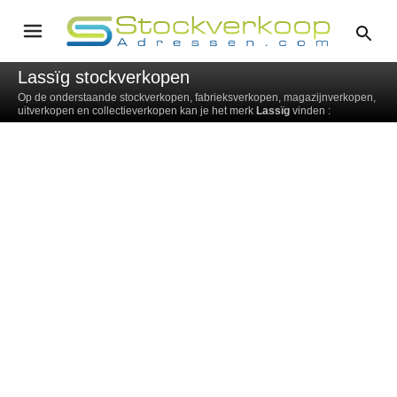
Lassïg stockverkopen
Op de onderstaande stockverkopen, fabrieksverkopen, magazijnverkopen,
uitverkopen en collectieverkopen kan je het merk
Lassïg
vinden :