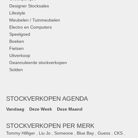
Designer Stocksales
Lifestyle
Meubelen / Tuinmeubelen
Electro en Computers
Speelgoed
Boeken
Fietsen
Uitverkoop
Geannuleerde stockverkopen
Solden
STOCKVERKOPEN AGENDA
Vandaag
Deze Week
Deze Maand
STOCKVERKOPEN PER MERK
Tommy Hilfiger
,
Liu Jo
,
Someone
,
Blue Bay
,
Guess
,
CKS
,