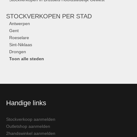
STOCKVERKOPEN
PER STAD
Antwerpen
Gent
Roeselare
Sint-Niklaas
Drongen
Toon alle steden
Handige links
Stockverkoop aanmelden
Outletshop aanmelden
2handswinkel aanmelden