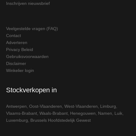
Inschrijven nieuwsbrief
Veelgestelde vragen (FAQ)
Contact
Adverteren
Privacy Beleid
Gebruiksvoorwaarden
Disclaimer
Winkelier login
Stockverkopen in
Antwerpen
,
Oost-Vlaanderen
,
West-Vlaanderen
,
Limburg
,
Vlaams-Brabant
,
Waals-Brabant
,
Henegouwen
,
Namen
,
Luik
,
Luxemburg
,
Brussels Hoofdstedelijk Gewest