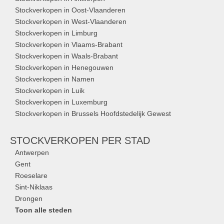
Stockverkopen in Oost-Vlaanderen
Stockverkopen in West-Vlaanderen
Stockverkopen in Limburg
Stockverkopen in Vlaams-Brabant
Stockverkopen in Waals-Brabant
Stockverkopen in Henegouwen
Stockverkopen in Namen
Stockverkopen in Luik
Stockverkopen in Luxemburg
Stockverkopen in Brussels Hoofdstedelijk Gewest
STOCKVERKOPEN
PER STAD
Antwerpen
Gent
Roeselare
Sint-Niklaas
Drongen
Toon alle steden