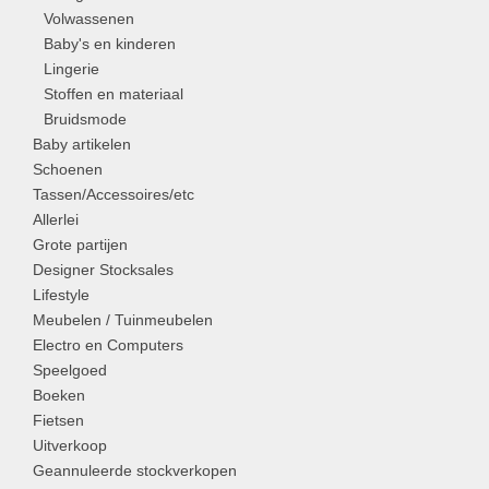
Volwassenen
Baby's en kinderen
Lingerie
Stoffen en materiaal
Bruidsmode
Baby artikelen
Schoenen
Tassen/Accessoires/etc
Allerlei
Grote partijen
Designer Stocksales
Lifestyle
Meubelen / Tuinmeubelen
Electro en Computers
Speelgoed
Boeken
Fietsen
Uitverkoop
Geannuleerde stockverkopen