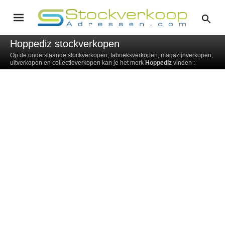
Hoppediz stockverkopen
Op de onderstaande stockverkopen, fabrieksverkopen, magazijnverkopen,
uitverkopen en collectieverkopen kan je het merk
Hoppediz
vinden :