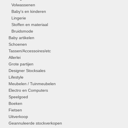
Volwassenen
Baby's en kinderen
Lingerie
Stoffen en materiaal
Bruidsmode
Baby artikelen
Schoenen
Tassen/Accessoires/etc
Allerlei
Grote partijen
Designer Stocksales
Lifestyle
Meubelen / Tuinmeubelen
Electro en Computers
Speelgoed
Boeken
Fietsen
Uitverkoop
Geannuleerde stockverkopen