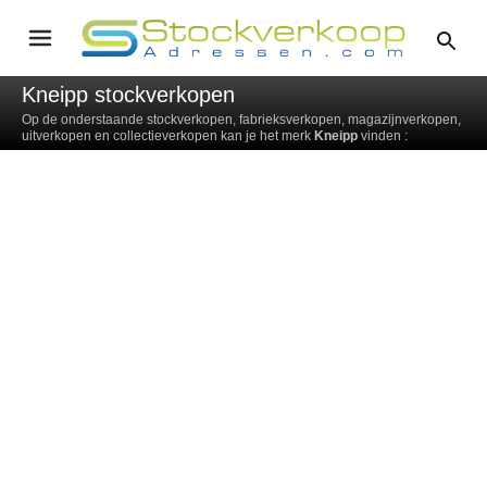
Kneipp stockverkopen
Op de onderstaande stockverkopen, fabrieksverkopen, magazijnverkopen,
uitverkopen en collectieverkopen kan je het merk
Kneipp
vinden :