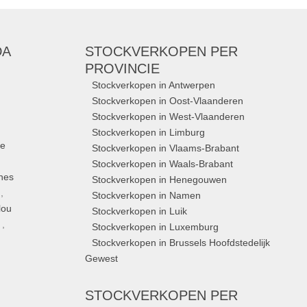
DA
STOCKVERKOPEN
PER
PROVINCIE
Stockverkopen in Antwerpen
Stockverkopen in Oost-Vlaanderen
Stockverkopen in West-Vlaanderen
Stockverkopen in Limburg
ue
Stockverkopen in Vlaams-Brabant
Stockverkopen in Waals-Brabant
nes
Stockverkopen in Henegouwen
,
Stockverkopen in Namen
lou
Stockverkopen in Luik
,
Stockverkopen in Luxemburg
Stockverkopen in Brussels Hoofdstedelijk
Gewest
STOCKVERKOPEN
PER