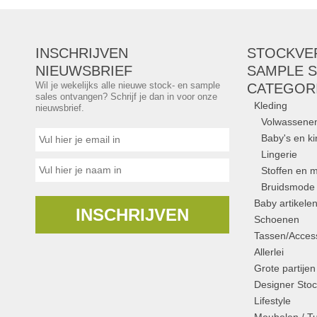
INSCHRIJVEN
STOCKVE
NIEUWSBRIEF
SAMPLE S
Wil je wekelijks alle nieuwe stock- en sample
CATEGOR
sales ontvangen? Schrijf je dan in voor onze
Kleding
nieuwsbrief.
Volwassene
Baby's en k
Lingerie
Stoffen en m
Bruidsmode
Baby artikele
INSCHRIJVEN
Schoenen
Tassen/Access
Allerlei
Grote partijen
Designer Stoc
Lifestyle