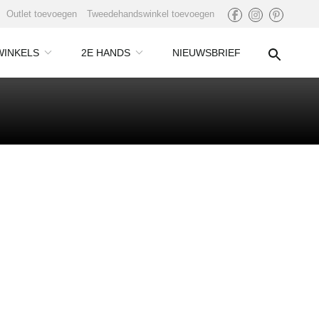
Outlet toevoegen
Tweedehandswinkel toevoegen
WINKELS
2E HANDS
NIEUWSBRIEF