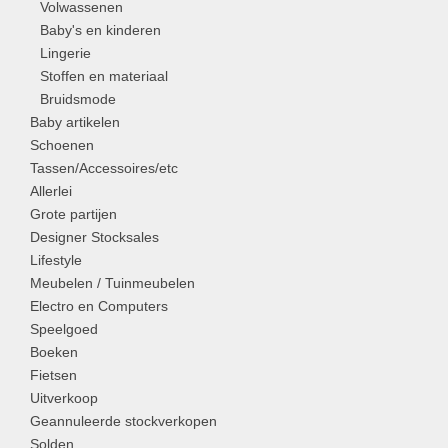
Volwassenen
Baby's en kinderen
Lingerie
Stoffen en materiaal
Bruidsmode
Baby artikelen
Schoenen
Tassen/Accessoires/etc
Allerlei
Grote partijen
Designer Stocksales
Lifestyle
Meubelen / Tuinmeubelen
Electro en Computers
Speelgoed
Boeken
Fietsen
Uitverkoop
Geannuleerde stockverkopen
Solden