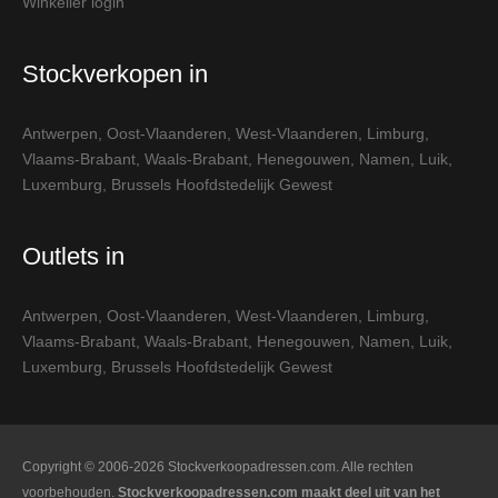
Winkelier login
Stockverkopen in
Antwerpen
,
Oost-Vlaanderen
,
West-Vlaanderen
,
Limburg
,
Vlaams-Brabant
,
Waals-Brabant
,
Henegouwen
,
Namen
,
Luik
,
Luxemburg
,
Brussels Hoofdstedelijk Gewest
Outlets in
Antwerpen
,
Oost-Vlaanderen
,
West-Vlaanderen
,
Limburg
,
Vlaams-Brabant
,
Waals-Brabant
,
Henegouwen
,
Namen
,
Luik
,
Luxemburg
,
Brussels Hoofdstedelijk Gewest
Copyright © 2006-2026 Stockverkoopadressen.com. Alle rechten
voorbehouden.
Stockverkoopadressen.com maakt deel uit van het