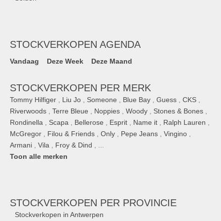
STOCKVERKOPEN AGENDA
Vandaag
Deze Week
Deze Maand
STOCKVERKOPEN PER MERK
Tommy Hilfiger
,
Liu Jo
,
Someone
,
Blue Bay
,
Guess
,
CKS
,
Riverwoods
,
Terre Bleue
,
Noppies
,
Woody
,
Stones & Bones
,
Rondinella
,
Scapa
,
Bellerose
,
Esprit
,
Name it
,
Ralph Lauren
,
McGregor
,
Filou & Friends
,
Only
,
Pepe Jeans
,
Vingino
,
Armani
,
Vila
,
Froy & Dind
, ...
Toon alle merken
STOCKVERKOPEN
PER PROVINCIE
Stockverkopen in Antwerpen