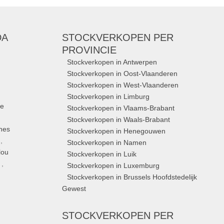
DA
STOCKVERKOPEN
PER
PROVINCIE
Stockverkopen in Antwerpen
Stockverkopen in Oost-Vlaanderen
Stockverkopen in West-Vlaanderen
Stockverkopen in Limburg
ue
Stockverkopen in Vlaams-Brabant
Stockverkopen in Waals-Brabant
nes
Stockverkopen in Henegouwen
,
Stockverkopen in Namen
lou
Stockverkopen in Luik
,
Stockverkopen in Luxemburg
Stockverkopen in Brussels Hoofdstedelijk
Gewest
STOCKVERKOPEN
PER