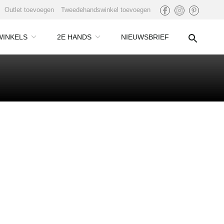
Outlet toevoegen
Tweedehandswinkel toevoegen
WINKELS
2E HANDS
NIEUWSBRIEF