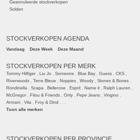
Geannuleerde stockverkopen
Solden
STOCKVERKOPEN AGENDA
Vandaag
Deze Week
Deze Maand
STOCKVERKOPEN PER MERK
Tommy Hilfiger
,
Liu Jo
,
Someone
,
Blue Bay
,
Guess
,
CKS
,
Riverwoods
,
Terre Bleue
,
Noppies
,
Woody
,
Stones & Bones
,
Rondinella
,
Scapa
,
Bellerose
,
Esprit
,
Name it
,
Ralph Lauren
,
McGregor
,
Filou & Friends
,
Only
,
Pepe Jeans
,
Vingino
,
Armani
,
Vila
,
Froy & Dind
, ...
Toon alle merken
STOCKVERKOPEN
PER PROVINCIE