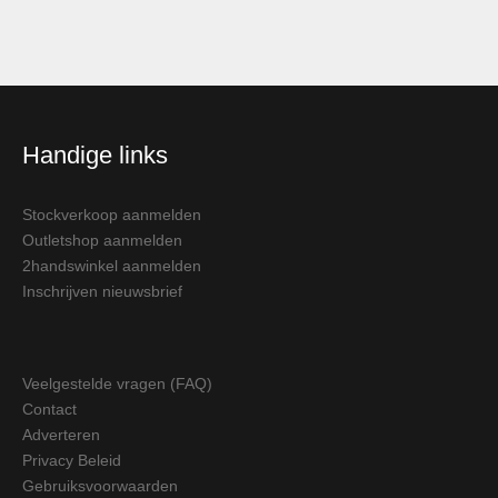
Handige links
Stockverkoop aanmelden
Outletshop aanmelden
2handswinkel aanmelden
Inschrijven nieuwsbrief
Veelgestelde vragen (FAQ)
Contact
Adverteren
Privacy Beleid
Gebruiksvoorwaarden