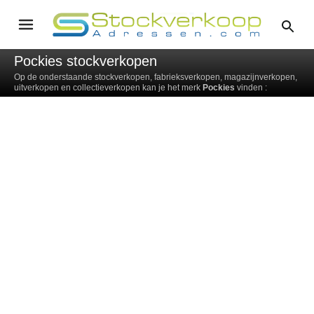
Pockies stockverkopen
Op de onderstaande stockverkopen, fabrieksverkopen, magazijnverkopen,
uitverkopen en collectieverkopen kan je het merk
Pockies
vinden :