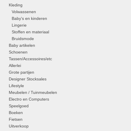
Kleding
Volwassenen
Baby's en kinderen
Lingerie
Stoffen en materiaal
Bruidsmode
Baby artikelen
Schoenen
Tassen/Accessoires/etc
Allerlei
Grote partijen
Designer Stocksales
Lifestyle
Meubelen / Tuinmeubelen
Electro en Computers
Speelgoed
Boeken
Fietsen
Uitverkoop