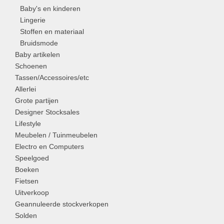
Baby's en kinderen
Lingerie
Stoffen en materiaal
Bruidsmode
Baby artikelen
Schoenen
Tassen/Accessoires/etc
Allerlei
Grote partijen
Designer Stocksales
Lifestyle
Meubelen / Tuinmeubelen
Electro en Computers
Speelgoed
Boeken
Fietsen
Uitverkoop
Geannuleerde stockverkopen
Solden