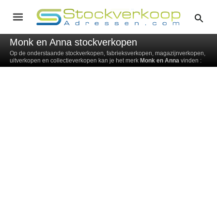
Monk en Anna stockverkopen
Op de onderstaande stockverkopen, fabrieksverkopen, magazijnverkopen,
uitverkopen en collectieverkopen kan je het merk
Monk en Anna
vinden :