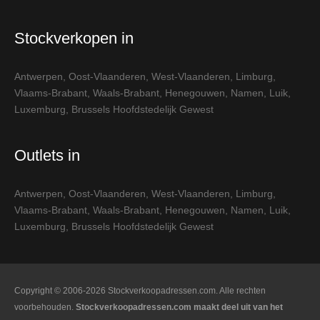
Stockverkopen in
Antwerpen
,
Oost-Vlaanderen
,
West-Vlaanderen
,
Limburg
,
Vlaams-Brabant
,
Waals-Brabant
,
Henegouwen
,
Namen
,
Luik
,
Luxemburg
,
Brussels Hoofdstedelijk Gewest
Outlets in
Antwerpen
,
Oost-Vlaanderen
,
West-Vlaanderen
,
Limburg
,
Vlaams-Brabant
,
Waals-Brabant
,
Henegouwen
,
Namen
,
Luik
,
Luxemburg
,
Brussels Hoofdstedelijk Gewest
Copyright © 2006-2026 Stockverkoopadressen.com. Alle rechten
voorbehouden.
Stockverkoopadressen.com maakt deel uit van het