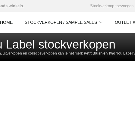
nds winkels
.
Stockverkoop toevoegen
HOME
STOCKVERKOPEN / SAMPLE SALES
OUTLET 
u Label stockverkopen
 uitverkopen en collectieverkopen kan je het merk
Petit Blush en Two You Label
v