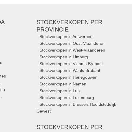
DA
STOCKVERKOPEN
PER
PROVINCIE
Stockverkopen in Antwerpen
Stockverkopen in Oost-Vlaanderen
Stockverkopen in West-Vlaanderen
Stockverkopen in Limburg
ue
Stockverkopen in Vlaams-Brabant
Stockverkopen in Waals-Brabant
nes
Stockverkopen in Henegouwen
,
Stockverkopen in Namen
lou
Stockverkopen in Luik
,
Stockverkopen in Luxemburg
Stockverkopen in Brussels Hoofdstedelijk
Gewest
STOCKVERKOPEN
PER