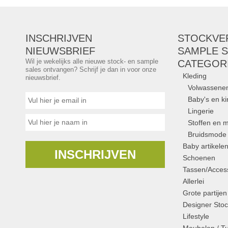
INSCHRIJVEN
STOCKVE
NIEUWSBRIEF
SAMPLE S
Wil je wekelijks alle nieuwe stock- en sample
CATEGOR
sales ontvangen? Schrijf je dan in voor onze
Kleding
nieuwsbrief.
Volwassene
Baby's en k
Lingerie
Stoffen en m
Bruidsmode
Baby artikele
INSCHRIJVEN
Schoenen
Tassen/Access
Allerlei
Grote partijen
Designer Stoc
Lifestyle