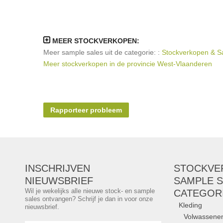
MEER STOCKVERKOPEN:
Meer sample sales uit de categorie: :
Stockverkopen & Sa
Meer stockverkopen in de provincie West-Vlaanderen
Rapporteer probleem
INSCHRIJVEN
STOCKVE
NIEUWSBRIEF
SAMPLE S
Wil je wekelijks alle nieuwe stock- en sample
CATEGOR
sales ontvangen? Schrijf je dan in voor onze
Kleding
nieuwsbrief.
Volwassene