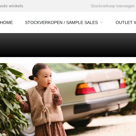
nds winkels
.
Stockverkoop toevoegen
HOME
STOCKVERKOPEN / SAMPLE SALES
OUTLET 