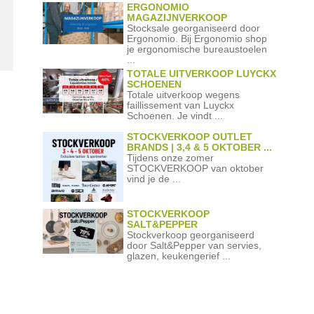
ERGONOMIO
MAGAZIJNVERKOOP
Stocksale georganiseerd door
Ergonomio. Bij Ergonomio shop
je ergonomische bureaustoelen
...
TOTALE UITVERKOOP LUYCKX
SCHOENEN
Totale uitverkoop wegens
faillissement van Luyckx
Schoenen. Je vindt ...
STOCKVERKOOP OUTLET
BRANDS | 3,4 & 5 OKTOBER ...
Tijdens onze zomer
STOCKVERKOOP van oktober
vind je de ...
STOCKVERKOOP
SALT&PEPPER
Stockverkoop georganiseerd
door Salt&Pepper van servies,
glazen, keukengerief ...