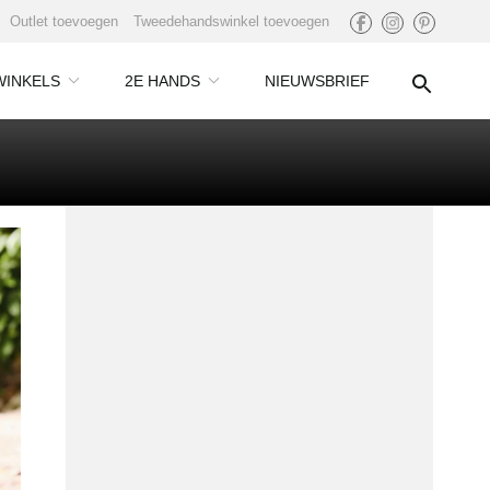
Outlet toevoegen
Tweedehandswinkel toevoegen
WINKELS
2E HANDS
NIEUWSBRIEF