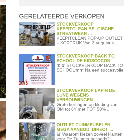
GERELATEERDE
VERKOPEN
STOCKVERKOOP
KEEPITCLEAN BELGISCHE
STREATWEAR ...
KEEPITCLEAN POP-UP OUTLET
– KORTRIJK Van 2 augustus ...
STOCKVERKOOP BACK TO
SCHOOL DE KIDSCOCON
🍄🍄 STOCKVERKOOP BACK TO
SCHOOL🍄🍄 Na een succesvolle
...
STOCKVERKOOP LAPIN DE
LUNE WEGENS
VERBOUWINGEN ...
Grote kortingen op kleding van
OM tot 6Y met TOT 50% ...
OUTLET TUINMEUBELEN,
MEGA AANBOD, DIRECT ...
🚨 Waarom kiezen zoveel klanten
voor De Tuinmeubelloods? ...