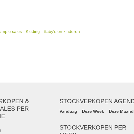
mple sales - Kleding - Baby's en kinderen
RKOPEN &
STOCKVERKOPEN AGEN
ALES PER
Vandaag
Deze Week
Deze Maand
IE
STOCKVERKOPEN PER
n