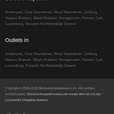
Antwerpen
,
Oost-Vlaanderen
,
West-Vlaanderen
,
Limburg
,
Vlaams-Brabant
,
Waals-Brabant
,
Henegouwen
,
Namen
,
Luik
,
Luxemburg
,
Brussels Hoofdstedelijk Gewest
Outlets in
Antwerpen
,
Oost-Vlaanderen
,
West-Vlaanderen
,
Limburg
,
Vlaams-Brabant
,
Waals-Brabant
,
Henegouwen
,
Namen
,
Luik
,
Luxemburg
,
Brussels Hoofdstedelijk Gewest
Copyright © 2006-2026 Stockverkoopadressen.com. Alle rechten
voorbehouden.
Stockverkoopadressen.com maakt deel uit van het
Leysmedia Shopping network.