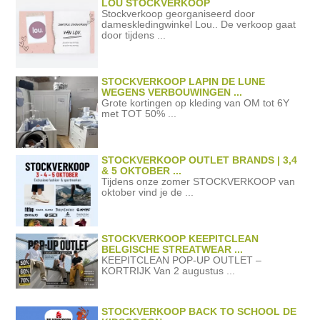
LOU STOCKVERKOOP
Stockverkoop georganiseerd door
dameskledingwinkel Lou.. De verkoop gaat
door tijdens ...
STOCKVERKOOP LAPIN DE LUNE
WEGENS VERBOUWINGEN ...
Grote kortingen op kleding van OM tot 6Y
met TOT 50% ...
STOCKVERKOOP OUTLET BRANDS | 3,4
& 5 OKTOBER ...
Tijdens onze zomer STOCKVERKOOP van
oktober vind je de ...
STOCKVERKOOP KEEPITCLEAN
BELGISCHE STREATWEAR ...
KEEPITCLEAN POP-UP OUTLET –
KORTRIJK Van 2 augustus ...
STOCKVERKOOP BACK TO SCHOOL DE