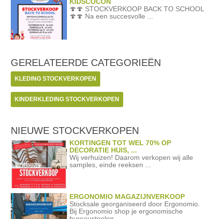
KIDSCOCON
🍄🍄 STOCKVERKOOP BACK TO SCHOOL
🍄🍄 Na een succesvolle ...
GERELATEERDE
CATEGORIEËN
KLEDING STOCKVERKOPEN
KINDERKLEDING STOCKVERKOPEN
NIEUWE STOCKVERKOPEN
KORTINGEN TOT WEL 70% OP
DECORATIE HUIS, ...
Wij verhuizen! Daarom verkopen wij alle
samples, einde reeksen ...
ERGONOMIO MAGAZIJNVERKOOP
Stocksale georganiseerd door Ergonomio.
Bij Ergonomio shop je ergonomische
bureaustoelen ...