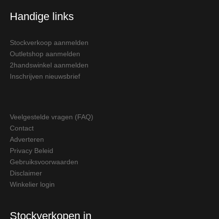
Handige links
Stockverkoop aanmelden
Outletshop aanmelden
2handswinkel aanmelden
Inschrijven nieuwsbrief
Veelgestelde vragen (FAQ)
Contact
Adverteren
Privacy Beleid
Gebruiksvoorwaarden
Disclaimer
Winkelier login
Stockverkopen in