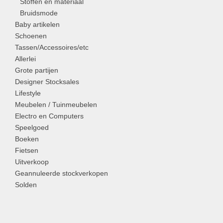
Stoffen en materiaal
Bruidsmode
Baby artikelen
Schoenen
Tassen/Accessoires/etc
Allerlei
Grote partijen
Designer Stocksales
Lifestyle
Meubelen / Tuinmeubelen
Electro en Computers
Speelgoed
Boeken
Fietsen
Uitverkoop
Geannuleerde stockverkopen
Solden