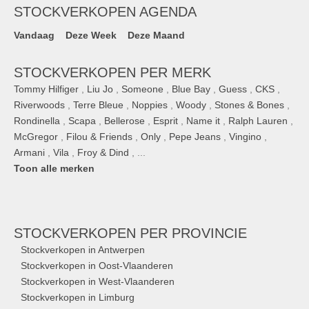
STOCKVERKOPEN AGENDA
Vandaag
Deze Week
Deze Maand
STOCKVERKOPEN PER MERK
Tommy Hilfiger
,
Liu Jo
,
Someone
,
Blue Bay
,
Guess
,
CKS
,
Riverwoods
,
Terre Bleue
,
Noppies
,
Woody
,
Stones & Bones
,
Rondinella
,
Scapa
,
Bellerose
,
Esprit
,
Name it
,
Ralph Lauren
,
McGregor
,
Filou & Friends
,
Only
,
Pepe Jeans
,
Vingino
,
Armani
,
Vila
,
Froy & Dind
, ...
Toon alle merken
STOCKVERKOPEN
PER PROVINCIE
Stockverkopen in Antwerpen
Stockverkopen in Oost-Vlaanderen
Stockverkopen in West-Vlaanderen
Stockverkopen in Limburg