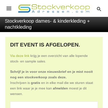
Stockverkoop dames- & kinderkleding +
nachtkleding
DIT EVENT IS AFGELOPEN.
Via deze link
krijg je een overzicht van alle lopende
stock- en sample sales.
Schrijf je in voor onze nieuwsbrief en je mist nooit
nog een stockverkoop zoals deze.
Inschrijven is
gratis
en in elke mail die we sturen staat
een link waar je je mee kan
afmelden
moest je dit
wensen.