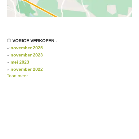
VORIGE VERKOPEN :
november 2025
november 2023
mei 2023
november 2022
Toon meer
mei 2022