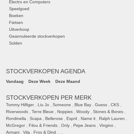
Electro en Computers
Speelgoed
Boeken
Fietsen
Uitverkoop
Geannuleerde stockverkopen
Solden
STOCKVERKOPEN AGENDA
Vandaag
Deze Week
Deze Maand
STOCKVERKOPEN PER MERK
Tommy Hilfiger
,
Liu Jo
,
Someone
,
Blue Bay
,
Guess
,
CKS
,
Riverwoods
,
Terre Bleue
,
Noppies
,
Woody
,
Stones & Bones
,
Rondinella
,
Scapa
,
Bellerose
,
Esprit
,
Name it
,
Ralph Lauren
,
McGregor
,
Filou & Friends
,
Only
,
Pepe Jeans
,
Vingino
,
Armani
,
Vila
,
Froy & Dind
, ...