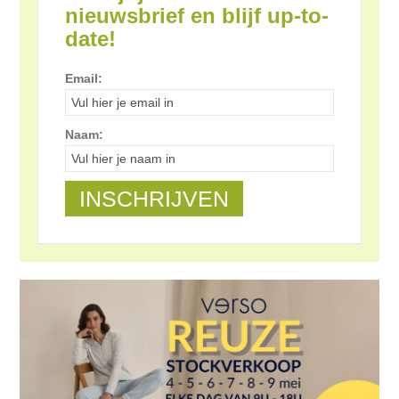
nieuwsbrief en blijf up-to-
date!
Email:
Naam: