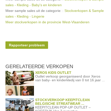
sales - Kleding - Baby's en kinderen
Meer sample sales uit de categorie: :
Stockverkopen & Sample
sales - Kleding - Lingerie
Meer stockverkopen in de provincie West-Vlaanderen
Rapporteer probleem
GERELATEERDE
VERKOPEN
XEROS KIDS OUTLET
Outlet verkoop georganiseerd door Xeros
van baby- en kinderkledij van 0 tot 16 jaar ...
STOCKVERKOOP KEEPITCLEAN
BELGISCHE STREATWEAR ...
KEEPITCLEAN POP-UP OUTLET –
KORTRIJK Van 2 augustus ...