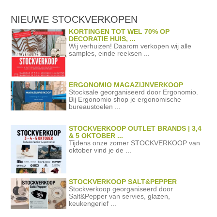
NIEUWE STOCKVERKOPEN
KORTINGEN TOT WEL 70% OP
DECORATIE HUIS, ...
Wij verhuizen! Daarom verkopen wij alle
samples, einde reeksen ...
ERGONOMIO MAGAZIJNVERKOOP
Stocksale georganiseerd door Ergonomio.
Bij Ergonomio shop je ergonomische
bureaustoelen ...
STOCKVERKOOP OUTLET BRANDS | 3,4
& 5 OKTOBER ...
Tijdens onze zomer STOCKVERKOOP van
oktober vind je de ...
STOCKVERKOOP SALT&PEPPER
Stockverkoop georganiseerd door
Salt&Pepper van servies, glazen,
keukengerief ...