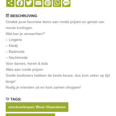
Share
Facebook
Twitter
Email
Pinterest
WhatsApp
Message
BESCHRIJVING
Ontdek jouw favoriete items aan ronde prijzen en geniet van
mooie kortingen.
Wat kan je verwachten?
– Lingerie
– Kledij
– Badmode
– Nachtmode
Voor dames, heren & kids
Alles aan ronde prijzen
Snelle beslissers hebben de beste keuze, dus kom zeker op tijd
langs!
Nodig je vrienden uit en kom samen shoppen!
TAGS:
stockverkopen West-Vlaanderen