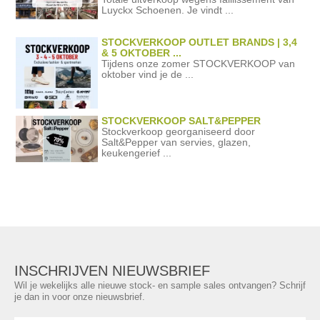
Luyckx Schoenen. Je vindt ...
STOCKVERKOOP OUTLET BRANDS | 3,4
& 5 OKTOBER ...
Tijdens onze zomer STOCKVERKOOP van
oktober vind je de ...
STOCKVERKOOP SALT&PEPPER
Stockverkoop georganiseerd door
Salt&Pepper van servies, glazen,
keukengerief ...
INSCHRIJVEN NIEUWSBRIEF
Wil je wekelijks alle nieuwe stock- en sample sales ontvangen? Schrijf
je dan in voor onze nieuwsbrief.