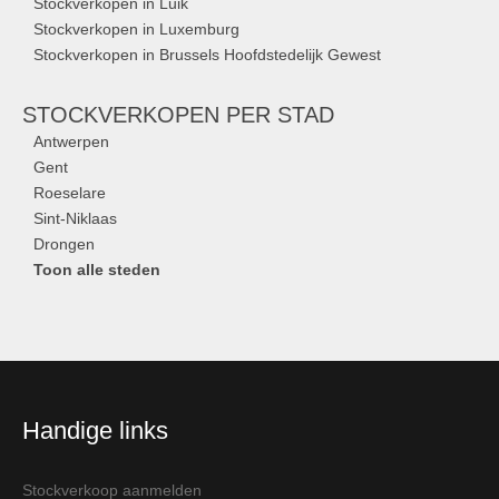
Stockverkopen in Luik
Stockverkopen in Luxemburg
Stockverkopen in Brussels Hoofdstedelijk Gewest
STOCKVERKOPEN
PER STAD
Antwerpen
Gent
Roeselare
Sint-Niklaas
Drongen
Toon alle steden
Handige links
Stockverkoop aanmelden