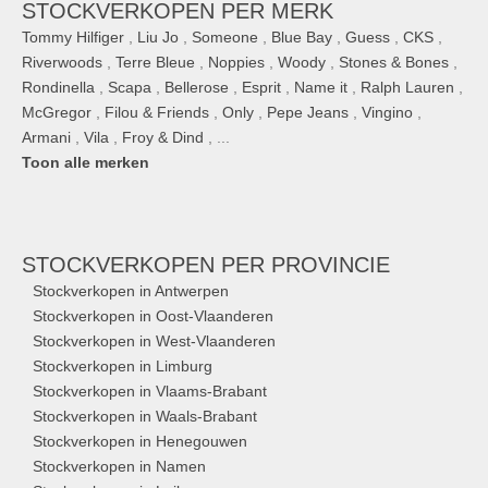
STOCKVERKOPEN PER MERK
Tommy Hilfiger
,
Liu Jo
,
Someone
,
Blue Bay
,
Guess
,
CKS
,
Riverwoods
,
Terre Bleue
,
Noppies
,
Woody
,
Stones & Bones
,
Rondinella
,
Scapa
,
Bellerose
,
Esprit
,
Name it
,
Ralph Lauren
,
McGregor
,
Filou & Friends
,
Only
,
Pepe Jeans
,
Vingino
,
Armani
,
Vila
,
Froy & Dind
, ...
Toon alle merken
STOCKVERKOPEN
PER PROVINCIE
Stockverkopen in Antwerpen
Stockverkopen in Oost-Vlaanderen
Stockverkopen in West-Vlaanderen
Stockverkopen in Limburg
Stockverkopen in Vlaams-Brabant
Stockverkopen in Waals-Brabant
Stockverkopen in Henegouwen
Stockverkopen in Namen