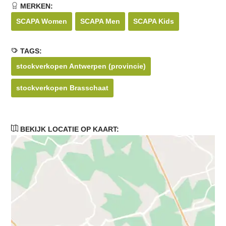
MERKEN:
SCAPA Women
SCAPA Men
SCAPA Kids
TAGS:
stockverkopen Antwerpen (provincie)
stockverkopen Brasschaat
BEKIJK LOCATIE OP KAART: