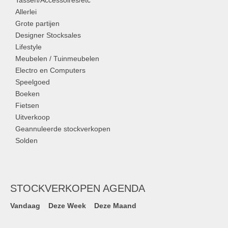
Tassen/Accessoires/etc
Allerlei
Grote partijen
Designer Stocksales
Lifestyle
Meubelen / Tuinmeubelen
Electro en Computers
Speelgoed
Boeken
Fietsen
Uitverkoop
Geannuleerde stockverkopen
Solden
STOCKVERKOPEN AGENDA
Vandaag
Deze Week
Deze Maand