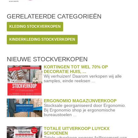
GERELATEERDE
CATEGORIEËN
KLEDING STOCKVERKOPEN
KINDERKLEDING STOCKVERKOPEN
NIEUWE STOCKVERKOPEN
KORTINGEN TOT WEL 70% OP
DECORATIE HUIS, ...
Wij verhuizen! Daarom verkopen wij alle
samples, einde reeksen ...
ERGONOMIO MAGAZIJNVERKOOP
Stocksale georganiseerd door Ergonomio.
Bij Ergonomio shop je ergonomische
bureaustoelen ...
TOTALE UITVERKOOP LUYCKX
SCHOENEN
Totale uitverkoop wegens faillissement van