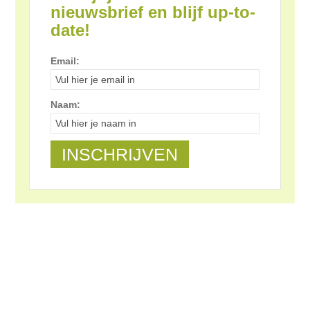
nieuwsbrief en blijf up-to-
date!
Email:
Naam: