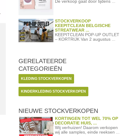
De verkoop gaat door tijdens ...
STOCKVERKOOP
KEEPITCLEAN BELGISCHE
STREATWEAR ...
KEEPITCLEAN POP-UP OUTLET
– KORTRIJK Van 2 augustus ...
GERELATEERDE
CATEGORIEËN
KLEDING STOCKVERKOPEN
KINDERKLEDING STOCKVERKOPEN
NIEUWE STOCKVERKOPEN
KORTINGEN TOT WEL 70% OP
DECORATIE HUIS, ...
Wij verhuizen! Daarom verkopen
wij alle samples, einde reeksen ...