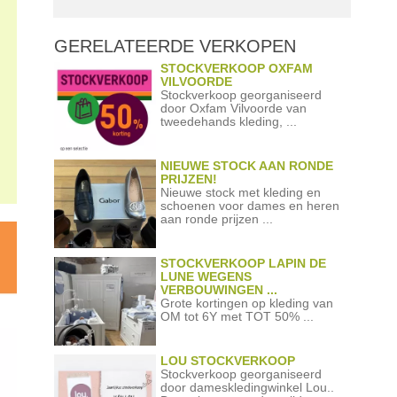
GERELATEERDE
VERKOPEN
STOCKVERKOOP OXFAM
VILVOORDE
Stockverkoop georganiseerd
door Oxfam Vilvoorde van
tweedehands kleding, ...
NIEUWE STOCK AAN RONDE
PRIJZEN!
Nieuwe stock met kleding en
schoenen voor dames en heren
aan ronde prijzen ...
STOCKVERKOOP LAPIN DE
LUNE WEGENS
VERBOUWINGEN ...
Grote kortingen op kleding van
OM tot 6Y met TOT 50% ...
LOU STOCKVERKOOP
Stockverkoop georganiseerd
door dameskledingwinkel Lou..