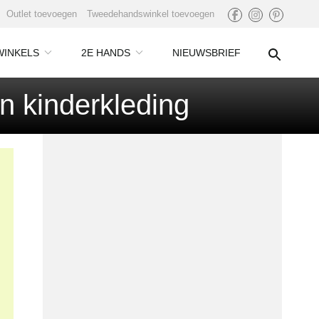
Outlet toevoegen
Tweedehandswinkel toevoegen
WINKELS
2E HANDS
NIEUWSBRIEF
n kinderkleding