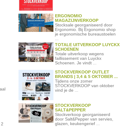
ERGONOMIO
MAGAZIJNVERKOOP
Stocksale georganiseerd door
Ergonomio. Bij Ergonomio shop
je ergonomische bureaustoelen
...
TOTALE UITVERKOOP LUYCKX
SCHOENEN
Totale uitverkoop wegens
faillissement van Luyckx
Schoenen. Je vindt ...
STOCKVERKOOP OUTLET
BRANDS | 3,4 & 5 OKTOBER ...
Tijdens onze zomer
STOCKVERKOOP van oktober
aal
vind je de ...
STOCKVERKOOP
SALT&PEPPER
Stockverkoop georganiseerd
door Salt&Pepper van servies,
glazen, keukengerief ...
 2