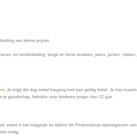
leding aan kleine prijzen
heren- en kinderkleding: lange en korte broeken, jeans, jurken, rokken,
ni.
Je krijgt die dag enkel toegang met een geldig ticket. Je kan maxim
 in je gezelschap, behalve voor kinderen jonger dan 12 jaar.
et, enkel in het magazijn en tijdens de Privéverkoop-openingsuren van
cket nodig.