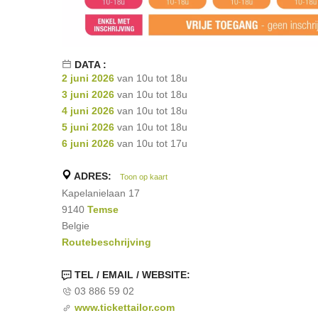
DATA :
2 juni 2026
van 10u tot 18u
3 juni 2026
van 10u tot 18u
4 juni 2026
van 10u tot 18u
5 juni 2026
van 10u tot 18u
6 juni 2026
van 10u tot 17u
ADRES:
Toon op kaart
Kapelanielaan 17
9140
Temse
Belgie
Routebeschrijving
TEL / EMAIL / WEBSITE:
03 886 59 02
www.tickettailor.com