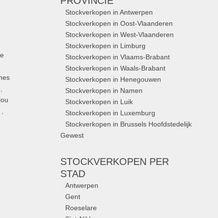
PROVINCIE
Stockverkopen in Antwerpen
Stockverkopen in Oost-Vlaanderen
Stockverkopen in West-Vlaanderen
Stockverkopen in Limburg
ue
Stockverkopen in Vlaams-Brabant
Stockverkopen in Waals-Brabant
nes
Stockverkopen in Henegouwen
,
Stockverkopen in Namen
lou
Stockverkopen in Luik
,
Stockverkopen in Luxemburg
Stockverkopen in Brussels Hoofdstedelijk
Gewest
STOCKVERKOPEN
PER
STAD
Antwerpen
Gent
Roeselare