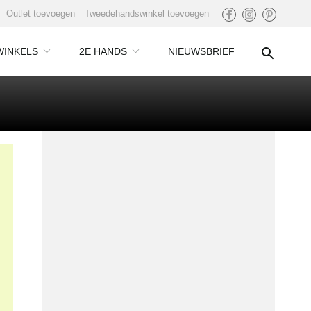
Outlet toevoegen
Tweedehandswinkel toevoegen
WINKELS
2E HANDS
NIEUWSBRIEF