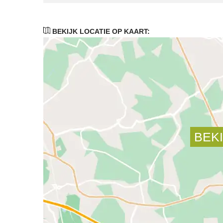
BEKIJK LOCATIE OP KAART: