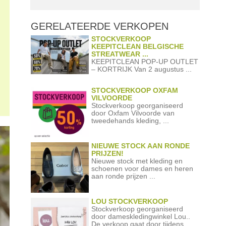
GERELATEERDE
VERKOPEN
STOCKVERKOOP
KEEPITCLEAN BELGISCHE
STREATWEAR ...
KEEPITCLEAN POP-UP OUTLET
– KORTRIJK Van 2 augustus ...
STOCKVERKOOP OXFAM
VILVOORDE
Stockverkoop georganiseerd
door Oxfam Vilvoorde van
tweedehands kleding, ...
NIEUWE STOCK AAN RONDE
PRIJZEN!
Nieuwe stock met kleding en
schoenen voor dames en heren
aan ronde prijzen ...
LOU STOCKVERKOOP
Stockverkoop georganiseerd
door dameskledingwinkel Lou..
De verkoop gaat door tijdens ...