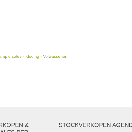
mple sales - Kleding - Volwassenen
RKOPEN &
STOCKVERKOPEN AGEN