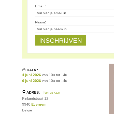
Email:
Naam:
DATA :
4 juni 2026
van 10u tot 14u
6 juni 2026
van 10u tot 14u
ADRES:
Toon op kaart
Finlandstraat 12
9940
Evergem
Belgie