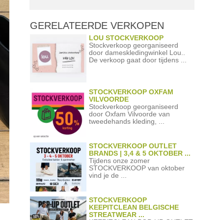
GERELATEERDE
VERKOPEN
LOU STOCKVERKOOP
Stockverkoop georganiseerd
door dameskledingwinkel Lou..
De verkoop gaat door tijdens ...
STOCKVERKOOP OXFAM
VILVOORDE
Stockverkoop georganiseerd
door Oxfam Vilvoorde van
tweedehands kleding, ...
STOCKVERKOOP OUTLET
BRANDS | 3,4 & 5 OKTOBER ...
Tijdens onze zomer
STOCKVERKOOP van oktober
vind je de ...
STOCKVERKOOP
KEEPITCLEAN BELGISCHE
STREATWEAR ...