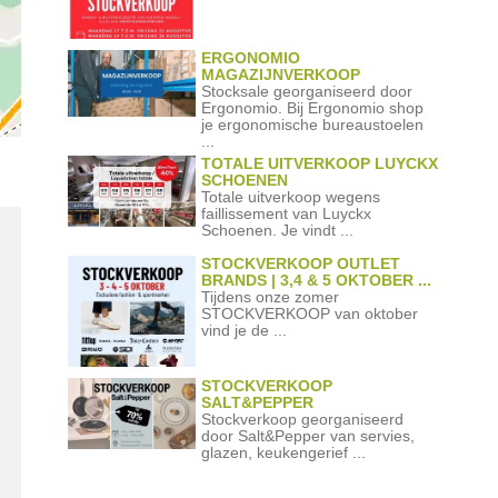
ERGONOMIO
MAGAZIJNVERKOOP
Stocksale georganiseerd door
Ergonomio. Bij Ergonomio shop
je ergonomische bureaustoelen
...
TOTALE UITVERKOOP LUYCKX
SCHOENEN
Totale uitverkoop wegens
faillissement van Luyckx
Schoenen. Je vindt ...
STOCKVERKOOP OUTLET
BRANDS | 3,4 & 5 OKTOBER ...
Tijdens onze zomer
STOCKVERKOOP van oktober
vind je de ...
STOCKVERKOOP
SALT&PEPPER
Stockverkoop georganiseerd
door Salt&Pepper van servies,
glazen, keukengerief ...