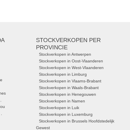
DA
STOCKVERKOPEN
PER
PROVINCIE
Stockverkopen in Antwerpen
Stockverkopen in Oost-Vlaanderen
Stockverkopen in West-Vlaanderen
Stockverkopen in Limburg
ue
Stockverkopen in Vlaams-Brabant
Stockverkopen in Waals-Brabant
nes
Stockverkopen in Henegouwen
,
Stockverkopen in Namen
lou
Stockverkopen in Luik
,
Stockverkopen in Luxemburg
Stockverkopen in Brussels Hoofdstedelijk
Gewest