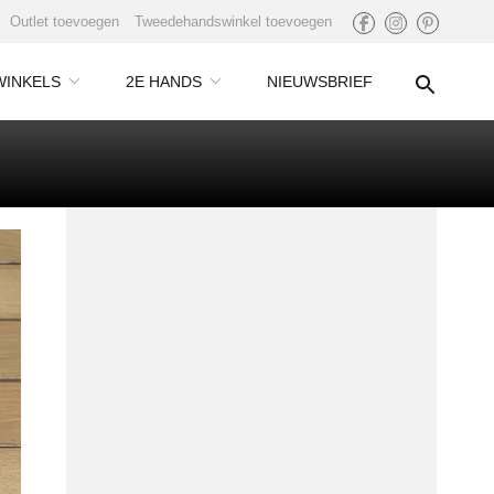
Outlet toevoegen
Tweedehandswinkel toevoegen
WINKELS
2E HANDS
NIEUWSBRIEF