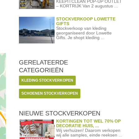
KEEPITCLEAN POP-UP OUTLET
– KORTRIJK Van 2 augustus ...
STOCKVERKOOP LOWETTE
GIFTS
Stockverkoop van kleding
georganiseerd door Lowette
Gifts. Je shopt kleding ...
GERELATEERDE
CATEGORIEËN
KLEDING STOCKVERKOPEN
SCHOENEN STOCKVERKOPEN
NIEUWE STOCKVERKOPEN
KORTINGEN TOT WEL 70% OP
DECORATIE HUIS, ...
Wij verhuizen! Daarom verkopen
wij alle samples, einde reeksen ...