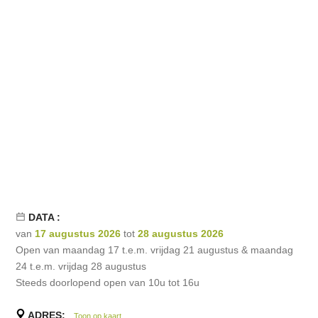
DATA :
van
17 augustus 2026
tot
28 augustus 2026
Open van maandag 17 t.e.m. vrijdag 21 augustus & maandag
24 t.e.m. vrijdag 28 augustus
Steeds doorlopend open van 10u tot 16u
ADRES:
Toon op kaart