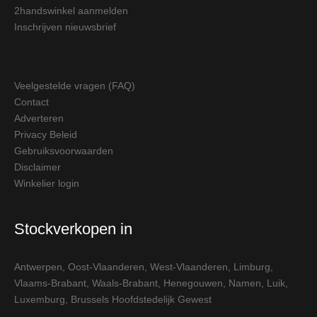
2handswinkel aanmelden
Inschrijven nieuwsbrief
Veelgestelde vragen (FAQ)
Contact
Adverteren
Privacy Beleid
Gebruiksvoorwaarden
Disclaimer
Winkelier login
Stockverkopen in
Antwerpen
,
Oost-Vlaanderen
,
West-Vlaanderen
,
Limburg
,
Vlaams-Brabant
,
Waals-Brabant
,
Henegouwen
,
Namen
,
Luik
,
Luxemburg
,
Brussels Hoofdstedelijk Gewest