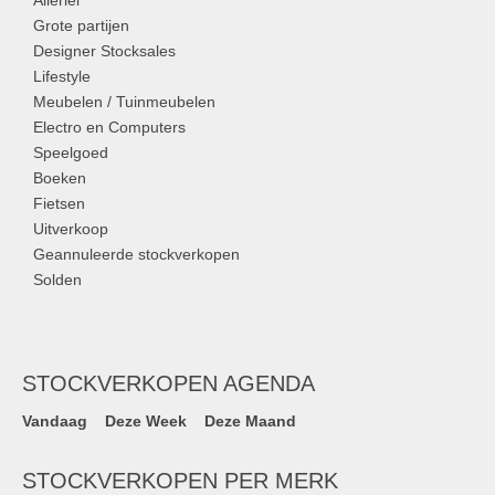
Allerlei
Grote partijen
Designer Stocksales
Lifestyle
Meubelen / Tuinmeubelen
Electro en Computers
Speelgoed
Boeken
Fietsen
Uitverkoop
Geannuleerde stockverkopen
Solden
STOCKVERKOPEN AGENDA
Vandaag
Deze Week
Deze Maand
STOCKVERKOPEN PER MERK