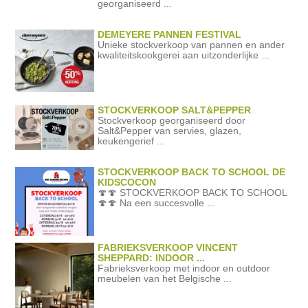
georganiseerd ...
DEMEYERE PANNEN FESTIVAL
Unieke stockverkoop van pannen en ander
kwaliteitskookgerei aan uitzonderlijke ...
STOCKVERKOOP SALT&PEPPER
Stockverkoop georganiseerd door
Salt&Pepper van servies, glazen,
keukengerief ...
STOCKVERKOOP BACK TO SCHOOL DE
KIDSCOCON
🍄🍄 STOCKVERKOOP BACK TO SCHOOL
🍄🍄 Na een succesvolle ...
FABRIEKSVERKOOP VINCENT
SHEPPARD: INDOOR ...
Fabrieksverkoop met indoor en outdoor
meubelen van het Belgische ...