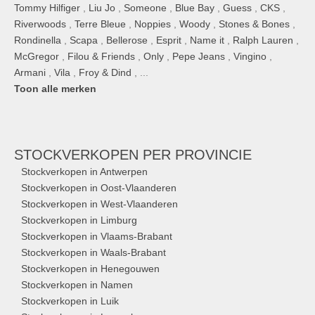
Tommy Hilfiger
,
Liu Jo
,
Someone
,
Blue Bay
,
Guess
,
CKS
,
Riverwoods
,
Terre Bleue
,
Noppies
,
Woody
,
Stones & Bones
,
Rondinella
,
Scapa
,
Bellerose
,
Esprit
,
Name it
,
Ralph Lauren
,
McGregor
,
Filou & Friends
,
Only
,
Pepe Jeans
,
Vingino
,
Armani
,
Vila
,
Froy & Dind
, ...
Toon alle merken
STOCKVERKOPEN
PER PROVINCIE
Stockverkopen in Antwerpen
Stockverkopen in Oost-Vlaanderen
Stockverkopen in West-Vlaanderen
Stockverkopen in Limburg
Stockverkopen in Vlaams-Brabant
Stockverkopen in Waals-Brabant
Stockverkopen in Henegouwen
Stockverkopen in Namen
Stockverkopen in Luik