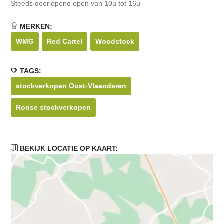
Steeds doorlopend open van 10u tot 16u
MERKEN:
WMG
Red Cartel
Woodstock
TAGS:
stockverkopen Oost-Vlaanderen
Ronse stockverkopen
BEKIJK LOCATIE OP KAART: