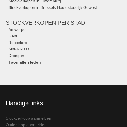
Stockverkopen in Luxemburg
Stockverkopen in Brussels Hoofdstedelijk Gewest
STOCKVERKOPEN
PER STAD
Antwerpen
Gent
Roeselare
Sint-Niklaas
Drongen
Toon alle steden
Handige links
Stockverkoop aanmelden
Outletshop aanmelden