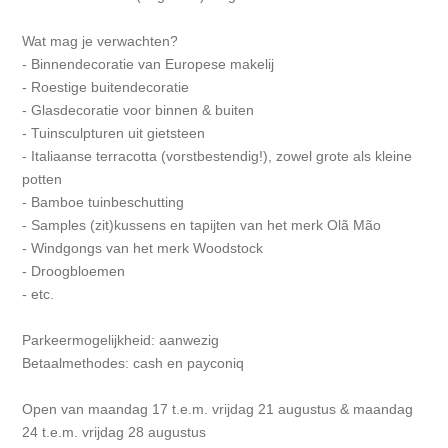
Wat mag je verwachten?
- Binnendecoratie van Europese makelij
- Roestige buitendecoratie
- Glasdecoratie voor binnen & buiten
- Tuinsculpturen uit gietsteen
- Italiaanse terracotta (vorstbestendig!), zowel grote als kleine
potten
- Bamboe tuinbeschutting
- Samples (zit)kussens en tapijten van het merk Olã Mão
- Windgongs van het merk Woodstock
- Droogbloemen
- etc.
Parkeermogelijkheid: aanwezig
Betaalmethodes: cash en payconiq
Open van maandag 17 t.e.m. vrijdag 21 augustus & maandag
24 t.e.m. vrijdag 28 augustus