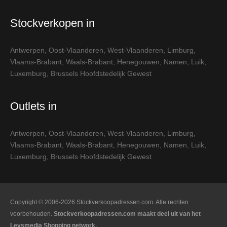
Stockverkopen in
Antwerpen
,
Oost-Vlaanderen
,
West-Vlaanderen
,
Limburg
,
Vlaams-Brabant
,
Waals-Brabant
,
Henegouwen
,
Namen
,
Luik
,
Luxemburg
,
Brussels Hoofdstedelijk Gewest
Outlets in
Antwerpen
,
Oost-Vlaanderen
,
West-Vlaanderen
,
Limburg
,
Vlaams-Brabant
,
Waals-Brabant
,
Henegouwen
,
Namen
,
Luik
,
Luxemburg
,
Brussels Hoofdstedelijk Gewest
Copyright © 2006-2026 Stockverkoopadressen.com. Alle rechten
voorbehouden.
Stockverkoopadressen.com maakt deel uit van het
Leysmedia Shopping network.