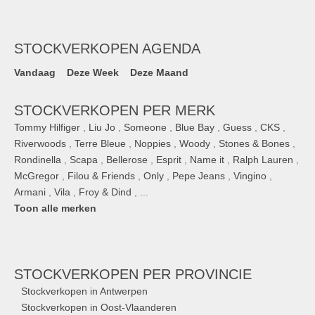
STOCKVERKOPEN AGENDA
Vandaag
Deze Week
Deze Maand
STOCKVERKOPEN PER MERK
Tommy Hilfiger
,
Liu Jo
,
Someone
,
Blue Bay
,
Guess
,
CKS
,
Riverwoods
,
Terre Bleue
,
Noppies
,
Woody
,
Stones & Bones
,
Rondinella
,
Scapa
,
Bellerose
,
Esprit
,
Name it
,
Ralph Lauren
,
McGregor
,
Filou & Friends
,
Only
,
Pepe Jeans
,
Vingino
,
Armani
,
Vila
,
Froy & Dind
, ...
Toon alle merken
STOCKVERKOPEN
PER PROVINCIE
Stockverkopen in Antwerpen
Stockverkopen in Oost-Vlaanderen