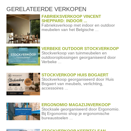
GERELATEERDE
VERKOPEN
FABRIEKSVERKOOP VINCENT
SHEPPARD: INDOOR ...
Fabrieksverkoop met indoor en outdoor
meubelen van het Belgische ...
VERBEKE OUTDOOR STOCKVERKOOP
Stockverkoop van tuinmeubelen en
outdooroplossingen georganiseerd door
Verbeke ...
STOCKVERKOOP HUIS BOGAERT
Stockverkoop georganiseerd door Huis
Bogaert van meubels, verlichting,
accessoires ...
ERGONOMIO MAGAZIJNVERKOOP
Stocksale georganiseerd door Ergonomio.
Bij Ergonomio shop je ergonomische
bureaustoelen ...
STOCKVERKOOP KEEPITCLEAN