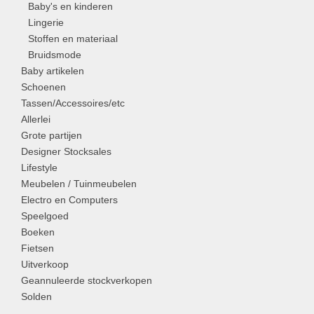
Baby's en kinderen
Lingerie
Stoffen en materiaal
Bruidsmode
Baby artikelen
Schoenen
Tassen/Accessoires/etc
Allerlei
Grote partijen
Designer Stocksales
Lifestyle
Meubelen / Tuinmeubelen
Electro en Computers
Speelgoed
Boeken
Fietsen
Uitverkoop
Geannuleerde stockverkopen
Solden