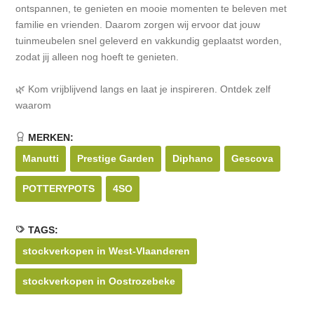
ontspannen, te genieten en mooie momenten te beleven met
familie en vrienden. Daarom zorgen wij ervoor dat jouw
tuinmeubelen snel geleverd en vakkundig geplaatst worden,
zodat jij alleen nog hoeft te genieten.
🌿 Kom vrijblijvend langs en laat je inspireren. Ontdek zelf
waarom
MERKEN:
Manutti
Prestige Garden
Diphano
Gescova
POTTERYPOTS
4SO
TAGS:
stockverkopen in West-Vlaanderen
stockverkopen in Oostrozebeke