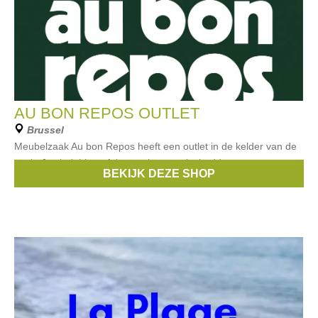
AU BON REPOS OUTLET
Brussel
Meubelzaak Au bon Repos heeft een outlet in de kelder van de
zaak. Je vindt hier tafels, stoelen, zetels, bedden, matrassen en
BEKIJK DEZE SHOP
meer aan outlet prijzen.