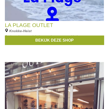
LA PLAGE OUTLET
Knokke-Heist
Outlet schoenenwinkel met schoenen voor kinderen en
BEKIJK DEZE SHOP
volwassenen aan outletprijzen.