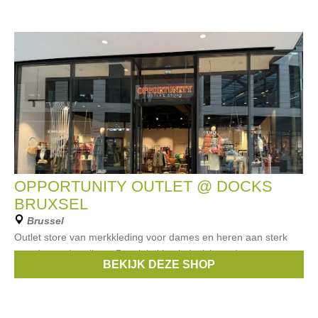
OPPORTUNITY OUTLET @ DOCKS
BRUXSEL
Brussel
Outlet store van merkkleding voor dames en heren aan sterk
gereduceerde prijzen. De winkel bevindt zich op de eerste
BEKIJK DEZE SHOP
verdieping van het Docks Bruxsel winkelcentrum.