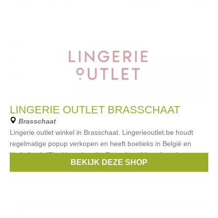
LINGERIE OUTLET BRASSCHAAT
Brasschaat
Lingerie outlet winkel in Brasschaat. Lingerieoutlet.be houdt
regelmatige popup verkopen en heeft boetieks in België en
Nederland. (Zie: Lingerieoutlet Roeselare, Lingerieoutlet
BEKIJK DEZE SHOP
Brugge, Lingerieoutlet