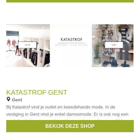
KATASTROF GENT
Gent
Bij Katastrof vind je outlet en tweedehands mode. In de
vestiging in Gent vind je enkel damesmode. Er is ook nog een
vestiging in Latem waar je mode voor dames, heren en kids
BEKIJK DEZE SHOP
vindt.