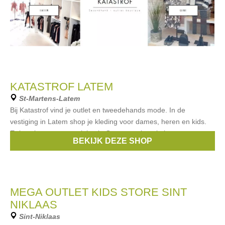
KATASTROF LATEM
St-Martens-Latem
Bij Katastrof vind je outlet en tweedehands mode. In de
vestiging in Latem shop je kleding voor dames, heren en kids.
Er is ook nog een vestiging in Gent waar je enkel voor
BEKIJK DEZE SHOP
damesmode terecht kan.
MEGA OUTLET KIDS STORE SINT
NIKLAAS
Sint-Niklaas