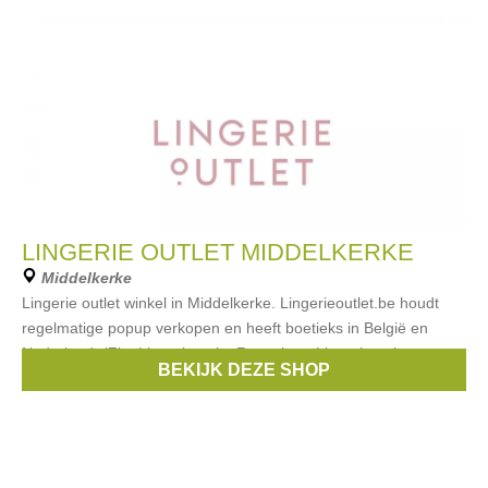
LINGERIE OUTLET MIDDELKERKE
Middelkerke
Lingerie outlet winkel in Middelkerke. Lingerieoutlet.be houdt
regelmatige popup verkopen en heeft boetieks in België en
Nederland. (Zie: Lingerieoutlet Roeselare, Lingerieoutlet
BEKIJK DEZE SHOP
Brugge, Lingerieoutlet