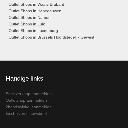
Outlet Shops in Waals-Brabant
Outlet Shops in Henegouwen
Outlet Shops in Namen
Outlet Shops in Luik
Outlet Shops in Luxemburg
Outlet Shops in Brussels Hoofdstedelijk Gewest
Handige links
Stockverkoop aanmelden
Outletshop aanmelden
2handswinkel aanmelden
Inschrijven nieuwsbrief