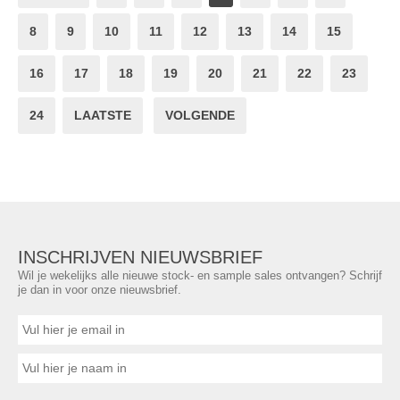
8
9
10
11
12
13
14
15
16
17
18
19
20
21
22
23
24
LAATSTE
VOLGENDE
INSCHRIJVEN NIEUWSBRIEF
Wil je wekelijks alle nieuwe stock- en sample sales ontvangen? Schrijf
je dan in voor onze nieuwsbrief.