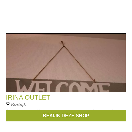
IRINA OUTLET
Kortrijk
Outlet store van kleding, schoenen en accessoires voor dames.
BEKIJK DEZE SHOP
Honderden verschillende merken.