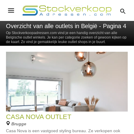
Overzicht van alle outlets in België - Pagina 4
Op Stockverkoopadressen.com vind je een handig overzicht van alle
Belgische outlet winkels. Je kan per categorie zoeken of gewoon kijken op
de kaart. Zo vind je gemakkelijk leuke outlet shops in je buurt.
CASA NOVA OUTLET
Brugge
Casa Nova is een vastgoed styling bureau. Ze verkopen ook