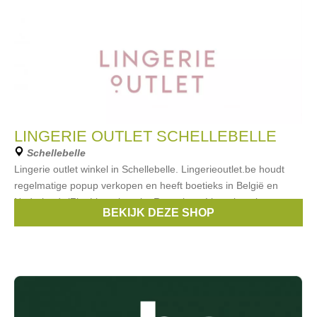
LINGERIE OUTLET SCHELLEBELLE
Schellebelle
Lingerie outlet winkel in Schellebelle. Lingerieoutlet.be houdt
regelmatige popup verkopen en heeft boetieks in België en
Nederland. (Zie: Lingerieoutlet Roeselare, Lingerieoutlet
BEKIJK DEZE SHOP
Brugge, Lingerieoutlet