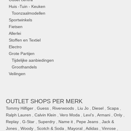
Huis -Tuin - Keuken
Toonzaalmodellen
Sportwinkels
Fietsen
Allerlei
Stoffen en Textiel
Electro
Grote Partijen
Tijdelijke aanbiedingen
Groothandels
Veilingen
OUTLET SHOPS PER MERK
Tommy Hilfiger
,
Guess
,
Riverwoods
,
Liu Jo
,
Diesel
,
Scapa
,
Ralph Lauren
,
Calvin Klein
,
Vero Moda
,
Levi's
,
Armani
,
Only
,
Replay
,
G-Star
,
Superdry
,
Name it
,
Pepe Jeans
,
Jack &
Jones
,
Woody
,
Scotch & Soda
,
Mayoral
,
Adidas
,
Vinrose
,