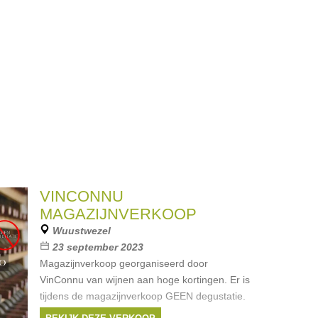
kuikentjes,
Merken:
Pomme Pidou
,
clock
VINCONNU
MAGAZIJNVERKOOP
Wuustwezel
23 september 2023
Magazijnverkoop georganiseerd door
VinConnu van wijnen aan hoge kortingen. Er is
tijdens de magazijnverkoop GEEN degustatie.