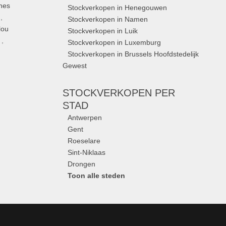
nes
Stockverkopen in Henegouwen
,
Stockverkopen in Namen
lou
Stockverkopen in Luik
,
Stockverkopen in Luxemburg
Stockverkopen in Brussels Hoofdstedelijk
Gewest
STOCKVERKOPEN
PER
STAD
Antwerpen
Gent
Roeselare
Sint-Niklaas
Drongen
Toon alle steden