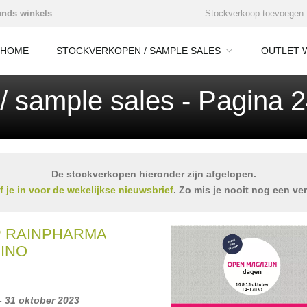
nds winkels
.
Stockverkoop toevoegen
HOME
STOCKVERKOPEN / SAMPLE SALES
OUTLET 
 / sample sales - Pagina 
De stockverkopen hieronder zijn afgelopen.
jf je in voor de wekelijkse nieuwsbrief
. Zo mis je nooit nog een ve
 RAINPHARMA
MINO
- 31 oktober 2023