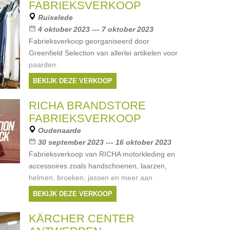
FABRIEKSVERKOOP
Ruiselede
4 oktober 2023 --- 7 oktober 2023
Fabrieksverkoop georganiseerd door
Greenfield Selection van allerlei artikelen voor
paarden.
BEKIJK DEZE VERKOOP
RICHA BRANDSTORE
FABRIEKSVERKOOP
Oudenaarde
30 september 2023 --- 16 oktober 2023
Fabrieksverkoop van RICHA motorkleding en
accessoires zoals handschoenen, laarzen,
helmen, broeken, jassen en meer aan
kortingen tot -70%.
BEKIJK DEZE VERKOOP
Merken:
RICHA
KÄRCHER CENTER