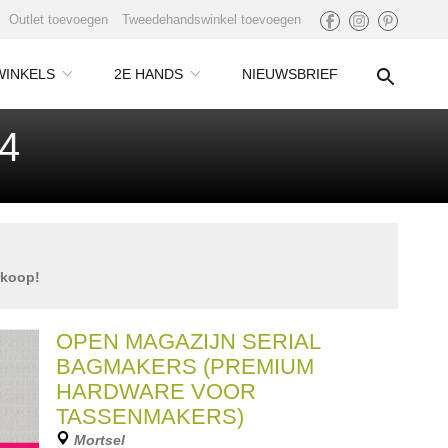
Outlet toevoegen
Tweedehandswinkel toevoegen
WINKELS
2E HANDS
NIEUWSBRIEF
24
rkoop!
OPEN MAGAZIJN SERIAL
BAGMAKERS (PREMIUM
HARDWARE VOOR
TASSENMAKERS)
Mortsel