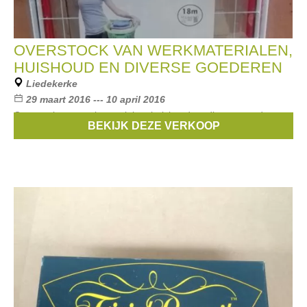
OVERSTOCK VAN WERKMATERIALEN,
HUISHOUD EN DIVERSE GOEDEREN
Liedekerke
29 maart 2016 --- 10 april 2016
Overstock van werkmaterialen, huishoud en diverse goederen
BEKIJK DEZE VERKOOP
Merken:
Telefunken
,
DUNLOP