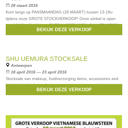
28 maart 2016
Kom langs op PAASMAANDAG (28 MAART) tussen 13-18u
tijdens onze GROTE STOCKVERKOOP! Onze winkel is open
van 13-18u. Geniet van EXTRA KORTINGEN, PALLETACTIES,
BEKIJK DEZE VERKOOP
LAATSTE STUKS, EINDE REEKSEN, ...
SHU UEMURA STOCKSALE
Antwerpen
18 april 2016 --- 23 april 2016
Stocksale van makeup, huidverzorging items, accessoires and
handgemaakte borstels.
BEKIJK DEZE VERKOOP
Merken:
Shu Uemura