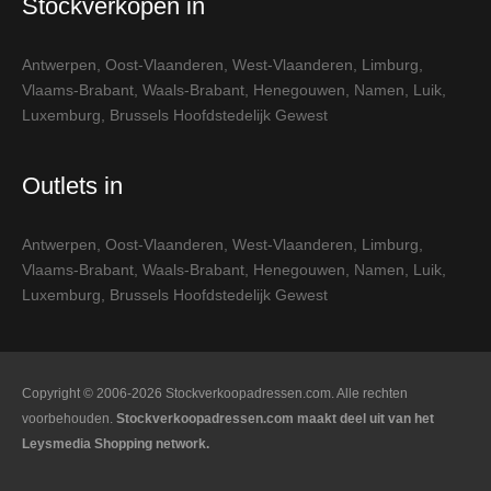
Stockverkopen in
Antwerpen
,
Oost-Vlaanderen
,
West-Vlaanderen
,
Limburg
,
Vlaams-Brabant
,
Waals-Brabant
,
Henegouwen
,
Namen
,
Luik
,
Luxemburg
,
Brussels Hoofdstedelijk Gewest
Outlets in
Antwerpen
,
Oost-Vlaanderen
,
West-Vlaanderen
,
Limburg
,
Vlaams-Brabant
,
Waals-Brabant
,
Henegouwen
,
Namen
,
Luik
,
Luxemburg
,
Brussels Hoofdstedelijk Gewest
Copyright © 2006-2026 Stockverkoopadressen.com. Alle rechten
voorbehouden.
Stockverkoopadressen.com maakt deel uit van het
Leysmedia Shopping network.