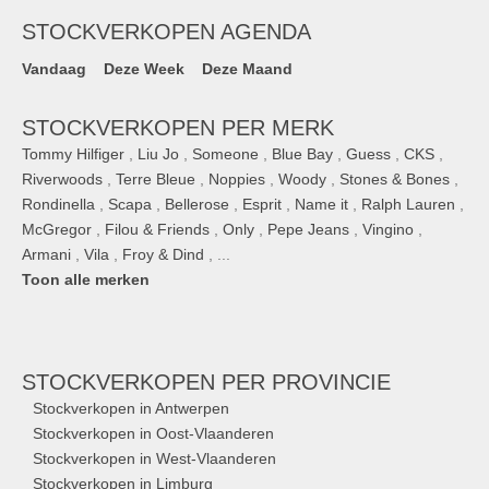
STOCKVERKOPEN AGENDA
Vandaag
Deze Week
Deze Maand
STOCKVERKOPEN PER MERK
Tommy Hilfiger
,
Liu Jo
,
Someone
,
Blue Bay
,
Guess
,
CKS
,
Riverwoods
,
Terre Bleue
,
Noppies
,
Woody
,
Stones & Bones
,
Rondinella
,
Scapa
,
Bellerose
,
Esprit
,
Name it
,
Ralph Lauren
,
McGregor
,
Filou & Friends
,
Only
,
Pepe Jeans
,
Vingino
,
Armani
,
Vila
,
Froy & Dind
, ...
Toon alle merken
STOCKVERKOPEN
PER PROVINCIE
Stockverkopen in Antwerpen
Stockverkopen in Oost-Vlaanderen
Stockverkopen in West-Vlaanderen
Stockverkopen in Limburg