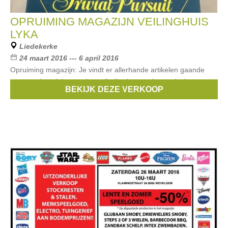
OPRUIMING MAGAZIJN VEILINGHUIS
LYKA
Liedekerke
24 maart 2016 --- 6 april 2016
Opruiming magazijn: Je vindt er allerhande artikelen gaande
van speelgoed, kantoorbenodigdheden, werkmateriaal,
BEKIJK DEZE VERKOOP
decoratie, etc ...