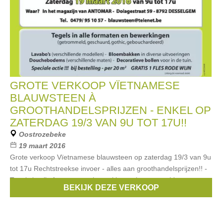
GROTE VERKOOP VÏETNAMESE
BLAUWSTEEN À
GROOTHANDELSPRIJZEN - ENKEL OP
ZATERDAG 19/3 VAN 9U TOT 17U!!
Oostrozebeke
19 maart 2016
Grote verkoop Vïetnamese blauwsteen op zaterdag 19/3 van 9u
tot 17u Rechtstreekse invoer - alles aan groothandelsprijzen!! -
Tegels in alle formaten en bewerkingen (getrommeld,
BEKIJK DEZE VERKOOP
geschuurd, gothic,