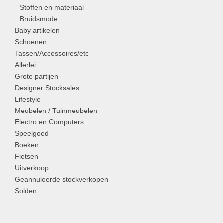
Stoffen en materiaal
Bruidsmode
Baby artikelen
Schoenen
Tassen/Accessoires/etc
Allerlei
Grote partijen
Designer Stocksales
Lifestyle
Meubelen / Tuinmeubelen
Electro en Computers
Speelgoed
Boeken
Fietsen
Uitverkoop
Geannuleerde stockverkopen
Solden