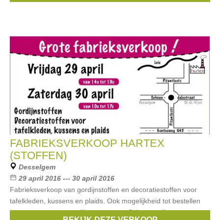
FABRIEKSVERKOOP HARTEX
(STOFFEN)
Desselgem
29 april 2016 --- 30 april 2016
Fabrieksverkoop van gordijnstoffen en decoratiestoffen voor
tafelkleden, kussens en plaids. Ook mogelijkheid tot bestellen
van stores en overgordijnen op maat. Scherpe prijzen per
BEKIJK DEZE VERKOOP