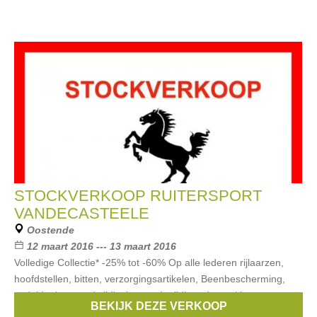
STOCKVERKOOP RUITERSPORT
VANDECASTEELE
Oostende
12 maart 2016 --- 13 maart 2016
Volledige Collectie* -25% tot -60% Op alle lederen rijlaarzen,
hoofdstellen, bitten, verzorgingsartikelen, Beenbescherming,
zadeldoeken, wedstijdjasjes, wedstrijdhemden, tokken, zwepen,
BEKIJK DEZE VERKOOP
dekens, .... *Geen