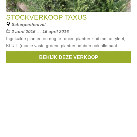
STOCKVERKOOP TAXUS
Scherpenheuvel
2 april 2016 --- 16 april 2016
Ingekuilde planten en nog te rooien planten kluit met acrylnet,
KLUIT (mooie vaste groene planten hebben ook allemaal
hetzelfde blad) kluit 60-80cm 4 euro, 80-100cm 5 euro, 100-
BEKIJK DEZE VERKOOP
120cm 6 euro. 120-140cm