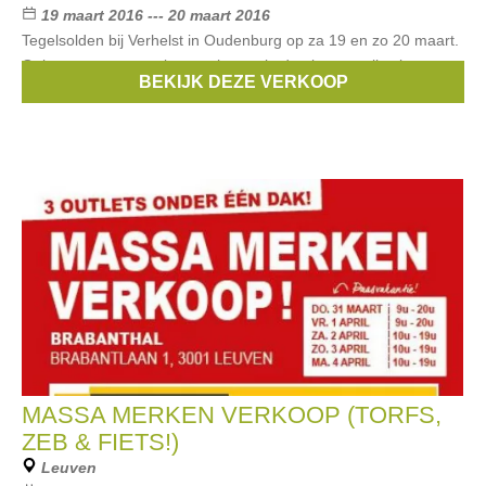
19 maart 2016 --- 20 maart 2016
Tegelsolden bij Verhelst in Oudenburg op za 19 en zo 20 maart.
Ook pre-summer acties op vloeren in de nieuwe collecties van
BEKIJK DEZE VERKOOP
de showroom. Ook demo's na-isolatie op zaterdag 19 maart.
MASSA MERKEN VERKOOP (TORFS,
ZEB & FIETS!)
Leuven