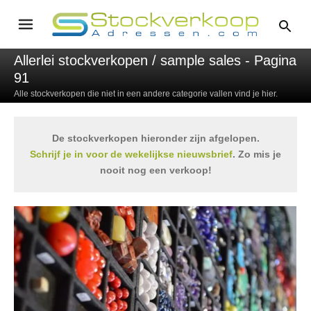
Allerlei stockverkopen / sample sales - Pagina
91
Alle stockverkopen die niet in een andere categorie vallen vind je hier.
De stockverkopen hieronder zijn afgelopen.
Schrijf je in voor de wekelijkse nieuwsbrief
. Zo mis je
nooit nog een verkoop!