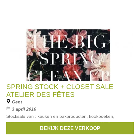
SPRING STOCK + CLOSET SALE
ATELIER DES FÊTES
Gent
3 april 2016
Stocksale van : keuken en bakproducten, kookboeken,
tafellinnen, glazen en porcelein, feestdecoratie, kleding voor
BEKIJK DEZE VERKOOP
dames en mannen, schoenen, .....