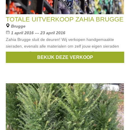
TOTALE UITVERKOOP ZAHIA BRUGGE
Brugge
1 april 2016 --- 23 april 2016
Zahia Brugge sluit de deuren! Wij verkopen handgemaakte
sieraden, evenals alle materialen om zelf jouw eigen sieraden
samen te stellen: mineralen, Venetiaans glas, zilver,
BEKIJK DEZE VERKOOP
zoetwaterparels... Kortingen