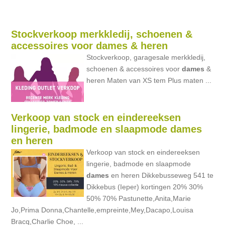
Stockverkoop merkkledij, schoenen &
accessoires voor dames & heren
Stockverkoop, garagesale merkkledij,
schoenen & accessoires voor
dames
&
heren Maten van XS tem Plus maten ...
Verkoop van stock en eindereeksen
lingerie, badmode en slaapmode dames
en heren
Verkoop van stock en eindereeksen
lingerie, badmode en slaapmode
dames
en heren Dikkebusseweg 541 te
Dikkebus (Ieper) kortingen 20% 30%
50% 70% Pastunette,Anita,Marie
Jo,Prima Donna,Chantelle,empreinte,Mey,Dacapo,Louisa
Bracq,Charlie Choe, ...