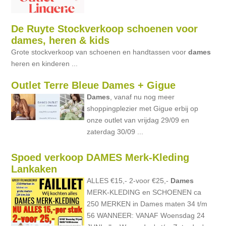
De Ruyte Stockverkoop schoenen voor
dames, heren & kids
Grote stockverkoop van schoenen en handtassen voor
dames
heren en kinderen ...
Outlet Terre Bleue Dames + Gigue
Dames
, vanaf nu nog meer
shoppingplezier met Gigue erbij op
onze outlet van vrijdag 29/09 en
zaterdag 30/09 ...
Spoed verkoop DAMES Merk-Kleding
Lankaken
ALLES €15,- 2-voor €25,-
Dames
MERK-KLEDING en SCHOENEN ca
250 MERKEN in Dames maten 34 t/m
56 WANNEER: VANAF Woensdag 24