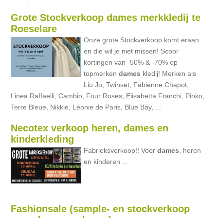
Grote Stockverkoop dames merkkledij te
Roeselare
Onze grote Stockverkoop komt eraan
en die wil je niet missen! Scoor
kortingen van -50% & -70% op
topmerken
dames
kledij! Merken als
Liu Jo, Twinset, Fabienne Chapot,
Linea Raffaelli, Cambio, Four Roses, Elisabetta Franchi, Pinko,
Terre Bleue, Nikkie, Léonie de Paris, Blue Bay, ...
Necotex verkoop heren, dames en
kinderkleding
Fabrieksverkoop!! Voor
dames
, heren
en kinderen ...
Fashionsale (sample- en stockverkoop