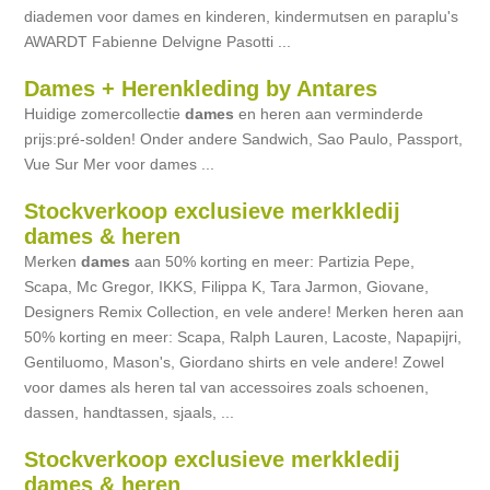
diademen voor dames en kinderen, kindermutsen en paraplu's
AWARDT Fabienne Delvigne Pasotti ...
Dames + Herenkleding by Antares
Huidige zomercollectie
dames
en heren aan verminderde
prijs:pré-solden! Onder andere Sandwich, Sao Paulo, Passport,
Vue Sur Mer voor dames ...
Stockverkoop exclusieve merkkledij
dames & heren
Merken
dames
aan 50% korting en meer: Partizia Pepe,
Scapa, Mc Gregor, IKKS, Filippa K, Tara Jarmon, Giovane,
Designers Remix Collection, en vele andere! Merken heren aan
50% korting en meer: Scapa, Ralph Lauren, Lacoste, Napapijri,
Gentiluomo, Mason's, Giordano shirts en vele andere! Zowel
voor dames als heren tal van accessoires zoals schoenen,
dassen, handtassen, sjaals, ...
Stockverkoop exclusieve merkkledij
dames & heren