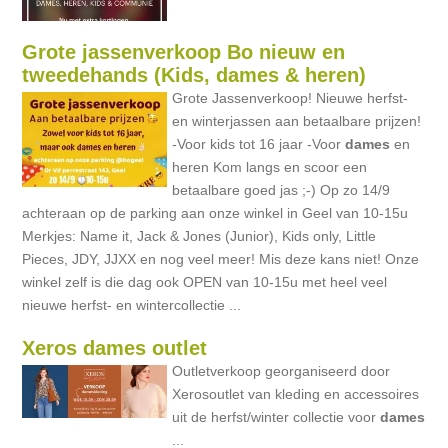
Grote jassenverkoop Bo nieuw en
tweedehands (Kids, dames & heren)
Grote Jassenverkoop! Nieuwe herfst-
en winterjassen aan betaalbare prijzen!
-Voor kids tot 16 jaar -Voor
dames
en
heren Kom langs en scoor een
betaalbare goed jas ;-) Op zo 14/9
achteraan op de parking aan onze winkel in Geel van 10-15u
Merkjes: Name it, Jack & Jones (Junior), Kids only, Little
Pieces, JDY, JJXX en nog veel meer! Mis deze kans niet! Onze
winkel zelf is die dag ook OPEN van 10-15u met heel veel
nieuwe herfst- en wintercollectie ...
Xeros dames outlet
Outletverkoop georganiseerd door
Xerosoutlet van kleding en accessoires
uit de herfst/winter collectie voor
dames
...