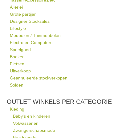
Tassen/Accessoires/etc
Allerlei
Grote partijen
Designer Stocksales
Lifestyle
Meubelen / Tuinmeubelen
Electro en Computers
Speelgoed
Boeken
Fietsen
Uitverkoop
Geannuleerde stockverkopen
Solden
OUTLET WINKELS PER CATEGORIE
Kleding
Baby's en kinderen
Volwassenen
Zwangerschapsmode
Bruidsmode