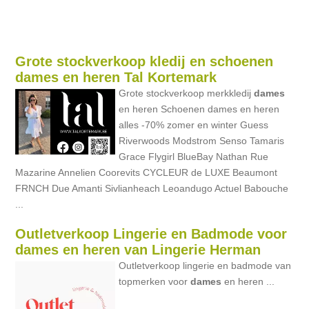
Grote stockverkoop kledij en schoenen
dames en heren Tal Kortemark
Grote stockverkoop merkkledij
dames
en heren Schoenen dames en heren
alles -70% zomer en winter Guess
Riverwoods Modstrom Senso Tamaris
Grace Flygirl BlueBay Nathan Rue
Mazarine Annelien Coorevits CYCLEUR de LUXE Beaumont
FRNCH Due Amanti Sivlianheach Leoandugo Actuel Babouche
...
Outletverkoop Lingerie en Badmode voor
dames en heren van Lingerie Herman
Outletverkoop lingerie en badmode van
topmerken voor
dames
en heren ...