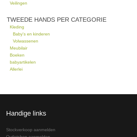
Veilingen
TWEEDE HANDS PER CATEGORIE
Kleding
Baby's en kinderen
Volwassenen
Meubilair
Boeken
babyartikelen
Allerlei
Handige links
Stockverkoop aanmelden
Outletshop aanmelden