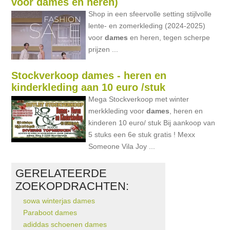
voor dames en heren)
Shop in een sfeervolle setting stijlvolle
lente- en zomerkleding (2024-2025)
voor
dames
en heren, tegen scherpe
prijzen ...
Stockverkoop dames - heren en
kinderkleding aan 10 euro /stuk
Mega Stockverkoop met winter
merkkleding voor
dames
, heren en
kinderen 10 euro/ stuk Bij aankoop van
5 stuks een 6e stuk gratis ! Mexx
Someone Vila Joy ...
GERELATEERDE
ZOEKOPDRACHTEN:
sowa winterjas dames
Paraboot dames
adiddas schoenen dames