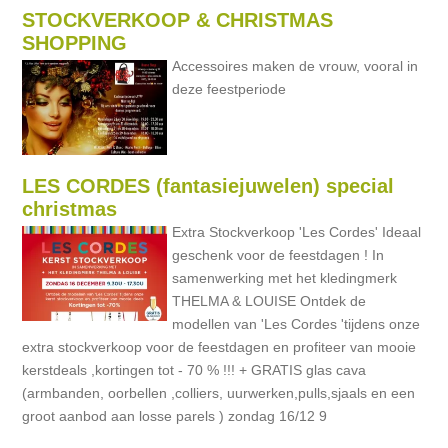
STOCKVERKOOP & CHRISTMAS
SHOPPING
Accessoires maken de vrouw, vooral in
deze feestperiode
LES CORDES (fantasiejuwelen) special
christmas
Extra Stockverkoop 'Les Cordes' Ideaal
geschenk voor de feestdagen ! In
samenwerking met het kledingmerk
THELMA & LOUISE Ontdek de
modellen van 'Les Cordes 'tijdens onze
extra stockverkoop voor de feestdagen en profiteer van mooie
kerstdeals ,kortingen tot - 70 % !!! + GRATIS glas cava
(armbanden, oorbellen ,colliers, uurwerken,pulls,sjaals en een
groot aanbod aan losse parels ) zondag 16/12 9