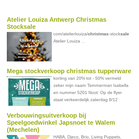
Atelier Louiza Antwerp Christmas
Stocksale
com/atelierlouiza/
christmas
-stock
sale
Atelier Louiza ...
Mega stockverkoop christmas tupperware
korting van 20% tot - 50% vermeld
zeker mijn naam Temmerman Isabella
en nummer 5201 Noot: Op de flyer
staat verkeerdelijk zaterdag 8/12
Verbouwingsuitverkoop bij
Speelgoedwinkel Japsnoet te Walem
(Mechelen)
HABA, Djeco, Brio, Living Puppets,