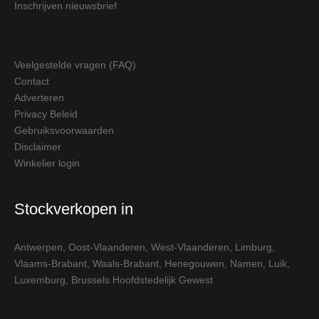
Inschrijven nieuwsbrief
Veelgestelde vragen (FAQ)
Contact
Adverteren
Privacy Beleid
Gebruiksvoorwaarden
Disclaimer
Winkelier login
Stockverkopen in
Antwerpen
,
Oost-Vlaanderen
,
West-Vlaanderen
,
Limburg
,
Vlaams-Brabant
,
Waals-Brabant
,
Henegouwen
,
Namen
,
Luik
,
Luxemburg
,
Brussels Hoofdstedelijk Gewest