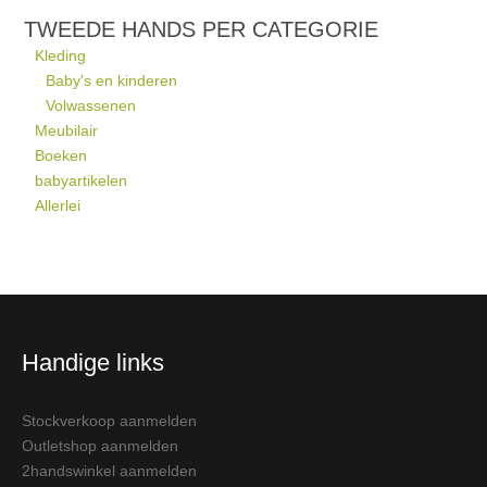
TWEEDE HANDS PER CATEGORIE
Kleding
Baby's en kinderen
Volwassenen
Meubilair
Boeken
babyartikelen
Allerlei
Handige links
Stockverkoop aanmelden
Outletshop aanmelden
2handswinkel aanmelden