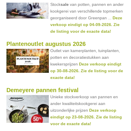
Stock
sale
van potten, pannen en ander
kookgerei van verschillende topmerken
georganiseerd door Greenpan ...
Deze
verkoop eindigt op 04-09-2026. Zie
de listing voor de exacte data!
Plantenoutlet augustus 2026
Outlet van kamerplanten, tuinplanten,
potten en decoratiestukken aan
kwekersprijzen
Deze verkoop eindigt
op 30-08-2026. Zie de listing voor de
exacte data!
Demeyere pannen festival
Unieke stockverkoop van pannen en
ander kwaliteitskookgerei aan
uitzonderlijke prijzen
Deze verkoop
eindigt op 23-08-2026. Zie de listing
voor de exacte data!