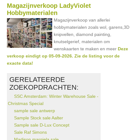
Magazijnverkoop LadyViolet
Hobbymaterialen
Magazijnverkoop van allerlei
hobbymaterialen zoals wol, garens,3D
knipvellen, diamond painting,
knutselgerief, materialen om
wenskaarten te maken en meer
Deze
verkoop eindigt op 05-09-2026. Zie de listing voor de
exacte data!
GERELATEERDE
ZOEKOPDRACHTEN:
SSC Amsterdam: Winter Warehouse Sale -
Christmas Special
sample sale antwerp
Sample Stock sale Aalter
Sample sale D-Lux Concept
Sale Raf Simons
Madison margiela sale