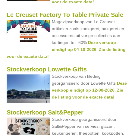
voor de exacte data!
Le Creuset Factory To Table Private Sale
Magazijnverkoop van Le Creuset
artikelen zoals kookgerei, bakgerei en
accessoires uit vorige collecties aan
kortingen tot -60%
Deze verkoop
eindigt op 04-10-2026. Zie de listing
voor de exacte data!
Stockverkoop Lowette Gifts
Stockverkoop van kleding
georganiseerd door Lowette Gifts
Deze
verkoop eindigt op 12-08-2026. Zie
de listing voor de exacte data!
Stockverkoop Salt&Pepper
Stockverkoop georganiseerd door
Salt&Pepper van servies, glazen,
keukengerief, theepotten, kookpotten,