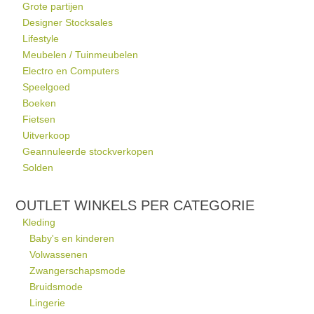
Grote partijen
Designer Stocksales
Lifestyle
Meubelen / Tuinmeubelen
Electro en Computers
Speelgoed
Boeken
Fietsen
Uitverkoop
Geannuleerde stockverkopen
Solden
OUTLET WINKELS PER CATEGORIE
Kleding
Baby's en kinderen
Volwassenen
Zwangerschapsmode
Bruidsmode
Lingerie