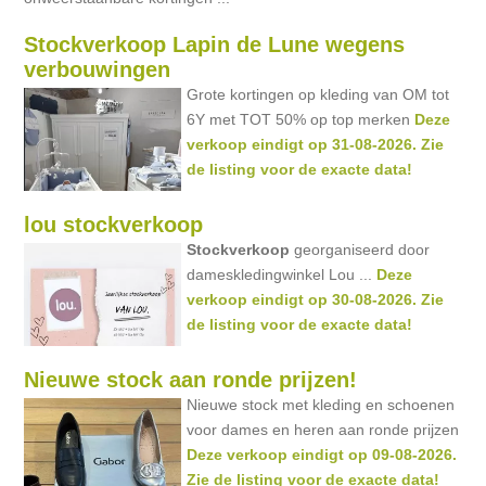
Stockverkoop Lapin de Lune wegens
verbouwingen
Grote kortingen op kleding van OM tot
6Y met TOT 50% op top merken
Deze
verkoop eindigt op 31-08-2026. Zie
de listing voor de exacte data!
lou stockverkoop
Stockverkoop
georganiseerd door
dameskledingwinkel Lou ...
Deze
verkoop eindigt op 30-08-2026. Zie
de listing voor de exacte data!
Nieuwe stock aan ronde prijzen!
Nieuwe stock met kleding en schoenen
voor dames en heren aan ronde prijzen
Deze verkoop eindigt op 09-08-2026.
Zie de listing voor de exacte data!