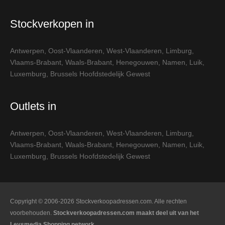
Stockverkopen in
Antwerpen
,
Oost-Vlaanderen
,
West-Vlaanderen
,
Limburg
,
Vlaams-Brabant
,
Waals-Brabant
,
Henegouwen
,
Namen
,
Luik
,
Luxemburg
,
Brussels Hoofdstedelijk Gewest
Outlets in
Antwerpen
,
Oost-Vlaanderen
,
West-Vlaanderen
,
Limburg
,
Vlaams-Brabant
,
Waals-Brabant
,
Henegouwen
,
Namen
,
Luik
,
Luxemburg
,
Brussels Hoofdstedelijk Gewest
Copyright © 2006-2026 Stockverkoopadressen.com. Alle rechten
voorbehouden.
Stockverkoopadressen.com maakt deel uit van het
Leysmedia Shopping network.