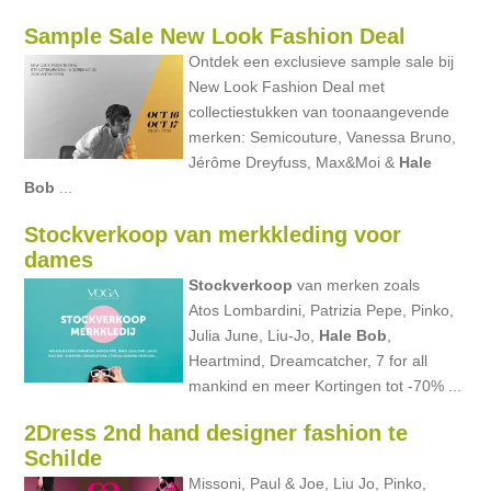
Sample Sale New Look Fashion Deal
Ontdek een exclusieve sample sale bij
New Look Fashion Deal met
collectiestukken van toonaangevende
merken: Semicouture, Vanessa Bruno,
Jérôme Dreyfuss, Max&Moi &
Hale
Bob
...
Stockverkoop van merkkleding voor
dames
Stockverkoop
van merken zoals
Atos Lombardini, Patrizia Pepe, Pinko,
Julia June, Liu-Jo,
Hale
Bob
,
Heartmind, Dreamcatcher, 7 for all
mankind en meer Kortingen tot -70% ...
2Dress 2nd hand designer fashion te
Schilde
Missoni, Paul & Joe, Liu Jo, Pinko,