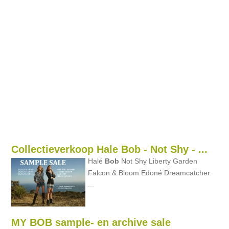
Collectieverkoop Hale Bob - Not Shy - ...
Halé
Bob
Not Shy Liberty Garden
Falcon & Bloom Edoné Dreamcatcher
...
MY BOB sample- en archive sale