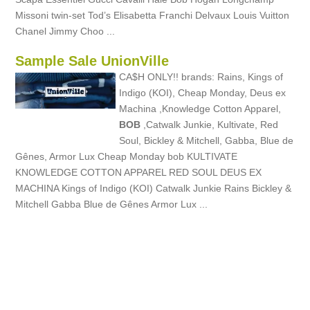
Missoni twin-set Tod’s Elisabetta Franchi Delvaux Louis Vuitton
Chanel Jimmy Choo ...
Sample Sale UnionVille
CA$H ONLY!! brands: Rains, Kings of
Indigo (KOI), Cheap Monday, Deus ex
Machina ,Knowledge Cotton Apparel,
BOB
,Catwalk Junkie, Kultivate, Red
Soul, Bickley & Mitchell, Gabba, Blue de
Gênes, Armor Lux Cheap Monday bob KULTIVATE
KNOWLEDGE COTTON APPAREL RED SOUL DEUS EX
MACHINA Kings of Indigo (KOI) Catwalk Junkie Rains Bickley &
Mitchell Gabba Blue de Gênes Armor Lux ...