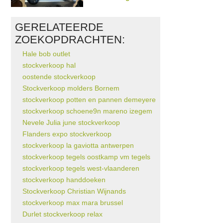
GERELATEERDE
ZOEKOPDRACHTEN:
Hale bob outlet
stockverkoop hal
oostende stockverkoop
Stockverkoop molders Bornem
stockverkoop potten en pannen demeyere
stockverkoop schoene9n mareno izegem
Nevele Julia june stockverkoop
Flanders expo stockverkoop
stockverkoop la gaviotta antwerpen
stockverkoop tegels oostkamp vm tegels
stockverkoop tegels west-vlaanderen
stockverkoop handdoeken
Stockverkoop Christian Wijnands
stockverkoop max mara brussel
Durlet stockverkoop relax