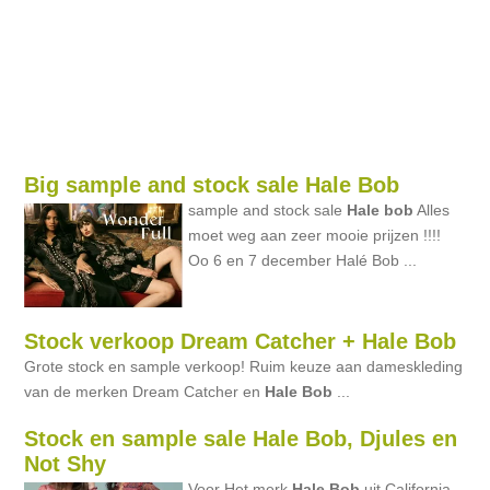
Big sample and stock sale Hale Bob
sample and stock sale
Hale
bob
Alles
moet weg aan zeer mooie prijzen !!!!
Oo 6 en 7 december Halé Bob ...
Stock verkoop Dream Catcher + Hale Bob
Grote stock en sample verkoop! Ruim keuze aan dameskleding
van de merken Dream Catcher en
Hale
Bob
...
Stock en sample sale Hale Bob, Djules en
Not Shy
Voor Het merk
Hale
Bob
uit California