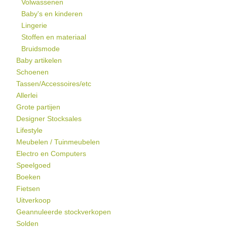
Volwassenen
Baby's en kinderen
Lingerie
Stoffen en materiaal
Bruidsmode
Baby artikelen
Schoenen
Tassen/Accessoires/etc
Allerlei
Grote partijen
Designer Stocksales
Lifestyle
Meubelen / Tuinmeubelen
Electro en Computers
Speelgoed
Boeken
Fietsen
Uitverkoop
Geannuleerde stockverkopen
Solden