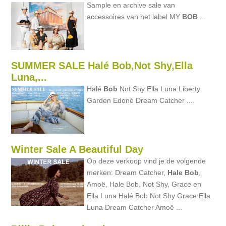
Sample en archive sale van
accessoires van het label MY
BOB
...
SUMMER SALE Halé Bob,Not Shy,Ella
Luna,...
Halé
Bob
Not Shy Ella Luna Liberty
Garden Edoné Dream Catcher ...
Winter Sale A Beautiful Day
Op deze verkoop vind je de volgende
merken: Dream Catcher,
Hale
Bob
,
Amoë, Hale Bob, Not Shy, Grace en
Ella Luna Halé Bob Not Shy Grace Ella
Luna Dream Catcher Amoë ...