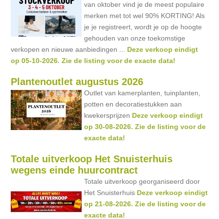
van oktober vind je de meest populaire
merken met tot wel 90% KORTING! Als
je je registreert, wordt je op de hoogte
gehouden van onze toekomstige
verkopen en nieuwe aanbiedingen ...
Deze verkoop eindigt
op 05-10-2026. Zie de listing voor de exacte data!
Plantenoutlet augustus 2026
Outlet van kamerplanten, tuinplanten,
potten en decoratiestukken aan
kwekersprijzen
Deze verkoop eindigt
op 30-08-2026. Zie de listing voor de
exacte data!
Totale uitverkoop Het Snuisterhuis
wegens einde huurcontract
Totale uitverkoop georganiseerd door
Het Snuisterhuis
Deze verkoop eindigt
op 21-08-2026. Zie de listing voor de
exacte data!