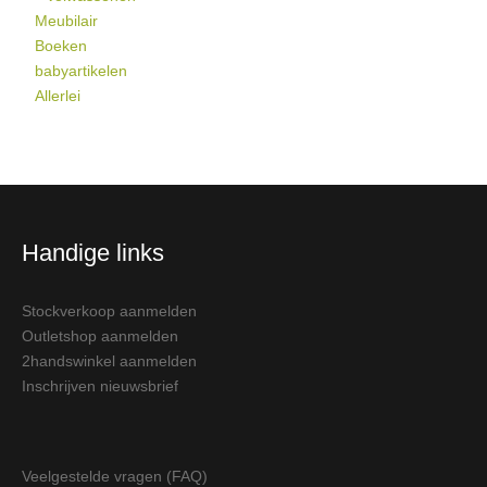
Meubilair
Boeken
babyartikelen
Allerlei
Handige links
Stockverkoop aanmelden
Outletshop aanmelden
2handswinkel aanmelden
Inschrijven nieuwsbrief
Veelgestelde vragen (FAQ)