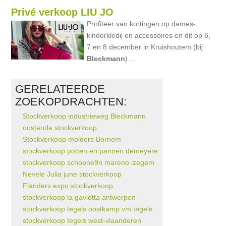
Privé verkoop LIU JO
Profiteer van kortingen op dames-,
kinderkledij en accessoires en dit op 6,
7 en 8 december in Kruishoutem (bij
Bleckmann
) ...
GERELATEERDE
ZOEKOPDRACHTEN:
Stockverkoop industrieweg Bleckmann
oostende stockverkoop
Stockverkoop molders Bornem
stockverkoop potten en pannen demeyere
stockverkoop schoene9n mareno izegem
Nevele Julia june stockverkoop
Flanders expo stockverkoop
stockverkoop la gaviotta antwerpen
stockverkoop tegels oostkamp vm tegels
stockverkoop tegels west-vlaanderen