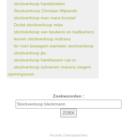
stockverkoop handdoeken
Stockverkoop Christian Wijnands
stockverkoop max mara brussel
Durlet stockverkoop relax
stockverkoop van keukens en badkamers
leuven stockverkoop mafrans
for men bissegem wanneer stockverkoop
stockverkoop jbc
stockverkoop handtassen cat co
stockverkoop schoenen mareno izegem
openingsuren
Zoekwoorden :
Recente Zoekopdrachten