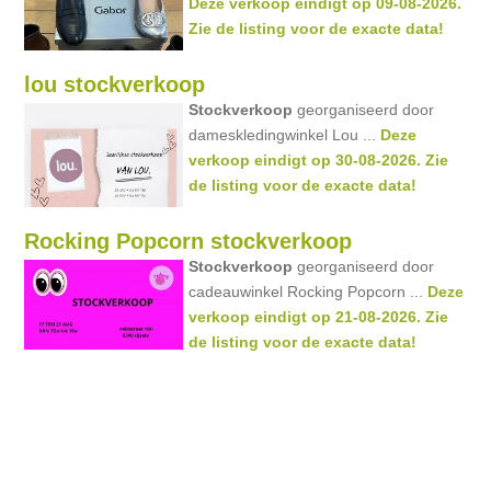
Deze verkoop eindigt op 09-08-2026.
Zie de listing voor de exacte data!
lou stockverkoop
Stockverkoop
georganiseerd door
dameskledingwinkel Lou ...
Deze
verkoop eindigt op 30-08-2026. Zie
de listing voor de exacte data!
Rocking Popcorn stockverkoop
Stockverkoop
georganiseerd door
cadeauwinkel Rocking Popcorn ...
Deze
verkoop eindigt op 21-08-2026. Zie
de listing voor de exacte data!