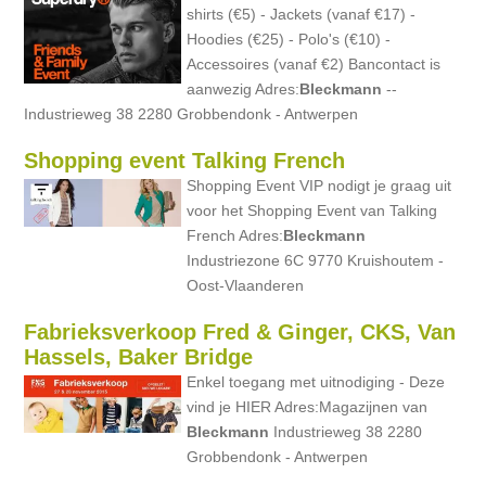
shirts (€5) - Jackets (vanaf €17) -
Hoodies (€25) - Polo's (€10) -
Accessoires (vanaf €2) Bancontact is
aanwezig Adres:
Bleckmann
--
Industrieweg 38 2280 Grobbendonk - Antwerpen
Shopping event Talking French
Shopping Event VIP nodigt je graag uit
voor het Shopping Event van Talking
French Adres:
Bleckmann
Industriezone 6C 9770 Kruishoutem -
Oost-Vlaanderen
Fabrieksverkoop Fred & Ginger, CKS, Van
Hassels, Baker Bridge
Enkel toegang met uitnodiging - Deze
vind je HIER Adres:Magazijnen van
Bleckmann
Industrieweg 38 2280
Grobbendonk - Antwerpen