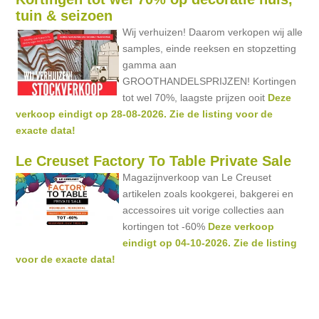
tuin & seizoen
Wij verhuizen! Daarom verkopen wij alle
samples, einde reeksen en stopzetting
gamma aan
GROOTHANDELSPRIJZEN! Kortingen
tot wel 70%, laagste prijzen ooit
Deze
verkoop eindigt op 28-08-2026. Zie de listing voor de
exacte data!
Le Creuset Factory To Table Private Sale
Magazijnverkoop van Le Creuset
artikelen zoals kookgerei, bakgerei en
accessoires uit vorige collecties aan
kortingen tot -60%
Deze verkoop
eindigt op 04-10-2026. Zie de listing
voor de exacte data!