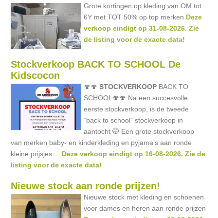
Grote kortingen op kleding van OM tot
6Y met TOT 50% op top merken
Deze
verkoop eindigt op 31-08-2026. Zie
de listing voor de exacte data!
Stockverkoop BACK TO SCHOOL De
Kidscocon
🍄🍄
STOCKVERKOOP
BACK TO
SCHOOL🍄🍄 Na een succesvolle
eerste stockverkoop, is de tweede
“back to school” stockverkoop in
aantocht 🤭 Een grote stockverkoop
van merken baby- en kinderkleding en pyjama’s aan ronde
kleine prijsjes ...
Deze verkoop eindigt op 16-08-2026. Zie de
listing voor de exacte data!
Nieuwe stock aan ronde prijzen!
Nieuwe stock met kleding en schoenen
voor dames en heren aan ronde prijzen