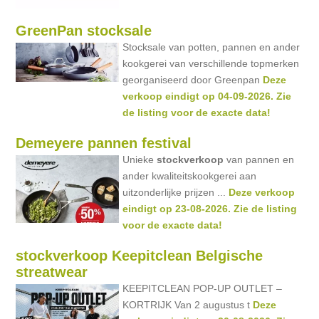
GreenPan stocksale
Stocksale van potten, pannen en ander
kookgerei van verschillende topmerken
georganiseerd door Greenpan
Deze
verkoop eindigt op 04-09-2026. Zie
de listing voor de exacte data!
Demeyere pannen festival
Unieke
stockverkoop
van pannen en
ander kwaliteitskookgerei aan
uitzonderlijke prijzen ...
Deze verkoop
eindigt op 23-08-2026. Zie de listing
voor de exacte data!
stockverkoop Keepitclean Belgische
streatwear
KEEPITCLEAN POP-UP OUTLET –
KORTRIJK Van 2 augustus t
Deze