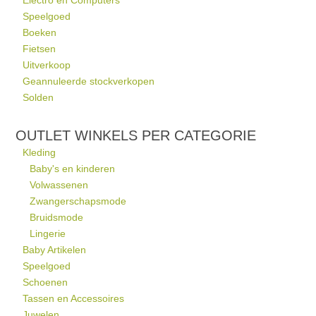
Electro en Computers
Speelgoed
Boeken
Fietsen
Uitverkoop
Geannuleerde stockverkopen
Solden
OUTLET WINKELS PER CATEGORIE
Kleding
Baby's en kinderen
Volwassenen
Zwangerschapsmode
Bruidsmode
Lingerie
Baby Artikelen
Speelgoed
Schoenen
Tassen en Accessoires
Juwelen