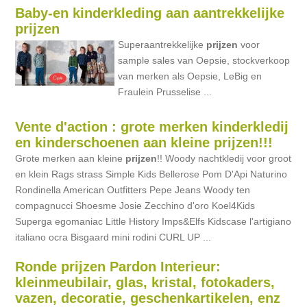
Baby-en kinderkleding aan aantrekkelijke
prijzen
Superaantrekkelijke
prijzen
voor
sample sales van Oepsie, stockverkoop
van merken als Oepsie, LeBig en
Fraulein Prusselise ...
Vente d'action : grote merken kinderkledij
en kinderschoenen aan kleine prijzen!!!
Grote merken aan kleine
prijzen
!! Woody nachtkledij voor groot
en klein Rags strass Simple Kids Bellerose Pom D'Api Naturino
Rondinella American Outfitters Pepe Jeans Woody ten
compagnucci Shoesme Josie Zecchino d'oro Koel4Kids
Superga egomaniac Little History Imps&Elfs Kidscase l'artigiano
italiano ocra Bisgaard mini rodini CURL UP ...
Ronde prijzen Pardon Interieur:
kleinmeubilair, glas, kristal, fotokaders,
vazen, decoratie, geschenkartikelen, enz