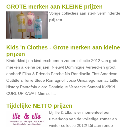
GROTE merken aan KLEINE prijzen
Vorige collecties aan sterk verminderde
prijzen
...
Kids 'n Clothes - Grote merken aan kleine
prijzen
Kinderkledij en kinderschoenen zomercollectie 2012 van grote
merken à kleine
prijzen
! Nieuw! Dominique Vereecken groot
aanbod! Filou & Friends Perche No Rondinella First American
Outfitters Terre Bleue Romagnoli Josie Unisa egomaniac Little
History Pantofola d'oro Dominique Vereecke Santoni Kid*Kid
CURL UP KAVAT Mimisol ...
Tijdelijke NETTO prijzen
Bij Ille & Ella, is er momenteel een
uitverkoop van de volledige zomer en
winter collectie 2012! Dit aan ronde