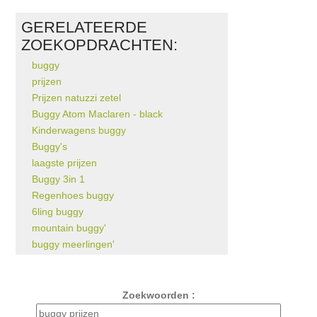
GERELATEERDE
ZOEKOPDRACHTEN:
buggy
prijzen
Prijzen natuzzi zetel
Buggy Atom Maclaren - black
Kinderwagens buggy
Buggy's
laagste prijzen
Buggy 3in 1
Regenhoes buggy
6ling buggy
mountain buggy'
buggy meerlingen'
Zoekwoorden :