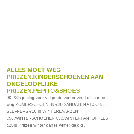
ALLES MOET WEG
PRIJZEN.KINDERSCHOENEN AAN
ONGELOOFLIJKE
PRIJZEN.PEPITO&SHOES
00u!Sla je slag voor volgende zomer want alles moet
weg!ZOMERSCHOENEN €20,SANDALEN €10,O'NEIL
SLEFFERS €10!!!! WINTERLAARZEN
€50,WINTERSCHOENEN €30,WINTERPANTOFFELS
€20!!!!
Prijzen
winter ganse winter geldig ...