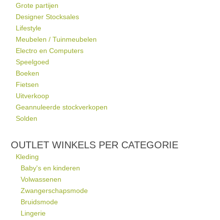
Grote partijen
Designer Stocksales
Lifestyle
Meubelen / Tuinmeubelen
Electro en Computers
Speelgoed
Boeken
Fietsen
Uitverkoop
Geannuleerde stockverkopen
Solden
OUTLET WINKELS PER CATEGORIE
Kleding
Baby's en kinderen
Volwassenen
Zwangerschapsmode
Bruidsmode
Lingerie