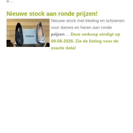
a ...
Nieuwe stock aan ronde prijzen!
Nieuwe stock met kleding en schoenen
voor dames en heren aan ronde
prijzen
...
Deze verkoop eindigt op
09-08-2026. Zie de listing voor de
exacte data!