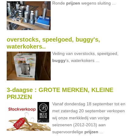
Ronde
prijzen
wegens sluiting ...
overstocks, speelgoed, buggy's,
waterkokers..
Veiling van overstocks, speelgoed,
buggy
's, waterkokers ...
3-daagse : GROTE MERKEN, KLEINE
PRIJZEN
Vanaf donderdag 18 september tot en
met zaterdag 20 september verkopen
wij onze merkkledij van vorige
seizoenen (2012-2013) aan
supervoordelige
prijzen
...