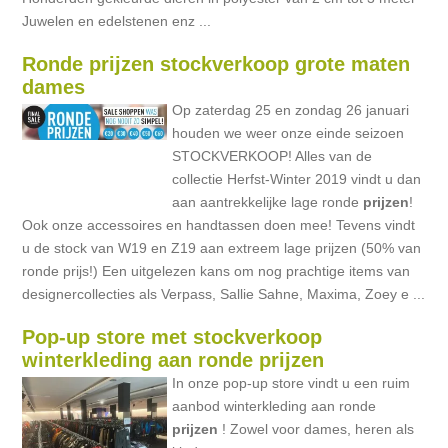
Juwelen en edelstenen enz ...
Ronde prijzen stockverkoop grote maten
dames
Op zaterdag 25 en zondag 26 januari
houden we weer onze einde seizoen
STOCKVERKOOP! Alles van de
collectie Herfst-Winter 2019 vindt u dan
aan aantrekkelijke lage ronde
prijzen
!
Ook onze accessoires en handtassen doen mee! Tevens vindt
u de stock van W19 en Z19 aan extreem lage prijzen (50% van
ronde prijs!) Een uitgelezen kans om nog prachtige items van
designercollecties als Verpass, Sallie Sahne, Maxima, Zoey e ...
Pop-up store met stockverkoop
winterkleding aan ronde prijzen
In onze pop-up store vindt u een ruim
aanbod winterkleding aan ronde
prijzen
! Zowel voor dames, heren als