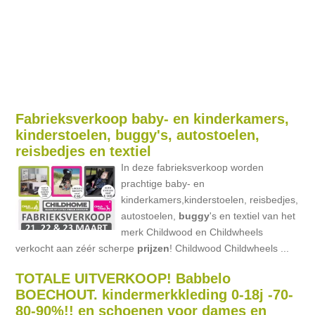
Fabrieksverkoop baby- en kinderkamers,
kinderstoelen, buggy's, autostoelen,
reisbedjes en textiel
In deze fabrieksverkoop worden
prachtige baby- en
kinderkamers,kinderstoelen, reisbedjes,
autostoelen,
buggy
's en textiel van het
merk Childwood en Childwheels
verkocht aan zéér scherpe
prijzen
! Childwood Childwheels ...
TOTALE UITVERKOOP! Babbelo
BOECHOUT. kindermerkkleding 0-18j -70-
80-90%!! en schoenen voor dames en