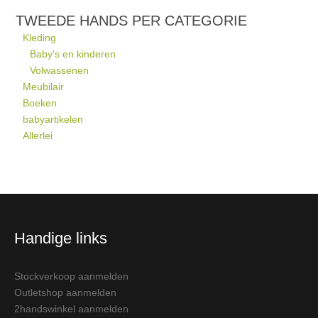
TWEEDE HANDS PER CATEGORIE
Kleding
Baby's en kinderen
Volwassenen
Meubilair
Boeken
babyartikelen
Allerlei
Handige links
Stockverkoop aanmelden
Outletshop aanmelden
2handswinkel aanmelden